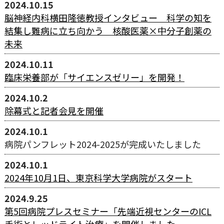
2024.10.15
脳神経内科横田隆徳教授インタビュー 科学の知を
結集し難病に立ち向かう 核酸医薬×中分子創薬の
未来
2024.10.11
臨床栄養部が「サイエンスゼリー」を開発！
2024.10.2
除幕式と記者会見を開催
2024.10.1
病院パンフレット2024-2025が完成いたしました
2024.10.1
2024年10月1日、東京科学大学病院がスタート
2024.9.25
第5回病院プレスセミナー「先端近視センターのICL