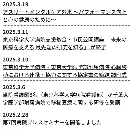
2025.3.19
アスリートメンタルケア外来 〜パフォーマンス向上
と心の健康のために〜
2025.3.11
東京科学大学病院支援基金・市民公開講座 「未来の
医療を支える 最先端の研究を知る」 が終了
2025.3.10
東京科学大学病院・東京大学医学部附属病院 心臓移
植における連携・協力に関する協定書の締結 調印式
2025.3.6
当院看護師8名（東京科学大学病院看護部）が千葉大
学医学部附属病院で移植医療に関する研修を受講
2025.2.28
第7回病院プレスセミナーを開催しました