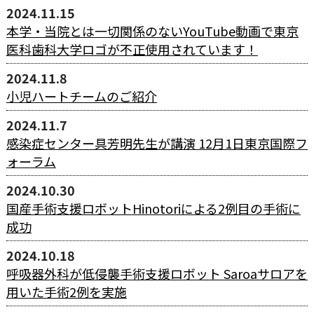
2024.11.15
本学・当院とは一切関係のないYouTube動画で東京
医科歯科大学ロゴが不正使用されています！
2024.11.8
小児ハートチームのご紹介
2024.11.7
感染症センター具芳明先生が講演 12月1日東京国際フ
ォーラム
2024.10.30
国産手術支援ロボットHinotoriによる2例目の手術に
成功
2024.10.18
呼吸器外科が低侵襲手術支援ロボット Saroaサロアを
用いた手術2例を実施