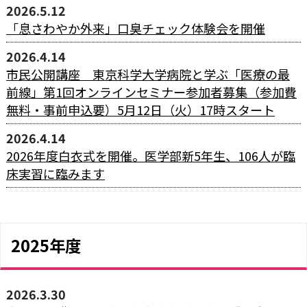
2026.5.12
「息さわやか外来」口臭チェック体験会を開催
2026.4.14
市民公開講座 東京科学大学病院と学ぶ「医療の最
前線」第1回オンラインセミナー参加者募集（参加費
無料・事前申込要）5月12日（火）17時スタート
2026.4.14
2026年度白衣式を開催。医学部新5年生、106人が臨
床実習に臨みます
2025年度
2026.3.30