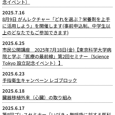
念イベント）
2025.7.16
8月9日 がんレクチャー「どれを選ぶ？栄養剤を上手
に活用しよう」を開催します(事前申込制。中学生以
上のどなたでもご参加できます)
2025.6.25
市民公開講座 2025年7月18日(金)【東京科学大学病
院と学ぶ「医療の最前線」第2回セミナー（Science
Tokyo 設立記念イベント）】
2025.6.23
手指衛生キャンペーン レゴブロック
2025.6.18
臓器移植外来（心臓）の取り組み
2025.6.17
第8回プレスセミナー「いびき・無呼吸に対する医科