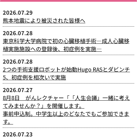
2026.07.29
熊本地震により被災された皆様へ
2026.07.28
東京科学大学病院で初の心臓移植手術―成人心臓移
植実施施設への登録後、初症例を実施―
2026.07.28
2つの手術支援ロボットが始動――Hugo RASとダビンチ
5、初症例を相次いで実施
2026.07.27
8月8日 がんレクチャー「「人生会議」一緒に考え
てみませんか？」を開催します。
事前申込制。中学生以上のどなたでもご参加できま
す。
2026.07.23