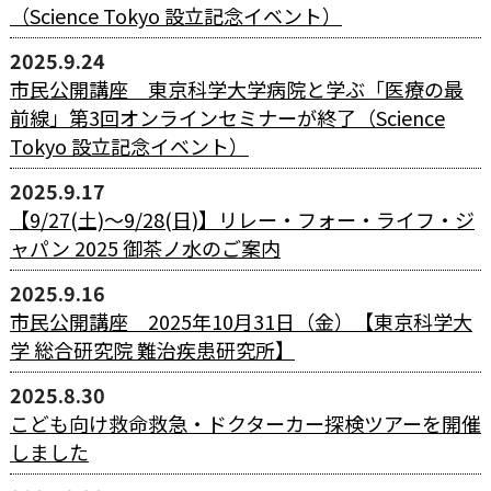
（Science Tokyo 設立記念イベント）
2025.9.24
市民公開講座 東京科学大学病院と学ぶ「医療の最
前線」第3回オンラインセミナーが終了（Science
Tokyo 設立記念イベント）
2025.9.17
【9/27(土)～9/28(日)】リレー・フォー・ライフ・ジ
ャパン 2025 御茶ノ水のご案内
2025.9.16
市民公開講座 2025年10月31日（金）【東京科学⼤
学 総合研究院 難治疾患研究所】
2025.8.30
こども向け救命救急・ドクターカー探検ツアーを開催
しました