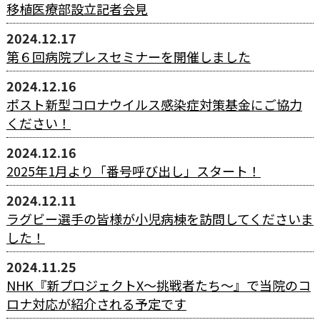
移植医療部設立記者会見
2024.12.17
第６回病院プレスセミナーを開催しました
2024.12.16
ポスト新型コロナウイルス感染症対策基金にご協力
ください！
2024.12.16
2025年1月より「番号呼び出し」スタート！
2024.12.11
ラグビー選手の皆様が小児病棟を訪問してくださいま
した！
2024.11.25
NHK『新プロジェクトX～挑戦者たち～』で当院のコ
ロナ対応が紹介される予定です