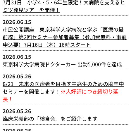
7月31日 小学4・5・6年生限定！大病院を支えるヒ
ミツ発見ツアーを開催！
2026.06.15
市民公開講座 東京科学大学病院と学ぶ「医療の最
前線」第2回セミナー参加者募集（参加費無料・事前
申込要）7月16日（木）16時スタート
2026.06.15
東京科学大学病院ドクターカー 出動5,000件を達成
2026.05.26
8/21 未来の医療者を目指す中高生のための脳卒中
セミナーを開催します！
※大好評につき締切り延
長！
2026.05.26
臨床栄養部の「検食会」をご紹介します
2026.05.25