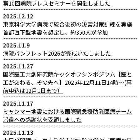
第10回病院プレスセミナーを開催しました
2025.12.12
東京科学大学病院で統合後初の災害対策訓練を実施
首都直下型地震を想定し、約350人が参加
2025.11.9
病院パンフレット2026が完成いたしました
2025.11.27
国際医工共創研究院キックオフシンポジウム【医と
工が交わる、その先へ】2025年12月11日14時～(事
前申込は12月1日まで）
2025.11.17
ミャンマー地震における国際緊急援助隊医療チーム
派遣への感謝状を受領しました
2025.11.13