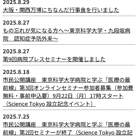
2025.8.29
大阪・関西万博にちなんだ行事食を行いました
2025.8.27
もの忘れが気になる方へ～東京科学大学・九段坂病
院 認知症予防外来～
2025.8.27
第9回病院プレスセミナーを開催しました
2025.8.18
市民公開講座 東京科学大学病院と学ぶ「医療の最
前線」第3回オンラインセミナー参加者募集（参加費
無料・事前申込要）9月22日（月）17時スタート
（Science Tokyo 設立記念イベント）
2025.7.25
市民公開講座 東京科学大学病院と学ぶ「医療の最
前線」第2回セミナーが終了（Science Tokyo 設立記