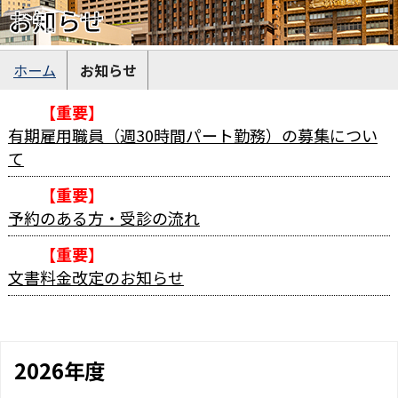
お知らせ
ホーム
お知らせ
【重要】
有期雇用職員（週30時間パート勤務）の募集につい
て
【重要】
予約のある方・受診の流れ
【重要】
文書料金改定のお知らせ
2026年度