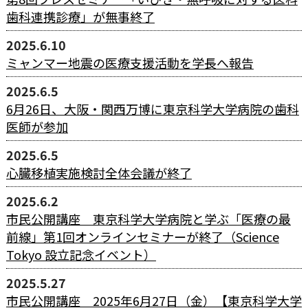
歯科連携診療」が無事終了
2025.6.10
ミャンマー地震の医療支援活動を学長へ報告
2025.6.5
6月26日、大阪・関西万博に東京科学大学病院の歯科
医師が参加
2025.6.5
心臓移植実施検討全体会議が終了
2025.6.2
市民公開講座 東京科学大学病院と学ぶ「医療の最
前線」第1回オンラインセミナーが終了（Science
Tokyo 設立記念イベント）
2025.5.27
市民公開講座 2025年6月27日（金）【東京科学⼤学