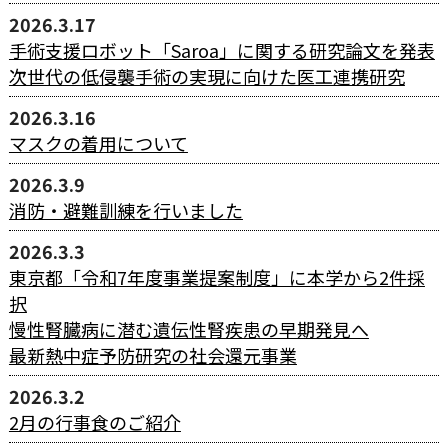
2026.3.17
手術支援ロボット「Saroa」に関する研究論文を発表
次世代の低侵襲手術の実現に向けた医工連携研究
2026.3.16
マスクの着用について
2026.3.9
消防・避難訓練を行いました
2026.3.3
東京都「令和7年度事業提案制度」に本学から2件採
択
慢性腎臓病に潜む遺伝性腎疾患の早期発見へ
最新熱中症予防研究の社会還元事業
2026.3.2
2月の行事食のご紹介