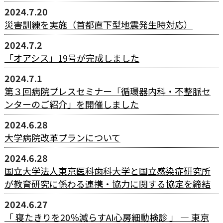
2024.7.20
災害訓練を実施（首都直下型地震発生時対応）
2024.7.2
「オアシス」19号が完成しました
2024.7.1
第３回病院プレスセミナー「循環器内科・不整脈セ
ンターのご紹介」を開催しました
2024.6.28
大学病院改革プランについて
2024.6.28
国立大学法人東京医科歯科大学と国立感染症研究所
が教育研究に係わる連携・協力に関する協定を締結
2024.6.27
「 寝たきりを20％減らすAI心房細動検診 」 ― 東京