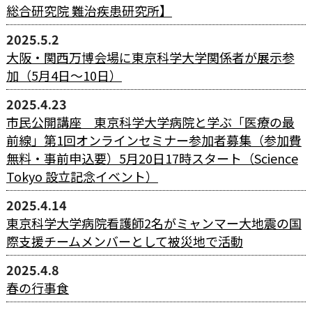
総合研究院 難治疾患研究所】
2025.5.2
大阪・関西万博会場に東京科学大学関係者が展示参
加（5月4日～10日）
2025.4.23
市民公開講座 東京科学大学病院と学ぶ「医療の最
前線」第1回オンラインセミナー参加者募集（参加費
無料・事前申込要）5月20日17時スタート（Science
Tokyo 設立記念イベント）
2025.4.14
東京科学大学病院看護師2名がミャンマー大地震の国
際支援チームメンバーとして被災地で活動
2025.4.8
春の行事食