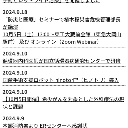
手術とレッドライト治療」を開催しました
2024.9.18
「防災と医療」セミナーで植木穣災害危機管理部長
が講演
10月5日（土）13:00～東工大蔵前会館（東急大岡山
駅前） 及び オンライン（Zoom Webinar）
2024.9.10
循環器内科医師が国立循環器病研究センターで研修
2024.9.10
国産手術支援ロボット hinotori™（ヒノトリ）導入
2024.9.10
【10月5日開催】希少がんを対象とした外科療法の現
状と課題
2024.9.9
本郷消防署より ERセンターへ感謝状