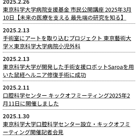
2025.2.26
東京科学大学病院支援基金 市民公開講座 2025年3月
10日【未来の医療を支える 最先端の研究を知る】
2025.2.13
手術室にアートを取り込むプロジェクト 東京藝術大
学×東京科学大学病院小児外科
2025.2.13
東京科学大学が開発した手術支援ロボットSaroaを用
いた鼠経ヘルニア修復手術に成功
2025.2.11
口腔科学センター キックオフミーティング2025年2
月11日に開催しました
2025.1.30
東京科学大学口腔科学センター設立・キックオフミ
ーティング開催記者会見