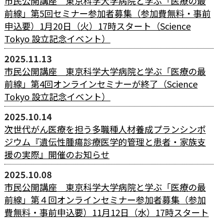
市民公開講座 東京科学大学病院と学ぶ「医療の最
前線」第5回セミナー参加者募集（参加費無料・事前
申込要）1月20日（火）17時スタート（Science
Tokyo 設立記念イベント）
2025.11.13
市民公開講座 東京科学大学病院と学ぶ「医療の最
前線」第4回オンラインセミナーが終了（Science
Tokyo 設立記念イベント）
2025.10.14
次世代がん医療を担う多職種人材養成プランシンポ
ジウム『遺伝性腫瘍診療医学的管理と患者・家族支
援の実際』開催のお知らせ
2025.10.08
市民公開講座 東京科学大学病院と学ぶ「医療の最
前線」第４回オンラインセミナー参加者募集（参加
費無料・事前申込要）11月12日（水）17時スタート