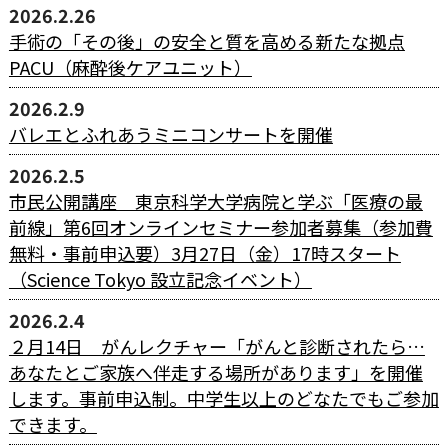
2026.2.26
手術の「その後」の安全と質を高める新たな拠点
PACU（麻酔後ケアユニット）
2026.2.9
バレエとふれあうミニコンサートを開催
2026.2.5
市民公開講座 東京科学大学病院と学ぶ「医療の最
前線」第6回オンラインセミナー参加者募集（参加費
無料・事前申込要）3月27日（金）17時スタート
（Science Tokyo 設立記念イベント）
2026.2.4
２月14日 がんレクチャー「がんと診断されたら…
あなたとご家族へ伴走する場所があります」を開催
します。事前申込制。中学生以上のどなたでもご参加
できます。