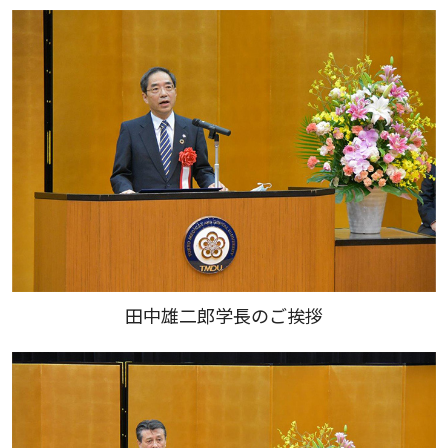
田中雄二郎学長のご挨拶