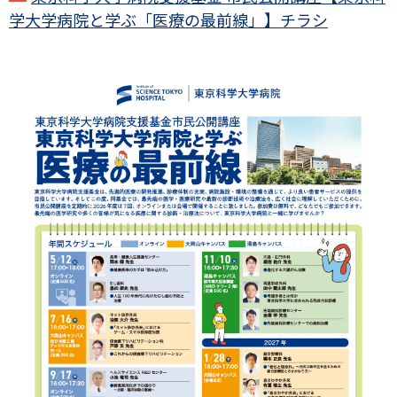
学大学病院と学ぶ「医療の最前線」】チラシ