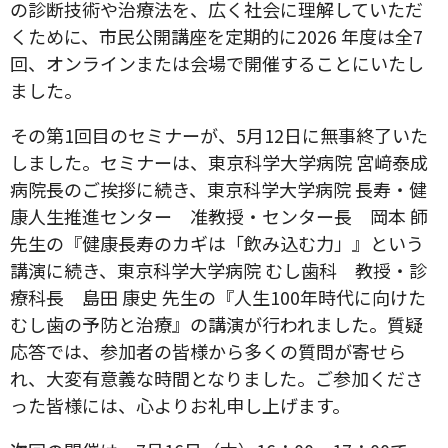
の診断技術や治療法を、広く社会に理解していただ
くために、市民公開講座を定期的に2026 年度は全7
回、オンラインまたは会場で開催することにいたし
ました。
その第1回目のセミナーが、5月12日に無事終了いた
しました。セミナーは、東京科学大学病院 宮﨑泰成
病院長のご挨拶に続き、東京科学大学病院 長寿・健
康人生推進センター 准教授・センター長 岡本 師
先生の『健康長寿のカギは「飲み込む力」』という
講演に続き、東京科学大学病院 むし歯科 教授・診
療科長 島田 康史 先生の『人生100年時代に向けた
むし歯の予防と治療』の講演が行われました。質疑
応答では、参加者の皆様から多くの質問が寄せら
れ、大変有意義な時間となりました。ご参加くださ
った皆様には、心よりお礼申し上げます。