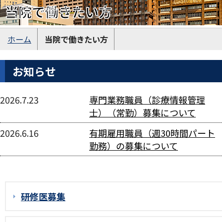
当院で働きたい方
ホーム
当院で働きたい方
お知らせ
2026.7.23
専門業務職員（診療情報管理
士）（常勤）募集について
2026.6.16
有期雇用職員（週30時間パート
勤務）の募集について
研修医募集