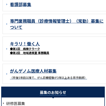
看護部募集
専門業務職員（診療情報管理士）（常勤）募集に
ついて
キラリ！働く人
●第1回 病棟クラーク
●第2回 地域連携室 事務職員
がんゲノム医療人材募集
（卒後5年目以降で、がん診療経験が3年以上ある若手医師）
募集のお知らせ
研修医募集