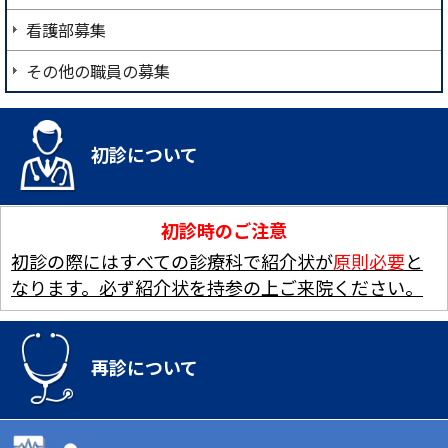
看護部募集
その他の職員の募集
初診について
初診時のご注意
初診の際にはすべての診療科で紹介状が
原則必要
と
なります。必ず紹介状を持参の上ご来院ください。
再診について