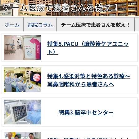
チーム医療で患者さんを救え！
ホーム
病院コラム
チーム医療で患者さんを救え！
特集5.PACU（麻酔後ケアユニッ
ト）
特集4.感染対策と特色ある診療～
耳鼻咽喉科から患者さんへ
特集3.脳卒中センター