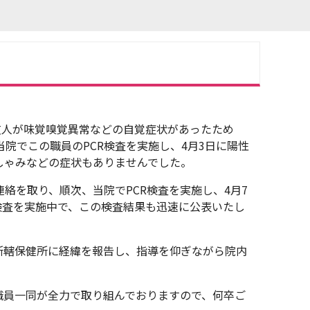
友人が味覚嗅覚異常などの自覚症状があったため
当院でこの職員のPCR検査を実施し、4月3日に陽性
しゃみなどの症状もありませんでした。
絡を取り、順次、当院でPCR検査を実施し、4月7
は検査を実施中で、この検査結果も迅速に公表いたし
所轄保健所に経緯を報告し、指導を仰ぎながら院内
職員一同が全力で取り組んでおりますので、何卒ご