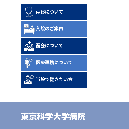
再診について
入院のご案内
面会について
医療連携について
当院で働きたい方
東京科学大学病院