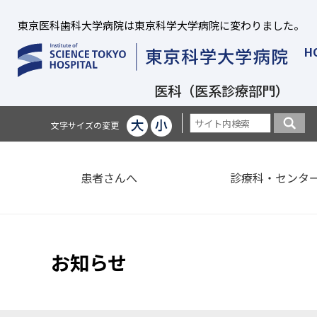
東京医科歯科大学病院は東京科学大学病院に変わりました。
H
医科（医系診療部門）
文字サイズの変更
患者さんへ
診療科・センタ
お知らせ