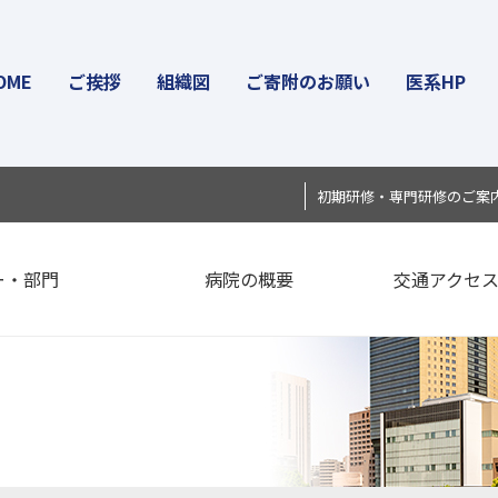
OME
ご挨拶
組織図
ご寄附のお願い
医系HP
初期研修・専門研修のご案
ー・部門
病院の概要
交通アクセ