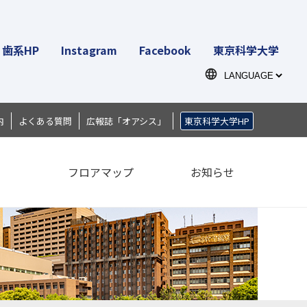
歯系HP
Instagram
Facebook
東京科学大学
内
よくある質問
広報誌「オアシス」
東京科学大学HP
ス
フロアマップ
お知らせ