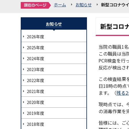
ホーム
お知らせ
新型コロナウイ
お知らせ
新型コロ
2026年度
当院の職員1
2025年度
この職員は当
2024年度
PCR検査を行
反応が検出さ
2023年度
この検査結果
2022年度
日18時の時
2021年度
ます。（
残る
2020年度
現時点では、
の消毒作業を
2019年度
皆様には、ご
2018年度