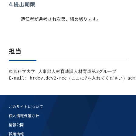
4.提出期限
適任者が選考され次第、締め切ります。
担当
東京科学大学 人事部人材育成課人材育成第2グループ

E-mail: hrdev.dev2-rec（ここに@を入れてください）adm.
このサイトについて
個人情報保護方針
情報公開
採用情報