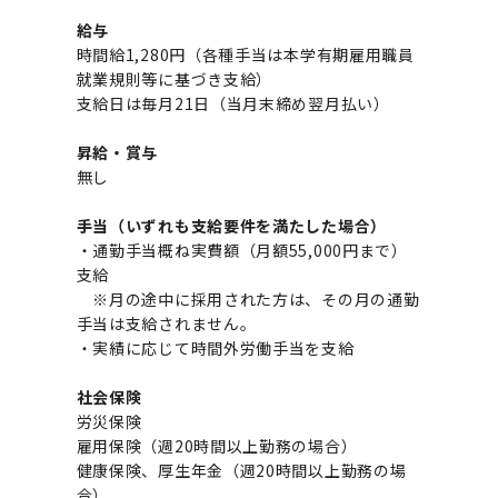
給与
2011年度
時間給1,280円（各種手当は本学有期雇用職員
就業規則等に基づき支給）
支給日は毎月21日（当月末締め翌月払い）
昇給・賞与
無し
手当（いずれも支給要件を満たした場合）
・通勤手当概ね実費額（月額55,000円まで）
支給
※月の途中に採用された方は、その月の通勤
手当は支給されません。
・実績に応じて時間外労働手当を支給
社会保険
労災保険
雇用保険（週20時間以上勤務の場合）
健康保険、厚生年金（週20時間以上勤務の場
合）