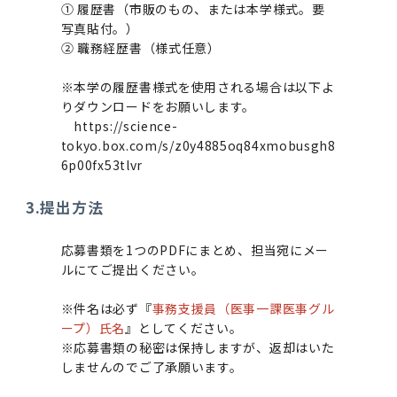
① 履歴書（市販のもの、または本学様式。要
写真貼付。）
② 職務経歴書（様式任意）
※本学の履歴書様式を使用される場合は以下よ
りダウンロードをお願いします。
https://science-
tokyo.box.com/s/z0y4885oq84xmobusgh8
6p00fx53tlvr
3.提出方法
応募書類を1つのPDFにまとめ、担当宛にメー
ルにてご提出ください。
※件名は必ず『
事務支援員（医事一課医事グル
ープ）氏名
』としてください。
※応募書類の秘密は保持しますが、返却はいた
しませんのでご了承願います。