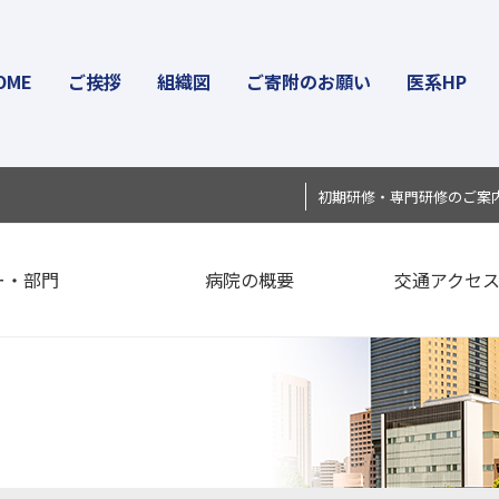
OME
ご挨拶
組織図
ご寄附のお願い
医系HP
初期研修・専門研修のご案
ー・部門
病院の概要
交通アクセ