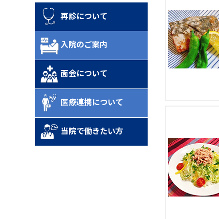
再診について
入院のご案内
面会について
医療連携について
当院で働きたい方