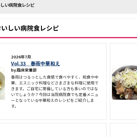
おいしい病院食レシピ
hyおいしい病院食レシピ
2026年7月
Vol.33 春雨中華和え
臨床栄養部
春雨はつるっとした食感で食べやすく、和食や中
華、エスニック料理などさまざまな料理に使用で
きます。ご自宅に常備している方も多いのではな
いでしょうか？今回は当院病院食でも定番メニュ
ーとなっている中華和えのレシピをご紹介しま
す。