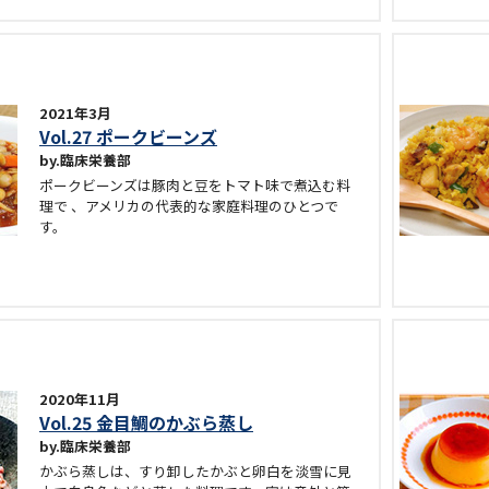
2021年3月
Vol.27 ポークビーンズ
臨床栄養部
ポークビーンズは豚肉と豆をトマト味で煮込む料
理で 、アメリカの代表的な家庭料理のひとつで
す。
2020年11月
Vol.25 金目鯛のかぶら蒸し
臨床栄養部
かぶら蒸しは、すり卸したかぶと卵白を淡雪に見