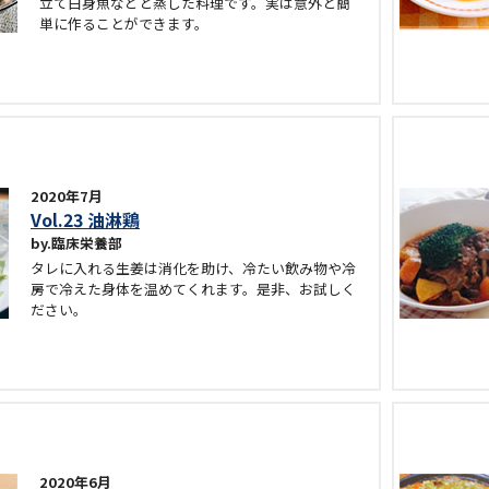
立て白身魚などと蒸した料理です。実は意外と簡
単に作ることができます。
2020年7月
Vol.23 油淋鶏
臨床栄養部
タレに入れる生姜は消化を助け、冷たい飲み物や冷
房で冷えた身体を温めてくれます。是非、お試しく
ださい。
2020年6月