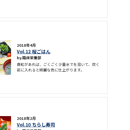
2018年4月
Vol.12 桜ごはん
臨床栄養部
食紅があれば、ごくごく少量水でを溶いて、炊く
前に入れると綺麗な色に仕上がります。
2018年2月
Vol.10 ちらし寿司