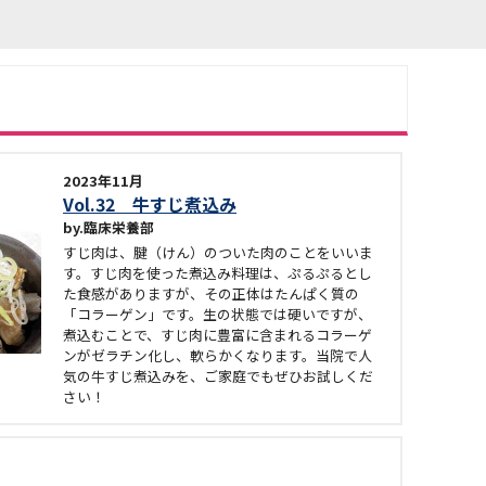
2023年11月
Vol.32 牛すじ煮込み
臨床栄養部
すじ肉は、腱（けん）のついた肉のことをいいま
す。すじ肉を使った煮込み料理は、ぷるぷるとし
た食感がありますが、その正体はたんぱく質の
「コラーゲン」です。生の状態では硬いですが、
煮込むことで、すじ肉に豊富に含まれるコラーゲ
ンがゼラチン化し、軟らかくなります。当院で人
気の牛すじ煮込みを、ご家庭でもぜひお試しくだ
さい！