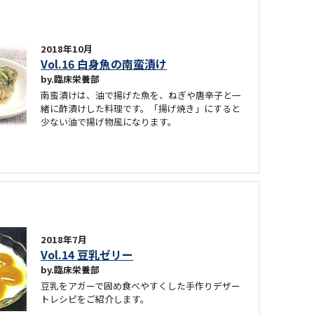
2018年10月
Vol.16 白身魚の南蛮漬け
臨床栄養部
南蛮漬けは、油で揚げた魚を、ねぎや唐辛子と一
緒に酢漬けした料理です。「揚げ焼き」にすると
少ない油で揚げ物風になります。
2018年7月
Vol.14 豆乳ゼリー
臨床栄養部
豆乳をアガーで固め食べやすくした手作りデザー
トレシピをご紹介します。