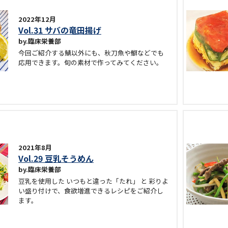
2022年12月
Vol.31 サバの竜田揚げ
臨床栄養部
今回ご紹介する鯖以外にも、秋刀魚や鰤などでも
応用できます。旬の素材で作ってみてください。
2021年8月
Vol.29 豆乳そうめん
臨床栄養部
豆乳を使用した いつもと違った「たれ」 と 彩りよ
い盛り付けで、食欲増進できるレシピをご紹介し
ます。