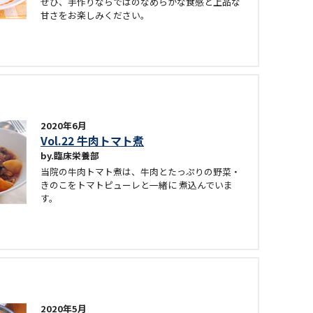
ぜひ、手作りならではのなめらかな食感と上品な
甘さをお楽しみください。
2020年6月
Vol.22 牛肉トマト煮
臨床栄養部
当院の牛肉トマト煮は、牛肉とたっぷりの野菜・
きのこをトマトピューレと一緒に 煮込んでいま
す。
2020年5月