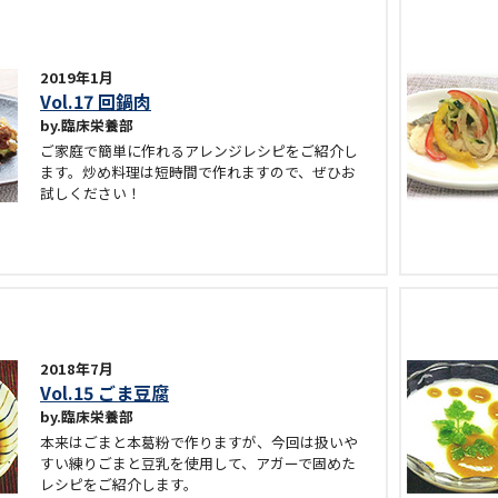
2019年1月
Vol.17 回鍋肉
臨床栄養部
ご家庭で簡単に作れるアレンジレシピをご紹介し
ます。炒め料理は短時間で作れますので、ぜひお
試しください！
2018年7月
Vol.15 ごま豆腐
臨床栄養部
本来はごまと本葛粉で作りますが、今回は扱いや
すい練りごまと豆乳を使用して、アガーで固めた
レシピをご紹介します。