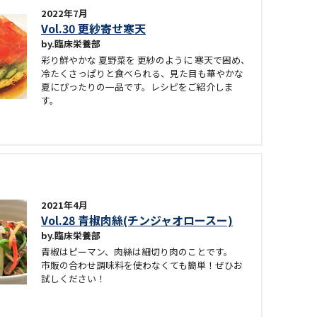
2022年7月
Vol.30 更紗寄せ寒天
臨床栄養部
彩り鮮やかな 夏野菜を 更紗のように 寒天で固め、
冷たくさっぱりと食べられる、見た目も華やかな
夏にぴったりの一品です。レシピをご紹介しま
す。
2021年4月
Vol.28 青椒肉絲(チンジャオロースー)
臨床栄養部
青椒はピーマン、肉絲は細切り肉のことです。
市販の合わせ調味料を使わなくても簡単！ぜひお
試しください！