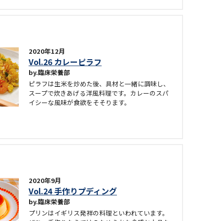
2020年12月
Vol.26 カレーピラフ
臨床栄養部
ピラフは生米を炒めた後、具材と一緒に調味し、
スープで炊きあげる洋風料理です。カレーのスパ
イシーな風味が食欲をそそります。
2020年9月
Vol.24 手作りプディング
臨床栄養部
プリンはイギリス発祥の料理といわれています。