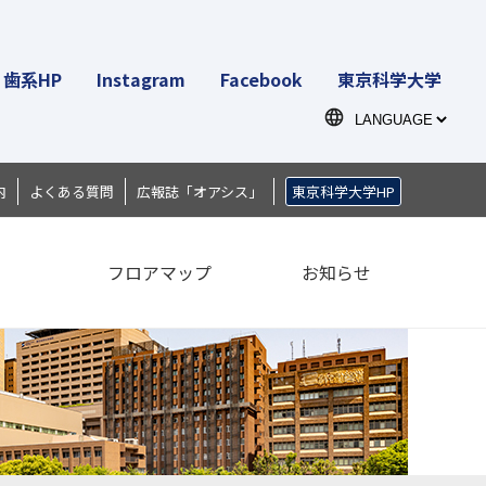
歯系HP
Instagram
Facebook
東京科学大学
内
よくある質問
広報誌「オアシス」
東京科学大学HP
ス
フロアマップ
お知らせ