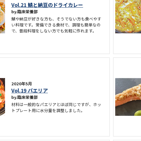
Vol.21 鯖と納豆のドライカレー
臨床栄養部
鯖や納豆が好きな方も、そうでない方も食べやす
い料理です。常備できる食材で、調理も簡単なの
で、普段料理をしない方でも気軽に作れます。
2020年5月
Vol.19 パエリア
臨床栄養部
材料は一般的なパエリアとほぼ同じですが、ホッ
トプレート用に水分量を調整しました。