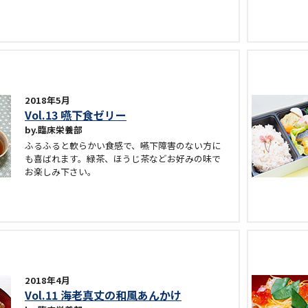
2018年5月
Vol.13 嚥下食ゼリー
臨床栄養部
ふるふると軟らかい食感で、嚥下障害のない方に
も喜ばれます。緑茶、ほうじ茶などお好みの味で
お楽しみ下さい。
2018年4月
Vol.11 海老真丈の和風あんかけ