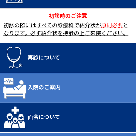
初診時のご注意
初診の際にはすべての診療科で紹介状が
原則必要
と
なります。必ず紹介状を持参の上ご来院ください。
再診について
入院のご案内
面会について