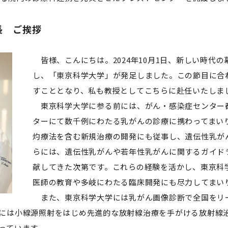
長 ご挨拶
皆様、こんにちは。2024年10月1日、新しい時代
し、「東京科学大学」が発足しました。この節目に合
すこととなり、私も教授としてこちらに赴任いたしま
東京科学大学に参る前には、がん・感染症センター都
ターにて数千例にわたる乳がんの診療に携わってまい
灼療法を含む新規治療の開発にも従事し、遺伝性乳が
らには、遺伝性乳がんや若年性乳がんに関するガイド
献してきた次第です。これらの経験を活かし、東京科
医師の教育や多岐にわたる臨床開発にも尽力してまい
また、東京科学大学には乳がん画像診断で全国をリ
には小線源照射をはじめ先進的な放射線治療を手がける放射線
っています。