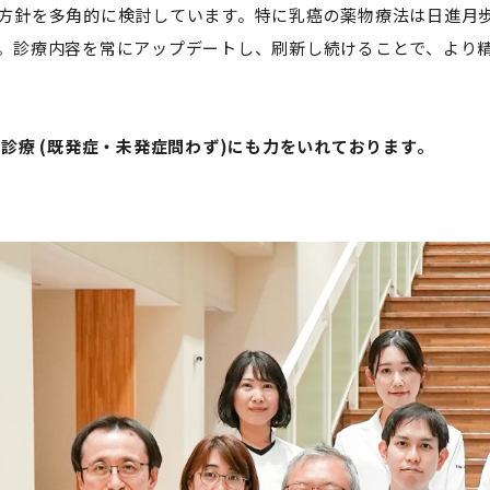
セミナー・特別講義
方針を多角的に検討しています。特に乳癌の薬物療法は日進月
。診療内容を常にアップデートし、刷新し続けることで、より
診療 (既発症・未発症問わず)にも力をいれております。