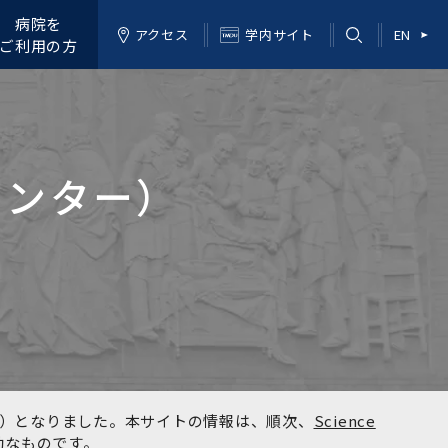
病院を
アクセス
学内サイト
EN
ご利用の方
センター）
kyo）となりました。本サイトの情報は、順次、
Science
効なものです。