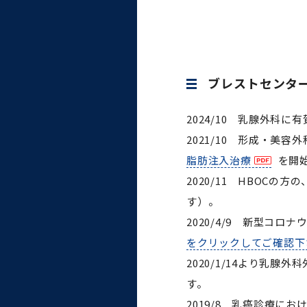
ブレストセンタ
2024/10 乳腺外科
2021/10 形成・
脂肪注入治療
を開
2020/11 HBO
す）。
2020/4/9 新型
をクリックしてご確認下
2020/1/14より乳
す。
2019/8 乳癌診療