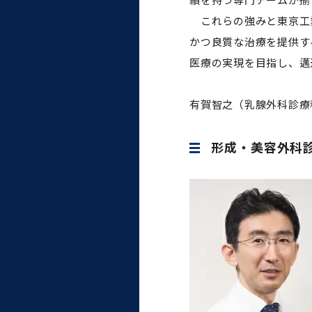
これらの強みと東京工
かつ良質な治療を提供す
医療の実現を目指し、邁
有賀智之（乳腺外科診療
形成・美容外科