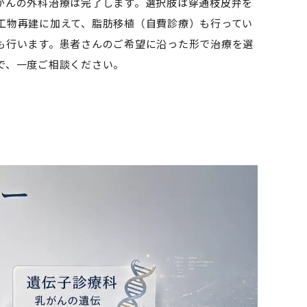
がんの外科治療は完了します。選択肢は穿通枝皮弁を
工物再建に加えて、脂肪移植（自費診療）も行ってい
も行います。患者さんのご希望に沿った形で治療を選
で、一度ご相談ください。