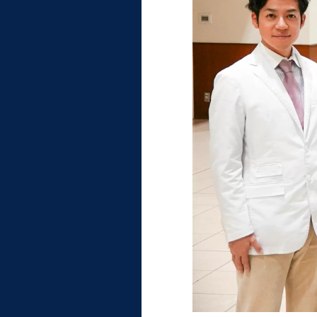
統合情報機構（図書館部
門・ITセキュリティ部門）
学生支援・保健管理機構
環境安全管理室