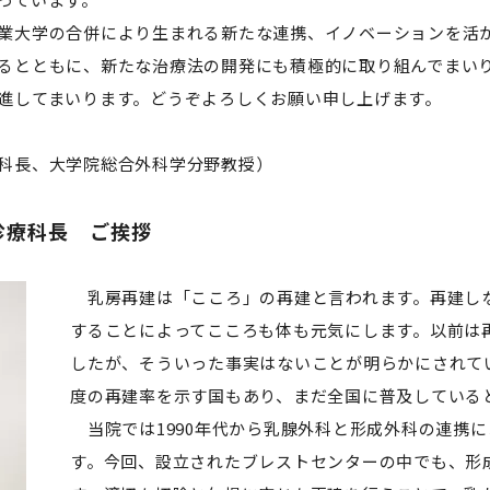
業大学の合併により生まれる新たな連携、イノベーションを活
るとともに、新たな治療法の開発にも積極的に取り組んでまい
進してまいります。どうぞよろしくお願い申し上げます。
科長、大学院総合外科学分野教授）
診療科長 ご挨拶
乳房再建は「こころ」の再建と言われます。再建し
することによってこころも体も元気にします。以前は
したが、そういった事実はないことが明らかにされてい
度の再建率を示す国もあり、まだ全国に普及している
当院では1990年代から乳腺外科と形成外科の連携に
す。今回、設立されたブレストセンターの中でも、形