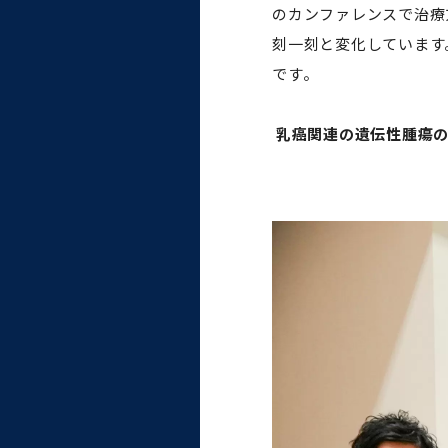
のカンファレンスで治療
大学病院
コンプライアンス・ハラス
刻一刻と変化しています
メント
です。
乳癌関連の遺伝性腫瘍の
統合教育機構
統合研究機構・統合イノベ
ーション機構