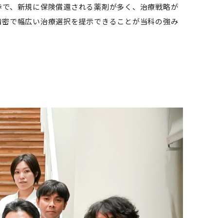
歩で、新規に保険償還される薬剤が多く、治療戦略が
精密で幅広い治療選択を提示できることが当科の強み