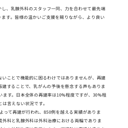
かし、乳腺外科のスタッフ一同、力を合わせて最先端
ります。皆様の温かいご支援を賜りながら、より良い
ないことで機能的に困るわけではありませんが、再建
再建することで、乳がんの予後を懸念する声もありま
ます。日本全体の再建率は10%程度ですが、30%程
とは言えない状況です。
よって再建が行われ、850例を越える実績がありま
成外科と乳腺外科は外科治療における両輪でありま