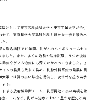
の幕開けとして東京医科歯科大学と東京工業大学が合併
わせて、東京科学大学乳腺外科も新たな一歩を踏み出
した。
立駒込病院で19年間、乳がんのハイボリュームセン
りました。また、多くの治験や臨床試験、ラジオ波焼
ん診療やゲノム治療にも深くかかわってきました。さ
ラインの委員も数多く務め、乳腺外科医療の発展に貢
学大学では質の高い診療を提供し、次世代を担う若手
ります。
ードする放射線診断チーム、乳房再建に高い実績を誇
治療チームなど、乳がん治療において豊かな歴史と実