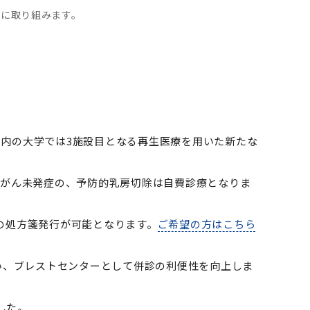
療に取り組みます。
て国内の大学では3施設目となる再生医療を用いた新たな
卵巣がん未発症の、予防的乳房切除は自費診療となりま
での処方箋発行が可能となります。
ご希望の方はこちら
を行い、ブレストセンターとして併診の利便性を向上しま
した。