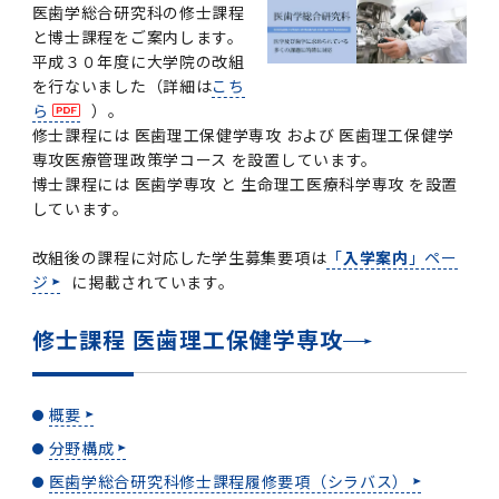
学
援制度
医歯学総合研究科の修士課程
と博士課程をご案内します。
建物沿革
キャンパスマップ
運営組織トップ
広報誌・刊行物
アドミッション・ポリシー
大学院入学案内トップ
聴講生・科目等履修生および大学院研究生募集
令和8年度（2026年度）総合知と癒しの次世代
令和8年度（2026年度）トップレベルAI研究の
ポリシー
歯学部（歯学科･口腔保健学科）
歯科（歯系診療部門）
外部資金
大学基金
平成３０年度に大学院の改組
教育について
フロントランナー育成プログラム Science
ための共創型エキスパート人材育成プログラム
CS（クリニシャン・サイエンティスト）養成支
授業・カリキュラム
を行ないました（詳細は
こち
Tokyo Post-SPRING(医歯学系)春募集につい
対象学生（Science Tokyo BOOST（医歯学
援制度トップ
歴代校長及び学長
大学組織一覧
広報誌・刊行物トップ
大学の計画と評価
入試制度
募集要項
聴講生・科目等履修生および大学院研究生募集
入学に関するお問い合わせ窓口
ポリシートップ
医学部（医学科･保健衛生学科）
教養部
外部資金トップ
研究手続き
ら
）。
受験生
在学生
卒業生
て
系）生）の募集について
研究について
トップ
授業・カリキュラムトップ
入学料・授業料・奨学金
修士課程には 医歯理工保健学専攻 および 医歯理工保健学
企業・研究者・一般の方
令和８年度（2026年度）CS（クリニシャン・
専攻医療管理政策学コース を設置しています。
学生歌
学長・役員
大学紹介動画
大学の計画と評価トップ
入試制度トップ
募集要項トップ
四大学連合
学部などについて
WEB出願
医学部（医学科･保健衛生学科）
医学部（医学科･保健衛生学科）トップ
歯学部（歯学科･口腔保健学科）
教養部トップ
大学院医歯学総合研究科
研究費獲得支援
研究手続きトップ
研究活動
病院をご利用の方
博士課程には 医歯学専攻 と 生命理工医療科学専攻 を設置
令和7年度（2025年度）「総合知と癒しの次世
令和7年度トップレベルAI研究のための共創型
サイエンティスト）養成支援制度の募集につい
医療について
医学部
四大学連合･複合領域コース
入学料・授業料・奨学金トップ
留学情報
しています。
代フロントランナー育成プログラム Science
エキスパート人材育成プログラム対象学生（医
て
大学紹介動画トップ
ブランド
副学長
大学概要（冊子）
大学評価の制度について
四大学連合トップ
学部入試の変更点（予告）
学部などについてトップ
医歯学総合研究科
情報公開・個人情報
学生生活などについて
アドミッション・ポリシー
歯学部（歯学科･口腔保健学科）
医学科
歯学部（歯学科･口腔保健学科）トップ
大学院医歯学総合研究科
公開講座・公開シンポジウム・講演会等のお知
大学院医歯学総合研究科トップ
大学院保健衛生学研究科
産学官連携
倫理審査申請システム
研究活動トップ
研究組織
Tokyo SPRING(医歯学系)」対象学生の春募集
歯学系-BOOST生）の募集について
アクセス
学内サイト
EN
東京医科歯科大学の誓い
改組後の課程に対応した学生募集要項は
「
入学案内
」ペー
歯学部
教育要項（学部シラバス）
授業料・入学料・検定料
学生生活サポート
らせ
について
Call for Applications for the Clinician
ジ
に掲載されています。
大学紹介動画
大学評価の制度についてトップ
理事･監事
統合報告書
1-1．第４期中期目標・中期計画等について【6
四大学連合憲章等
情報公開・個人情報トップ
入試データ
ILA国府台
学生生活などについてトップ
保健衛生学研究科
東京医科歯科大学ＳＤＧｓ推進宣言
イベント
過去の試験問題・入試データ
大学院医歯学総合研究科
保健衛生学科 【看護学専攻】
歯学科
大学院医歯学総合研究科トップ
大学院保健衛生学研究科
修士課程 医歯理工保健学専攻
大学院保健衛生学研究科トップ
寄附講座・寄附部門一覧
e-Rad 府省共通研究開発管理システム(外部サ
利益相反申告システム(学外利用時VPN必要)
研究情報データベース
研究組織トップ
取り組み・規制
令和６年度（2024年度）TMDUトップレベル
Scientist (CS) Training Support Program
世界大学ランキング
年間】
生体材料工学研究所
授業料・入学料・検定料トップ
履修要項（大学院シラバス）
入学料・授業料免除・徴収猶予について
学生生活サポートトップ
各種支援制度
ILA国府台担当教員一覧
イト)
Call for Applications to Science Tokyo
AI研究のための共創型エキスパート人材育成プ
for Academic Year 2026
修士課程 医歯理工保健学専攻
(Admission & Tuition
キャンパスライフ編
概説
四大学連合憲章等トップ
Post-SPRING（MD）Program for the 2026
ログラム 対象学生（TMDU-BOOST生）の募
役員会
広報誌
複合領域コース(四大学共通)
情報公開制度
これまでの学部入試変更点
医学部
授業料・入学料・検定料
イベントトップ
FAQ
男性職員の育児休業等取得推進宣言
資料請求
TOEFL-ITP試験結果（スコアレポート）の返
大学院保健衛生学研究科
保健衛生学科 【検査技術学専攻】
口腔保健学科【口腔保健衛生学専攻】
修士課程 医歯理工保健学専攻
大学院保健衛生学研究科トップ
修士課程 医歯理工保健学専攻トップ
修士課程 医歯理工保健学専攻【医療管理政策
研究科長挨拶
ジョイントリサーチ講座・ジョイントリサーチ
臨床研究審査委員会申請システム
機関リポジトリ
若手研究者支援センター（YISC）
取り組み・規制トップ
事務部
Exemption/Deferment)
1-1．第４期中期目標・中期計画等について【6
Academic Year by Eligible Students
集について
1-2.年度計画・年度評価等について【第1期～
却について
難治疾患研究所
授業料・入学料・検定料
保健衛生学研究科科目等履修生について
アルバイトについて
就職・キャリア支援
学（MMA）コース】
部門一覧
科研費電子申請システム(外部サイト)
年間】トップ
(*Spring admission)
第3期】
概要
留学制度編
広報誌トップ
１．国立大学法人評価
四大学連合憲章
複合領域コース(四大学共通)トップ
経営協議会
大学案内 【受験生向け】（冊子）
複合領域コース（東京医科歯科大学）
個人情報保護制度
歯学部
奨学金について
オープンキャンパス
医歯学総合研究科博士課程 国際連携専攻（ジ
ダイバーシティ
合格発表
口腔保健学科【口腔保健工学専攻】
修士課程 医歯理工保健学専攻【医療管理政策
博士課程看護先進科学専攻
概要
概要
実験計画書のWeb申請システム(学外利用時
研究テーマ検索
重点研究領域
研究不正の防止
事務部トップ
入学料・授業料免除・徴収猶予について
奨学金について
ョイント・ディグリープログラム：JDP）
分野構成
大学院入学希望者向け入試説明会
大学院研究生
入学料・授業料免除・徴収猶予について
アパート等の紹介
就職・キャリア支援トップ
学（MMA）コース】
サークル・学園祭
修士課程 医歯理工保健学専攻 グローバルヘル
生体材料工学研究所
研究助成金
VPN必要)
(Admission & Tuition
第１期 中期目標・中期計画等について
1-2.年度計画・年度評価等について【第1期～
Call for Applications to Science Tokyo
2．認証評価
(Admission & Tuition
スリーダー養成 (MPH) コース
医歯学総合研究科修士課程履修要項（シラバス）
多職種連携教育編
広報誌「Bloom! 医科歯科大」
２．大学認証評価
「大学院学生の教育研究交流」に関する協定書
複合領域コースについて
教育研究評議会
写真で綴る 東京医科歯科大学
三大学連合（外部サイト）
統合報告書
ダイバーシティトップ
生体材料工学研究所
入学料・授業料の免除・徴収猶予について
医学部医学科サマープログラム
コンプライアンス・ハラスメント
試験問題及び解答例等の公表
博士課程共同災害看護学専攻
分野構成
組織
research map
統合研究機構・統合イノベーション推進機構
研究不正等の公表について
各種お問い合わせ先(事務部)
Exemption/Deferment)トップ