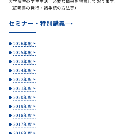
大学院生の学生生活上必要な情報を掲載しております。
（証明書の発行・諸手続の方法等）
2011年度
セミナー・特別講義
2026年度
2025年度
2023年度
2024年度
2022年度
2021年度
2020年度
2019年度
2018年度
2017年度
2016年度