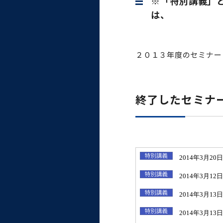
※「特別講義」
大学病院
コンプライアンス・ハラス
メント
医歯理工学先
２０１３年度のセミナー
統合教育機構
終了したセミナ
統合研究機構・統合イノベ
ーション機構