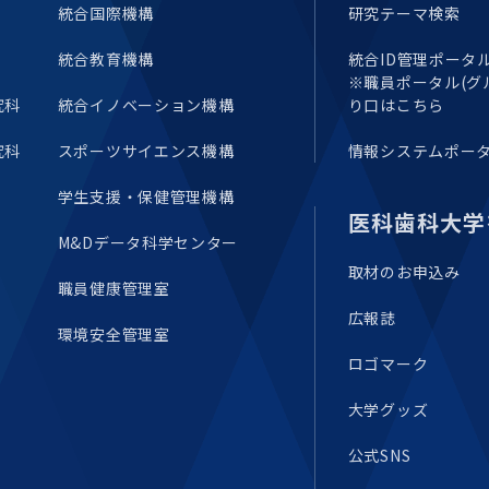
統合国際機構
研究テーマ検索
統合教育機構
統合ID管理ポータル(E
※職員ポータル(グ
究科
統合イノベーション機構
り口はこちら
究科
スポーツサイエンス機構
情報システムポー
学生支援・保健管理機構
医科歯科大学
M&Dデータ科学センター
取材のお申込み
職員健康管理室
広報誌
環境安全管理室
ロゴマーク
大学グッズ
公式SNS