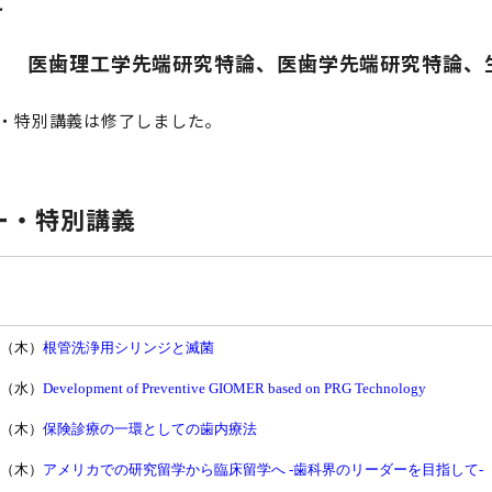
と
セミナー・特別講義
は
端研究特論、医歯学先端研究特論、生命理
・特別講義は修了しました。
ー・特別講義