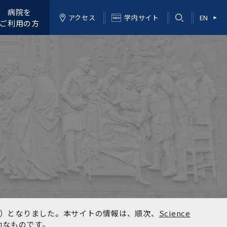
病院を
アクセス
学内サイト
EN
ご利用の方
kyo）となりました。本サイトの情報は、順次、
Science
効なものです。