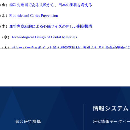
情報システム
統合研究機構
研究情報データベ