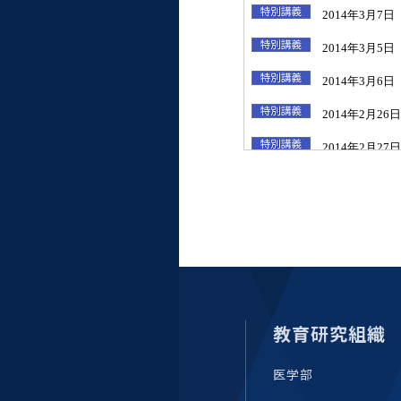
統合情報機構（図書館部
門・ITセキュリティ部門）
学生支援・保健管理機構
環境安全管理室
教育研究組織
医学部