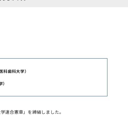
医科歯科大学）
学）
大学連合憲章」を締結しました。