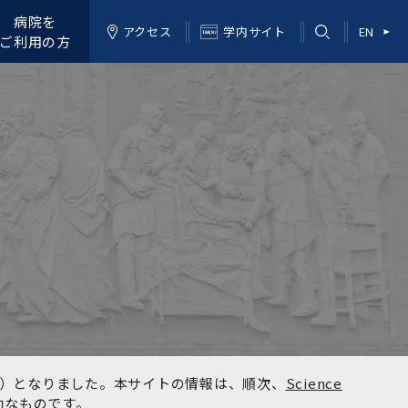
病院を
アクセス
学内サイト
EN
ご利用の方
kyo）となりました。本サイトの情報は、順次、
Science
効なものです。