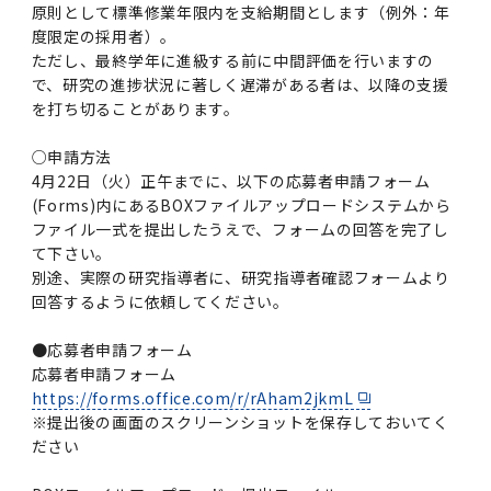
原則として標準修業年限内を支給期間とします（例外：年
度限定の採用者）。
ただし、最終学年に進級する前に中間評価を行いますの
で、研究の進捗状況に著しく遅滞がある者は、以降の支援
を打ち切ることがあります。
○申請方法
4月22日（火）正午までに、以下の応募者申請フォーム
(Forms)内にあるBOXファイルアップロードシステムから
ファイル一式を提出したうえで、フォームの回答を完了し
て下さい。
別途、実際の研究指導者に、研究指導者確認フォームより
回答するように依頼してください。
●応募者申請フォーム
応募者申請フォーム
https://forms.office.com/r/rAham2jkmL
※提出後の画面のスクリーンショットを保存しておいてく
ださい