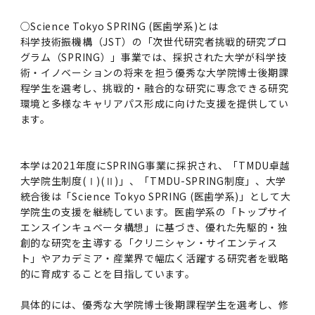
○Science Tokyo SPRING (医歯学系)とは
科学技術振機構（JST）の「次世代研究者挑戦的研究プロ
グラム（SPRING）」事業では、採択された大学が科学技
術・イノベーションの将来を担う優秀な大学院博士後期課
程学生を選考し、挑戦的・融合的な研究に専念できる研究
環境と多様なキャリアパス形成に向けた支援を提供してい
ます。
本学は2021年度にSPRING事業に採択され、「TMDU卓越
大学院生制度(Ⅰ)(Ⅱ)」、「TMDU-SPRING制度」、大学
統合後は「Science Tokyo SPRING (医歯学系)」として大
学院生の支援を継続しています。医歯学系の「トップサイ
エンスインキュベータ構想」に基づき、優れた先駆的・独
創的な研究を主導する「クリニシャン・サイエンティス
ト」やアカデミア・産業界で幅広く活躍する研究者を戦略
的に育成することを目指しています。
具体的には、優秀な大学院博士後期課程学生を選考し、修