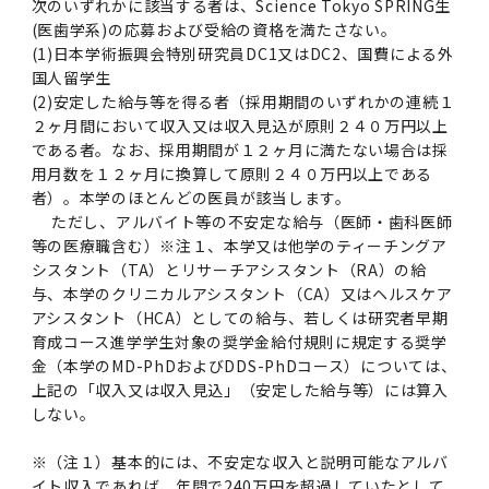
次のいずれかに該当する者は、Science Tokyo SPRING生
(医歯学系)の応募および受給の資格を満たさない。
(1)日本学術振興会特別研究員DC1又はDC2、国費による外
国人留学生
(2)安定した給与等を得る者（採用期間のいずれかの連続１
２ヶ月間において収入又は収入見込が原則２４０万円以上
である者。なお、採用期間が１２ヶ月に満たない場合は採
用月数を１２ヶ月に換算して原則２４０万円以上である
者）。本学のほとんどの医員が該当します。
ただし、アルバイト等の不安定な給与（医師・歯科医師
等の医療職含む）※注１、本学又は他学のティーチングア
シスタント（TA）とリサーチアシスタント（RA）の給
与、本学のクリニカルアシスタント（CA）又はヘルスケア
アシスタント（HCA）としての給与、若しくは研究者早期
育成コース進学学生対象の奨学金給付規則に規定する奨学
金（本学のMD-PhDおよびDDS-PhDコース）については、
上記の「収入又は収入見込」（安定した給与等）には算入
しない。
※（注１）基本的には、不安定な収入と説明可能なアルバ
イト収入であれば、年間で240万円を超過していたとして