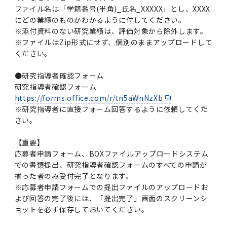
ファイル名は「学籍番号(半角)_氏名_XXXXX」とし、XXXX
にどの業績のものかわかるように付してください。
※添付資料のない研究業績は、評価対象から除外します。
※ファイルはZip形式にせず、個別のままアップロードして
ください。
●研究指導者確認フォーム
研究指導者確認フォーム
https://forms.office.com/r/tn5aWnNzXb
※研究指導者に直接フォーム回答するように依頼してくだ
さい。
【重要】
応募者申請フォーム、BOXファイルアップロードシステム
での書類提出、研究指導者確認フォームのすべての申請が
揃った者のみ受付完了となります。
※応募者申請フォームでの提出ファイルのアップロードお
よび回答の完了後には、「提出完了」画面のスクリーンシ
ョットを必ず保存しておいてください。