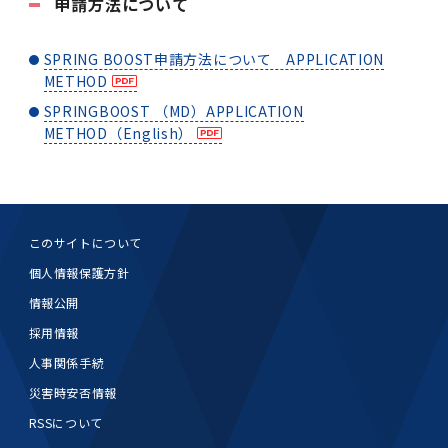
申請方法について
SPRING BOOST申請方法について APPLICATION
METHOD
SPRINGBOOST （MD）APPLICATION
METHOD（English）
このサイトについて
個人情報保護方針
情報公開
採用情報
人事関係手続
災害時安否情報
RSSについて