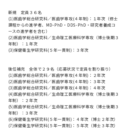
新規 定員３６名
(1)医歯学総合研究科／医歯学専攻(４年制)：１年次（修士
課程からの進学者、MD-PhD・DDS-PhD・研究者養成コ
ースの進学者を含む）
(2)医歯学総合研究科／生命理工医療科学専攻（博士後期３
年制）：１年次
(3)保健衛生学研究科(５年一貫制)：３年次
後任補充 全体で２９名（応募状況で定員を割り振り）
(1)医歯学総合研究科／医歯学専攻(４年制)：２年次
(2)医歯学総合研究科／医歯学専攻(４年制)：３年次
(3)医歯学総合研究科／医歯学専攻(４年制)：４年次
(4)医歯学総合研究科／生命理工医療科学専攻（博士後期３
年制）：２年次
(5)医歯学総合研究科／生命理工医療科学専攻（博士後期３
年制）：３年次
(6)保健衛生学研究科(５年一貫制)：４年次（博士２年次）
(7)保健衛生学研究科(５年一貫制)：５年次（博士３年次）