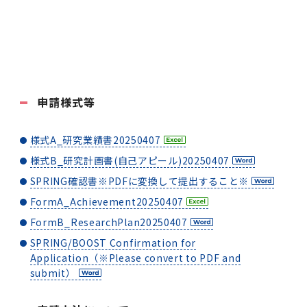
申請様式等
様式A_研究業績書20250407
様式B_研究計画書(自己アピール)20250407
SPRING確認書※PDFに変換して提出すること※
FormA_Achievement20250407
FormB_ResearchPlan20250407
SPRING/BOOST Confirmation for
Application（※Please convert to PDF and
submit）