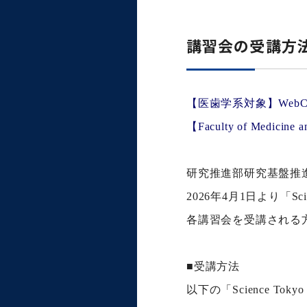
講習会の受講方
【医歯学系対象】WebCl
【Faculty of Medicine an
研究推進部研究基盤推
2026
年4月1日より「Sci
各講習会を受講される
■受講方法
以下の「Science 