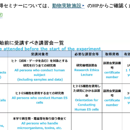
セミナー・特別講義
取得セミナーについては、
動物実験施設
のHPからご確認く