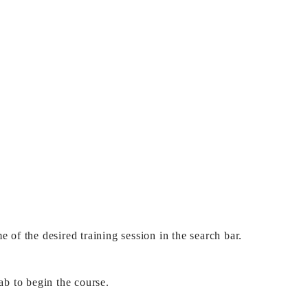
f the desired training session in the search bar.
b to begin the course.