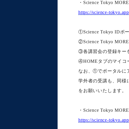
・Science Tokyo
https://science-tokyo.a
①Science Tok
②Science Tok
③各講習会の登録キー
④HOMEタブのマイ
なお、①でポータルに
学外者の受講も、同様
をお願いいたします。
・Science Tok
https://science-tokyo.a