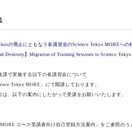
法
assの廃止にともなう各講習会のScience Tokyo MORE
d Dentistry】Migration of Training Sessions to Science Toky
進課で実施する以下の各講習会について
ence Tokyo MORE」にて開講しております。
方は、以下の案内にしたがって受講をお願いいたします。
Tokyo MORE コース受講者向け自己登録方法案内」をご参