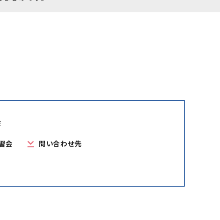
会
習会
問い合わせ先