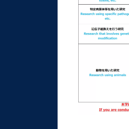
統合情報機構（図書館部
門・ITセキュリティ部門）
学生支援・保健管理機構
環境安全管理室