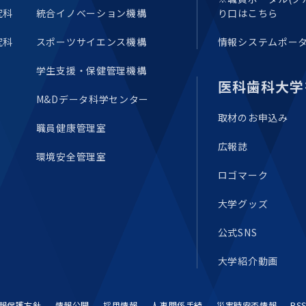
究科
統合イノベーション機構
り口はこちら
究科
スポーツサイエンス機構
情報システムポー
学生支援・保健管理機構
医科歯科大学
M&Dデータ科学センター
取材のお申込み
職員健康管理室
広報誌
環境安全管理室
ロゴマーク
大学グッズ
公式SNS
大学紹介動画
報保護方針
情報公開
採用情報
人事関係手続
災害時安否情報
RS