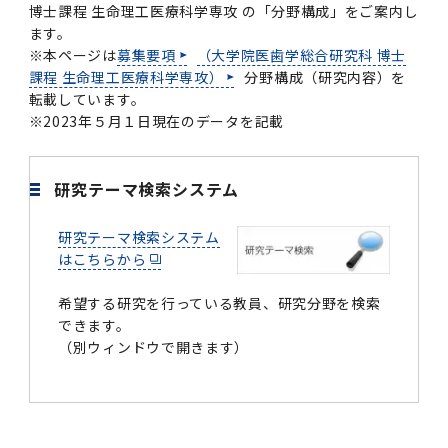
学
援制度
博士課程 生命理工医療科学専攻 の「分野構成」をご案内し
ます。
建物沿革
キャンパスマップ
運営組織トップ
広報誌・刊行物
アドミッション・ポリシー
大学院入学案内トップ
聴講生・科目等履修生および大学院研究生募集
令和8年度（2026年度）総合知と癒しの次世代
令和8年度（2026年度）トップレベルAI研究の
ポリシー
歯学部（歯学科･口腔保健学科）
歯科（歯系診療部門）
外部資金
大学基金
※本ページは
募集要項
（大学院医歯学総合研究科 博士
教育について
フロントランナー育成プログラム Science
ための共創型エキスパート人材育成プログラム
CS（クリニシャン・サイエンティスト）養成支
授業・カリキュラム
課程 生命理工医療科学専攻）
分野構成（研究内容）を
Tokyo Post-SPRING(医歯学系)春募集につい
対象学生（Science Tokyo BOOST（医歯学
援制度トップ
歴代校長及び学長
大学組織一覧
広報誌・刊行物トップ
大学の計画と評価
入試制度
募集要項
聴講生・科目等履修生および大学院研究生募集
入学に関するお問い合わせ窓口
ポリシートップ
医学部（医学科･保健衛生学科）
教養部
外部資金トップ
研究手続き
転載しています。
受験生
在学生
卒業生
て
系）生）の募集について
研究について
トップ
授業・カリキュラムトップ
入学料・授業料・奨学金
※2023年５月１日現在のデータを記載
企業・研究者・一般の方
令和８年度（2026年度）CS（クリニシャン・
学生歌
学長・役員
大学紹介動画
大学の計画と評価トップ
入試制度トップ
募集要項トップ
四大学連合
学部などについて
WEB出願
医学部（医学科･保健衛生学科）
医学部（医学科･保健衛生学科）トップ
歯学部（歯学科･口腔保健学科）
教養部トップ
大学院医歯学総合研究科
研究費獲得支援
研究手続きトップ
研究活動
病院をご利用の方
令和7年度（2025年度）「総合知と癒しの次世
令和7年度トップレベルAI研究のための共創型
サイエンティスト）養成支援制度の募集につい
医療について
医学部
四大学連合･複合領域コース
入学料・授業料・奨学金トップ
留学情報
研究テーマ検索システム
代フロントランナー育成プログラム Science
エキスパート人材育成プログラム対象学生（医
て
大学紹介動画トップ
ブランド
副学長
大学概要（冊子）
大学評価の制度について
四大学連合トップ
学部入試の変更点（予告）
学部などについてトップ
医歯学総合研究科
情報公開・個人情報
学生生活などについて
アドミッション・ポリシー
歯学部（歯学科･口腔保健学科）
医学科
歯学部（歯学科･口腔保健学科）トップ
大学院医歯学総合研究科
公開講座・公開シンポジウム・講演会等のお知
大学院医歯学総合研究科トップ
大学院保健衛生学研究科
産学官連携
倫理審査申請システム
研究活動トップ
研究組織
Tokyo SPRING(医歯学系)」対象学生の春募集
歯学系-BOOST生）の募集について
アクセス
学内サイト
EN
東京医科歯科大学の誓い
歯学部
教育要項（学部シラバス）
授業料・入学料・検定料
学生生活サポート
らせ
研究テーマ検索システム
について
Call for Applications for the Clinician
はこちらから
大学紹介動画
大学評価の制度についてトップ
理事･監事
統合報告書
1-1．第４期中期目標・中期計画等について【6
四大学連合憲章等
情報公開・個人情報トップ
入試データ
ILA国府台
学生生活などについてトップ
保健衛生学研究科
東京医科歯科大学ＳＤＧｓ推進宣言
イベント
過去の試験問題・入試データ
大学院医歯学総合研究科
保健衛生学科 【看護学専攻】
歯学科
大学院医歯学総合研究科トップ
大学院保健衛生学研究科
修士課程 医歯理工保健学専攻
大学院保健衛生学研究科トップ
寄附講座・寄附部門一覧
e-Rad 府省共通研究開発管理システム(外部サ
利益相反申告システム(学外利用時VPN必要)
研究情報データベース
研究組織トップ
取り組み・規制
令和６年度（2024年度）TMDUトップレベル
Scientist (CS) Training Support Program
世界大学ランキング
年間】
生体材料工学研究所
授業料・入学料・検定料トップ
履修要項（大学院シラバス）
入学料・授業料免除・徴収猶予について
学生生活サポートトップ
各種支援制度
ILA国府台担当教員一覧
イト)
Call for Applications to Science Tokyo
AI研究のための共創型エキスパート人材育成プ
for Academic Year 2026
希望する研究を行っている教員、研究分野を検索
(Admission & Tuition
キャンパスライフ編
概説
四大学連合憲章等トップ
Post-SPRING（MD）Program for the 2026
ログラム 対象学生（TMDU-BOOST生）の募
役員会
広報誌
複合領域コース(四大学共通)
情報公開制度
これまでの学部入試変更点
医学部
授業料・入学料・検定料
イベントトップ
FAQ
男性職員の育児休業等取得推進宣言
資料請求
TOEFL-ITP試験結果（スコアレポート）の返
大学院保健衛生学研究科
保健衛生学科 【検査技術学専攻】
口腔保健学科【口腔保健衛生学専攻】
修士課程 医歯理工保健学専攻
大学院保健衛生学研究科トップ
修士課程 医歯理工保健学専攻トップ
修士課程 医歯理工保健学専攻【医療管理政策
研究科長挨拶
ジョイントリサーチ講座・ジョイントリサーチ
できます。
臨床研究審査委員会申請システム
機関リポジトリ
若手研究者支援センター（YISC）
取り組み・規制トップ
事務部
Exemption/Deferment)
1-1．第４期中期目標・中期計画等について【6
Academic Year by Eligible Students
集について
1-2.年度計画・年度評価等について【第1期～
却について
難治疾患研究所
授業料・入学料・検定料
保健衛生学研究科科目等履修生について
アルバイトについて
（別ウィンドウで開きます）
就職・キャリア支援
学（MMA）コース】
部門一覧
科研費電子申請システム(外部サイト)
年間】トップ
(*Spring admission)
第3期】
留学制度編
広報誌トップ
１．国立大学法人評価
四大学連合憲章
複合領域コース(四大学共通)トップ
経営協議会
大学案内 【受験生向け】（冊子）
複合領域コース（東京医科歯科大学）
個人情報保護制度
歯学部
奨学金について
オープンキャンパス
医歯学総合研究科博士課程 国際連携専攻（ジ
ダイバーシティ
合格発表
口腔保健学科【口腔保健工学専攻】
修士課程 医歯理工保健学専攻【医療管理政策
博士課程看護先進科学専攻
概要
概要
実験計画書のWeb申請システム(学外利用時
研究テーマ検索
重点研究領域
研究不正の防止
事務部トップ
入学料・授業料免除・徴収猶予について
奨学金について
ョイント・ディグリープログラム：JDP）
大学院入学希望者向け入試説明会
大学院研究生
入学料・授業料免除・徴収猶予について
アパート等の紹介
就職・キャリア支援トップ
学（MMA）コース】
サークル・学園祭
修士課程 医歯理工保健学専攻 グローバルヘル
生体材料工学研究所
研究助成金
VPN必要)
(Admission & Tuition
第１期 中期目標・中期計画等について
1-2.年度計画・年度評価等について【第1期～
Call for Applications to Science Tokyo
2．認証評価
(Admission & Tuition
スリーダー養成 (MPH) コース
多職種連携教育編
広報誌「Bloom! 医科歯科大」
２．大学認証評価
「大学院学生の教育研究交流」に関する協定書
複合領域コースについて
教育研究評議会
写真で綴る 東京医科歯科大学
三大学連合（外部サイト）
統合報告書
ダイバーシティトップ
生体材料工学研究所
入学料・授業料の免除・徴収猶予について
医学部医学科サマープログラム
コンプライアンス・ハラスメント
試験問題及び解答例等の公表
博士課程共同災害看護学専攻
分野構成
組織
research map
統合研究機構・統合イノベーション推進機構
研究不正等の公表について
各種お問い合わせ先(事務部)
Exemption/Deferment)トップ