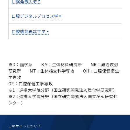
口腔基礎工学
口腔デジタルプロセス学
口腔機能再建工学
※D：歯学系 BM：生体材料研究所 MR：難治疾患
研究所 MT：生体検査科学専攻 OH：口腔保健衛生
学専攻
OE：口腔保健工学専攻
※1：連携大学院分野（国立研究開発法人理化学研究所）
※2：連携大学院分野（国立研究開発法人国立がん研究セ
ンター）
このサイトについて