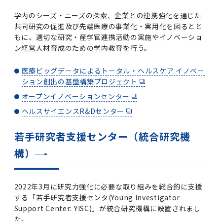
学内のシーズ・ニーズの探索、企業との連携強化を通じた
共同研究の促進及び先端医療の事業化・実用化を図るとと
もに、適切な研究・産学官連携活動の実施やイノベーショ
ン経営人材育成のための学内教育を行う。
医療ビッグデータによるトータル・ヘルスケア イノベー
ション創出の基盤構築プロジェクト
オープンイノベーションセンター
ヘルスサイエンスR&Dセンター
若手研究者支援センター（統合研究機
構）
2022年3月に研究力強化に必要な取り組みを総合的に支援
する「若手研究者支援センタ(Young Investigator
Support Center: YISC)」が統合研究機構に設置されまし
た。