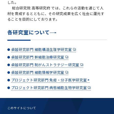
学
援制度
した。
総合研究院 高等研究府 では、これらの活動を通じて人
建物沿革
キャンパスマップ
運営組織トップ
広報誌・刊行物
アドミッション・ポリシー
大学院入学案内トップ
聴講生・科目等履修生および大学院研究生募集
令和8年度（2026年度）総合知と癒しの次世代
令和8年度（2026年度）トップレベルAI研究の
ポリシー
歯学部（歯学科･口腔保健学科）
歯科（歯系診療部門）
外部資金
大学基金
材を育成するとともに、その研究成果を広く社会に還元す
教育について
フロントランナー育成プログラム Science
ための共創型エキスパート人材育成プログラム
CS（クリニシャン・サイエンティスト）養成支
授業・カリキュラム
ることを目的にしております。
Tokyo Post-SPRING(医歯学系)春募集につい
対象学生（Science Tokyo BOOST（医歯学
援制度トップ
歴代校長及び学長
大学組織一覧
広報誌・刊行物トップ
大学の計画と評価
入試制度
募集要項
聴講生・科目等履修生および大学院研究生募集
入学に関するお問い合わせ窓口
ポリシートップ
医学部（医学科･保健衛生学科）
教養部
外部資金トップ
研究手続き
受験生
在学生
卒業生
て
系）生）の募集について
研究について
トップ
授業・カリキュラムトップ
入学料・授業料・奨学金
各研究室について
企業・研究者・一般の方
令和８年度（2026年度）CS（クリニシャン・
学生歌
学長・役員
大学紹介動画
大学の計画と評価トップ
入試制度トップ
募集要項トップ
四大学連合
学部などについて
WEB出願
医学部（医学科･保健衛生学科）
医学部（医学科･保健衛生学科）トップ
歯学部（歯学科･口腔保健学科）
教養部トップ
大学院医歯学総合研究科
研究費獲得支援
研究手続きトップ
研究活動
病院をご利用の方
令和7年度（2025年度）「総合知と癒しの次世
令和7年度トップレベルAI研究のための共創型
サイエンティスト）養成支援制度の募集につい
医療について
医学部
四大学連合･複合領域コース
入学料・授業料・奨学金トップ
留学情報
代フロントランナー育成プログラム Science
エキスパート人材育成プログラム対象学生（医
て
卓越研究部門 細胞構造生理学研究室
大学紹介動画トップ
ブランド
副学長
大学概要（冊子）
大学評価の制度について
四大学連合トップ
学部入試の変更点（予告）
学部などについてトップ
医歯学総合研究科
情報公開・個人情報
学生生活などについて
アドミッション・ポリシー
歯学部（歯学科･口腔保健学科）
医学科
歯学部（歯学科･口腔保健学科）トップ
大学院医歯学総合研究科
公開講座・公開シンポジウム・講演会等のお知
大学院医歯学総合研究科トップ
大学院保健衛生学研究科
産学官連携
倫理審査申請システム
研究活動トップ
研究組織
Tokyo SPRING(医歯学系)」対象学生の春募集
歯学系-BOOST生）の募集について
アクセス
学内サイト
EN
卓越研究部門 幹細胞治療研究室
東京医科歯科大学の誓い
歯学部
教育要項（学部シラバス）
授業料・入学料・検定料
学生生活サポート
らせ
について
Call for Applications for the Clinician
卓越研究部門 制がんストラテジー研究室
大学紹介動画
大学評価の制度についてトップ
理事･監事
統合報告書
1-1．第４期中期目標・中期計画等について【6
四大学連合憲章等
情報公開・個人情報トップ
入試データ
ILA国府台
学生生活などについてトップ
保健衛生学研究科
東京医科歯科大学ＳＤＧｓ推進宣言
イベント
過去の試験問題・入試データ
大学院医歯学総合研究科
保健衛生学科 【看護学専攻】
歯学科
大学院医歯学総合研究科トップ
大学院保健衛生学研究科
修士課程 医歯理工保健学専攻
大学院保健衛生学研究科トップ
寄附講座・寄附部門一覧
e-Rad 府省共通研究開発管理システム(外部サ
利益相反申告システム(学外利用時VPN必要)
研究情報データベース
研究組織トップ
取り組み・規制
令和６年度（2024年度）TMDUトップレベル
Scientist (CS) Training Support Program
卓越研究部門 細胞情報学研究室
世界大学ランキング
年間】
生体材料工学研究所
授業料・入学料・検定料トップ
履修要項（大学院シラバス）
入学料・授業料免除・徴収猶予について
学生生活サポートトップ
各種支援制度
ILA国府台担当教員一覧
イト)
Call for Applications to Science Tokyo
AI研究のための共創型エキスパート人材育成プ
for Academic Year 2026
(Admission & Tuition
プロジェクト研究部門 免疫・分子医学研究室
キャンパスライフ編
概説
四大学連合憲章等トップ
Post-SPRING（MD）Program for the 2026
ログラム 対象学生（TMDU-BOOST生）の募
役員会
広報誌
複合領域コース(四大学共通)
情報公開制度
これまでの学部入試変更点
医学部
授業料・入学料・検定料
イベントトップ
FAQ
男性職員の育児休業等取得推進宣言
資料請求
TOEFL-ITP試験結果（スコアレポート）の返
大学院保健衛生学研究科
保健衛生学科 【検査技術学専攻】
口腔保健学科【口腔保健衛生学専攻】
修士課程 医歯理工保健学専攻
大学院保健衛生学研究科トップ
修士課程 医歯理工保健学専攻トップ
修士課程 医歯理工保健学専攻【医療管理政策
研究科長挨拶
ジョイントリサーチ講座・ジョイントリサーチ
臨床研究審査委員会申請システム
機関リポジトリ
若手研究者支援センター（YISC）
取り組み・規制トップ
事務部
Exemption/Deferment)
1-1．第４期中期目標・中期計画等について【6
Academic Year by Eligible Students
集について
プロジェクト研究部門 病態細胞生物学研究室
1-2.年度計画・年度評価等について【第1期～
却について
難治疾患研究所
授業料・入学料・検定料
保健衛生学研究科科目等履修生について
アルバイトについて
就職・キャリア支援
学（MMA）コース】
部門一覧
科研費電子申請システム(外部サイト)
年間】トップ
(*Spring admission)
第3期】
留学制度編
広報誌トップ
１．国立大学法人評価
四大学連合憲章
複合領域コース(四大学共通)トップ
経営協議会
大学案内 【受験生向け】（冊子）
複合領域コース（東京医科歯科大学）
個人情報保護制度
歯学部
奨学金について
オープンキャンパス
医歯学総合研究科博士課程 国際連携専攻（ジ
ダイバーシティ
合格発表
口腔保健学科【口腔保健工学専攻】
修士課程 医歯理工保健学専攻【医療管理政策
博士課程看護先進科学専攻
概要
概要
実験計画書のWeb申請システム(学外利用時
研究テーマ検索
重点研究領域
研究不正の防止
事務部トップ
入学料・授業料免除・徴収猶予について
奨学金について
ョイント・ディグリープログラム：JDP）
大学院入学希望者向け入試説明会
大学院研究生
入学料・授業料免除・徴収猶予について
アパート等の紹介
就職・キャリア支援トップ
学（MMA）コース】
サークル・学園祭
修士課程 医歯理工保健学専攻 グローバルヘル
生体材料工学研究所
研究助成金
VPN必要)
(Admission & Tuition
第１期 中期目標・中期計画等について
1-2.年度計画・年度評価等について【第1期～
Call for Applications to Science Tokyo
このサイトについて
2．認証評価
(Admission & Tuition
スリーダー養成 (MPH) コース
多職種連携教育編
広報誌「Bloom! 医科歯科大」
２．大学認証評価
「大学院学生の教育研究交流」に関する協定書
複合領域コースについて
教育研究評議会
写真で綴る 東京医科歯科大学
三大学連合（外部サイト）
統合報告書
ダイバーシティトップ
生体材料工学研究所
入学料・授業料の免除・徴収猶予について
医学部医学科サマープログラム
コンプライアンス・ハラスメント
試験問題及び解答例等の公表
博士課程共同災害看護学専攻
分野構成
組織
research map
統合研究機構・統合イノベーション推進機構
研究不正等の公表について
各種お問い合わせ先(事務部)
Exemption/Deferment)トップ