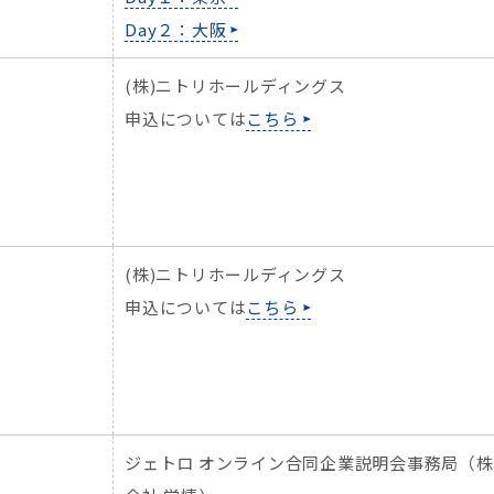
Day２：大阪
(株)ニトリホールディングス
申込については
こちら
(株)ニトリホールディングス
申込については
こちら
）
ジェトロ オンライン合同企業説明会事務局（