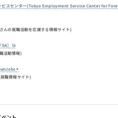
セミナー・特別講義
ター(Tokyo Employment Service Center for Forei
皆さんの就職活動を応援する情報サイト)
FSA）
職活動情報)
nJobs
 就職情報サイト)
イベント