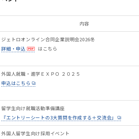
内容
ジェトロオンライン合同企業説明会2026冬
詳細・申込
はこちら
外国人就職・進学ＥＸＰＯ ２０２５
申込はこちら
留学生向け就職活動準備講座
『エントリーシートの3大質問を作成する＋交流会』
外国人留学生向け採用イベント