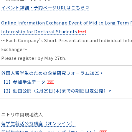
イベント詳細・予約ページURLはこちら
Online Information Exchange Event of Mid to Long Term 
Internship for Doctoral Students
～Each Company’s Short Presentation and Individual Inf
Exchange～
Please register by May 27th.
外国人留学生のための企業研究フォーラム2025
【1】参加学生データ
【2】動画公開（2月29日(木)までの期間限定公開）
ニトリ中国現地法人
留学生就活公益講座（オンライン）