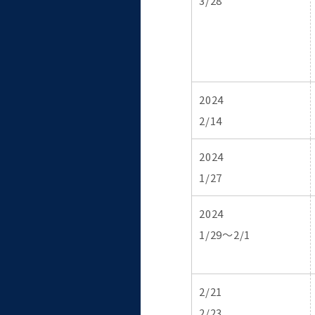
3/28
2024
2/14
2024
1/27
2024
1/29～2/1
2/21
2/23