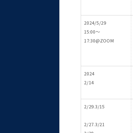
2024/5/29
15:00～
17:30@ZOOM
2024
2/14
2/29.3/15
2/27.3/21