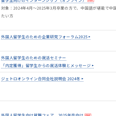
留学生向けのインターンシップ（オンライン）
対象：2024年4月～2025年3月卒業の方で、中国語が堪能で
たい方
外国人留学生のための企業研究フォーラム2025
外国人留学生のための就活セミナー
「内定獲得」留学生からの就活体験とメッセージ
ジェトロオンライン合同会社説明会 2024冬
外国人留学生向け就職フェア 2025年卒向け