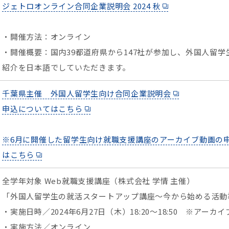
ジェトロオンライン合同企業説明会 2024 秋
・開催方法：オンライン
・開催概要：国内39都道府県から147社が参加し、外国人留学
紹介を日本語でしていただきます。
千葉県主催 外国人留学生向け合同企業説明会
申込についてはこちら
※6月に開催した留学生向け就職支援講座のアーカイブ動画の
はこちら
全学年対象 Web就職支援講座（株式会社 学情 主催）
「外国人留学生の就活スタートアップ講座～今から始める活動
・実施日時／2024年6月27日（木）18:20～18:50 ※アーカ
・実施方法／オンライン