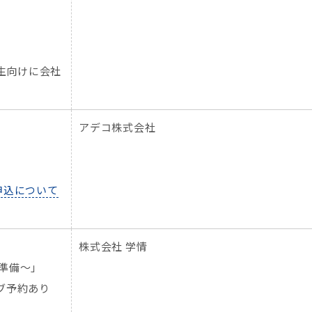
生向けに会社
アデコ株式会社
申込について
株式会社 学情
準備～」
イブ予約あり