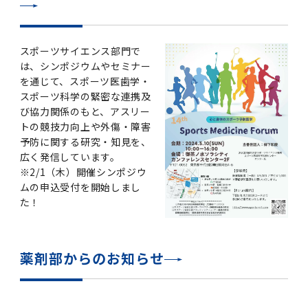
2011年度
スポーツサイエンス部門で
は、シンポジウムやセミナー
を通じて、スポーツ医歯学・
スポーツ科学の緊密な連携及
び協力関係のもと、アスリー
トの競技力向上や外傷・障害
予防に関する研究・知見を、
広く発信しています。
※2/1（木）開催シンポジウ
ムの申込受付を開始しまし
た！
薬剤部からのお知らせ