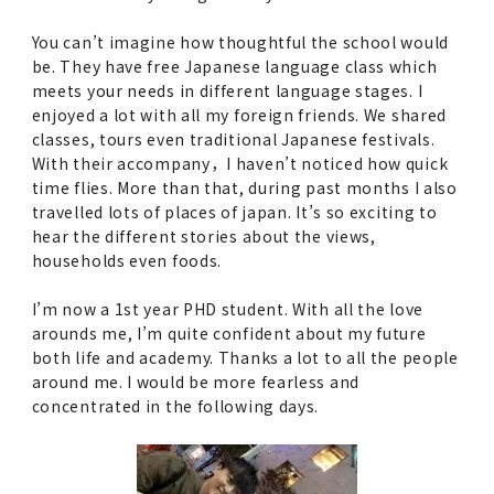
You can’t imagine how thoughtful the school would
be. They have free Japanese language class which
meets your needs in different language stages. I
enjoyed a lot with all my foreign friends. We shared
classes, tours even traditional Japanese festivals.
With their accompany，I haven’t noticed how quick
time flies. More than that, during past months I also
travelled lots of places of japan. It’s so exciting to
hear the different stories about the views,
households even foods.
I’m now a 1st year PHD student. With all the love
arounds me, I’m quite confident about my future
both life and academy. Thanks a lot to all the people
around me. I would be more fearless and
concentrated in the following days.