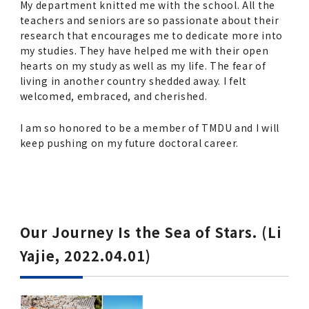
My department knitted me with the school. All the
teachers and seniors are so passionate about their
research that encourages me to dedicate more into
my studies. They have helped me with their open
hearts on my study as well as my life. The fear of
living in another country shedded away. I felt
welcomed, embraced, and cherished.
I am so honored to be a member of TMDU and I will
keep pushing on my future doctoral career.
Our Journey Is the Sea of Stars. (Li
Yajie, 2022.04.01)