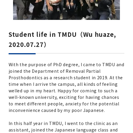
Student life in TMDU（Wu huaze,
2020.07.27）
With the purpose of PhD degree, I came to TMDU and
joined the Department of Removal Partial
Prosthodontics as a research student in 2019. At the
time when I arrive the campus, all kinds of feeling
welled up in my heart. Happy for coming to such a
well-known university, exciting for having chances
to meet different people, anxiety for the potential
inconvenience caused by my poor Japanese.
In this half year in TMDU, I went to the clinic as an
assistant, joined the Japanese language class and