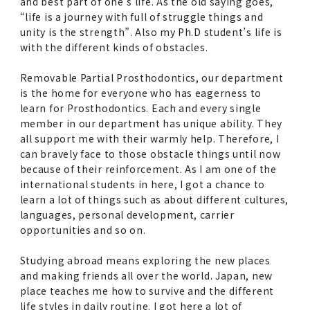
and best part of one’s life. As the old saying goes,
“life is a journey with full of struggle things and
unity is the strength”. Also my Ph.D student’s life is
with the different kinds of obstacles.
Removable Partial Prosthodontics, our department
is the home for everyone who has eagerness to
learn for Prosthodontics. Each and every single
member in our department has unique ability. They
all support me with their warmly help. Therefore, I
can bravely face to those obstacle things until now
because of their reinforcement. As I am one of the
international students in here, I got a chance to
learn a lot of things such as about different cultures,
languages, personal development, carrier
opportunities and so on.
Studying abroad means exploring the new places
and making friends all over the world. Japan, new
place teaches me how to survive and the different
life styles in daily routine. I got here a lot of