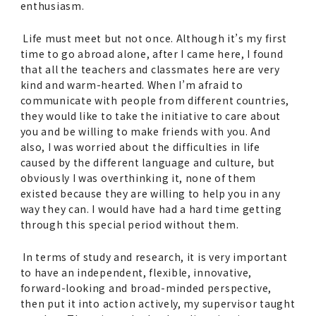
enthusiasm.
Life must meet but not once. Although it’s my first
time to go abroad alone, after I came here, I found
that all the teachers and classmates here are very
kind and warm-hearted. When I’m afraid to
communicate with people from different countries,
they would like to take the initiative to care about
you and be willing to make friends with you. And
also, I was worried about the difficulties in life
caused by the different language and culture, but
obviously I was overthinking it, none of them
existed because they are willing to help you in any
way they can. I would have had a hard time getting
through this special period without them.
In terms of study and research, it is very important
to have an independent, flexible, innovative,
forward-looking and broad-minded perspective,
then put it into action actively, my supervisor taught