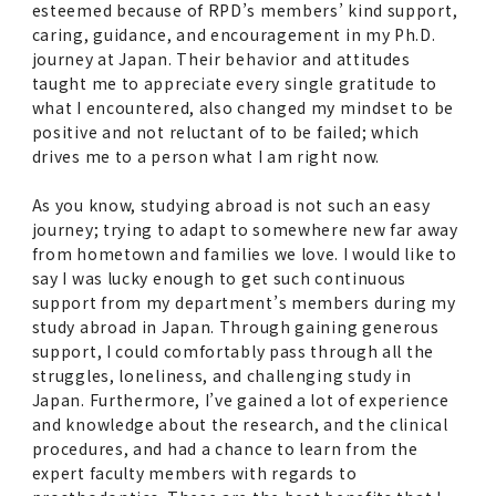
esteemed because of RPD’s members’ kind support,
caring, guidance, and encouragement in my Ph.D.
journey at Japan. Their behavior and attitudes
taught me to appreciate every single gratitude to
what I encountered, also changed my mindset to be
positive and not reluctant of to be failed; which
drives me to a person what I am right now.
As you know, studying abroad is not such an easy
journey; trying to adapt to somewhere new far away
from hometown and families we love. I would like to
say I was lucky enough to get such continuous
support from my department’s members during my
study abroad in Japan. Through gaining generous
support, I could comfortably pass through all the
struggles, loneliness, and challenging study in
Japan. Furthermore, I’ve gained a lot of experience
and knowledge about the research, and the clinical
procedures, and had a chance to learn from the
expert faculty members with regards to