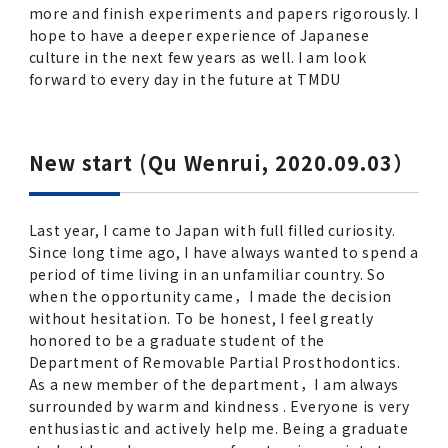
more and finish experiments and papers rigorously. I
hope to have a deeper experience of Japanese
culture in the next few years as well. I am look
forward to every day in the future at TMDU
New start (Qu Wenrui, 2020.09.03）
Last year, I came to Japan with full filled curiosity.
Since long time ago, I have always wanted to spend a
period of time living in an unfamiliar country. So
when the opportunity came，I made the decision
without hesitation. To be honest, I feel greatly
honored to be a graduate student of the
Department of Removable Partial Prosthodontics.
As a new member of the department，I am always
surrounded by warm and kindness . Everyone is very
enthusiastic and actively help me. Being a graduate