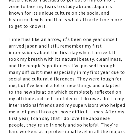
zone to face my fears to study abroad. Japan is
known for its unique culture on the social and
historical levels and that’s what attracted me more
to get to know it.
Time flies like an arrow, it’s been one year since I
arrived japan and I still remember my first
impressions about the first day when I arrived. It
took my breath with its natural beauty, cleanliness,
and the people’s politeness. I’ve passed through
many difficult times especially in my first year due to
social and cultural differences. They were tough for
me, but I’ve learnt a lot of new things and adapted
to the new situation which completely reflected on
my attitude and self-confidence. I do owe a lot to my
international friends and my supervisors who helped
me a lot pass through those difficult times. After my
first year, I can say that I do love the Japanese
people, they’re so friendly and so helpful. They’re
hard workers at a professional level in all the majors