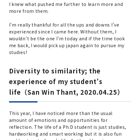
I knew what pushed me further to learn more and
more from them.
I’m really thankful for all the ups and downs I’ve
experienced since I came here. Without them, I
wouldn’t be the one I’m today and if the time took
me back, I would pick up japan again to pursue my
studies!
Diversity to similarity; the
experience of my student’s
life（San Win Thant, 2020.04.25）
This year, I have noticed more than the usual
amount of emotions and opportunities for
reflection. The life of a Ph.D student is just studies,
hardworking and smart working but it is also fun