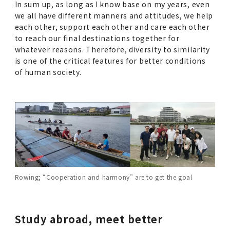
In sum up, as long as I know base on my years, even
we all have different manners and attitudes, we help
each other, support each other and care each other
to reach our final destinations together for
whatever reasons. Therefore, diversity to similarity
is one of the critical features for better conditions
of human society.
Rowing; “Cooperation and harmony” are to get the goal
Study abroad, meet better