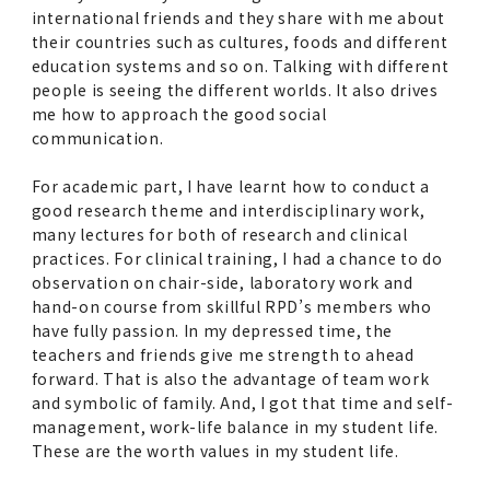
international friends and they share with me about
their countries such as cultures, foods and different
education systems and so on. Talking with different
people is seeing the different worlds. It also drives
me how to approach the good social
communication.
For academic part, I have learnt how to conduct a
good research theme and interdisciplinary work,
many lectures for both of research and clinical
practices. For clinical training, I had a chance to do
observation on chair-side, laboratory work and
hand-on course from skillful RPD’s members who
have fully passion. In my depressed time, the
teachers and friends give me strength to ahead
forward. That is also the advantage of team work
and symbolic of family. And, I got that time and self-
management, work-life balance in my student life.
These are the worth values in my student life.