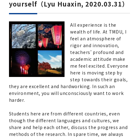
yourself（Lyu Huaxin, 2020.03.31）
All experience is the
wealth of life. At TMDU, I
feel an atmosphere of
rigor and innovation,
teachers’ profound and
academic attitude make
me feel excited. Everyone
here is moving step by
step towards their goals,
they are excellent and hardworking. In such an
environment, you will unconsciously want to work
harder.
Students here are from different countries, even
though the different languages and cultures, we
share and help each other, discuss the progress and
methods of the research. In spare time, we always