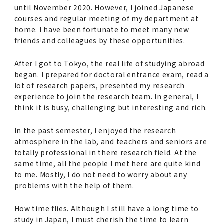
until November 2020. However, I joined Japanese
courses and regular meeting of my department at
home. I have been fortunate to meet many new
friends and colleagues by these opportunities.
After I got to Tokyo, the real life of studying abroad
began. I prepared for doctoral entrance exam, read a
lot of research papers, presented my research
experience to join the research team. In general, I
think it is busy, challenging but interesting and rich.
In the past semester, I enjoyed the research
atmosphere in the lab, and teachers and seniors are
totally professional in there research field. At the
same time, all the people I met here are quite kind
to me. Mostly, I do not need to worry about any
problems with the help of them.
How time flies. Although I still have a long time to
study in Japan, I must cherish the time to learn