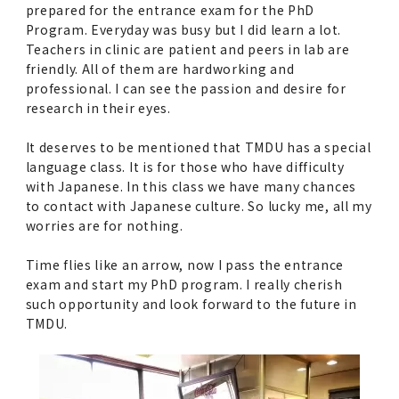
prepared for the entrance exam for the PhD
Program. Everyday was busy but I did learn a lot.
Teachers in clinic are patient and peers in lab are
friendly. All of them are hardworking and
professional. I can see the passion and desire for
research in their eyes.
It deserves to be mentioned that TMDU has a special
language class. It is for those who have difficulty
with Japanese. In this class we have many chances
to contact with Japanese culture. So lucky me, all my
worries are for nothing.
Time flies like an arrow, now I pass the entrance
exam and start my PhD program. I really cherish
such opportunity and look forward to the future in
TMDU.