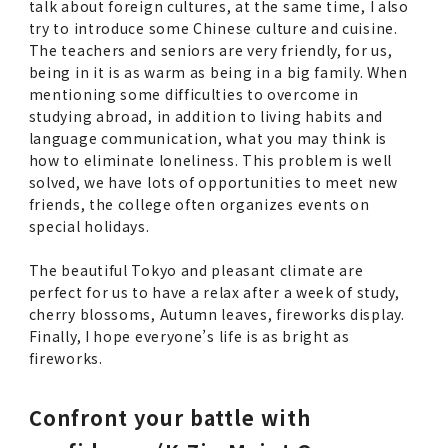
talk about foreign cultures, at the same time, I also
try to introduce some Chinese culture and cuisine.
The teachers and seniors are very friendly, for us,
being in it is as warm as being in a big family. When
mentioning some difficulties to overcome in
studying abroad, in addition to living habits and
language communication, what you may think is
how to eliminate loneliness. This problem is well
solved, we have lots of opportunities to meet new
friends, the college often organizes events on
special holidays.
The beautiful Tokyo and pleasant climate are
perfect for us to have a relax after a week of study,
cherry blossoms, Autumn leaves, fireworks display.
Finally, I hope everyone’s life is as bright as
fireworks.
Confront your battle with