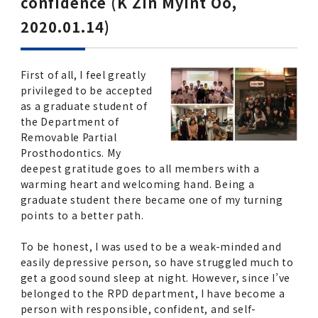
confidence (K Zin Myint Oo,
2020.01.14)
First of all, I feel greatly
privileged to be accepted
as a graduate student of
the Department of
Removable Partial
Prosthodontics. My
deepest gratitude goes to all members with a
warming heart and welcoming hand. Being a
graduate student there became one of my turning
points to a better path.
To be honest, I was used to be a weak-minded and
easily depressive person, so have struggled much to
get a good sound sleep at night. However, since I’ve
belonged to the RPD department, I have become a
person with responsible, confident, and self-