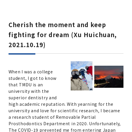
Cherish the moment and keep
fighting for dream (Xu Huichuan,
2021.10.19)
When I was a college
student, I got to know
that TMDU is an
university with the
superior dentistry and
high academic reputation. With yearning for the
university and love for scientific research, I became
a research student of Removable Partial
Prosthodontics Department in 2020. Unfortunately,
The COVID-19 prevented me from entering Japan