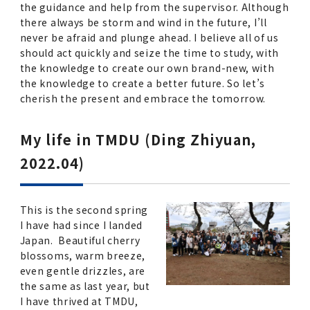
the guidance and help from the supervisor. Although
there always be storm and wind in the future, I’ll
never be afraid and plunge ahead. I believe all of us
should act quickly and seize the time to study, with
the knowledge to create our own brand-new, with
the knowledge to create a better future. So let’s
cherish the present and embrace the tomorrow.
My life in TMDU (Ding Zhiyuan,
2022.04)
This is the second spring
I have had since I landed
Japan. Beautiful cherry
blossoms, warm breeze,
even gentle drizzles, are
the same as last year, but
I have thrived at TMDU,