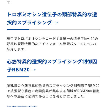
す．
トロポミオシン遺伝子の頭部特異的な選
択的スプライシング
線虫でトロポミオシンをコードする唯一の遺伝子lev-11の
頭部体壁筋特異的なアイソフォーム発現パターンについて
紹介します．
心筋特異的選択的スプライシング制御因
子RBM20
哺乳類の心筋特異的選択的スプライシング制御因子RBM20
で拡張型心筋症の病因変異が集中する領域がRBM20の細胞
核への局在に必須であることを明らかにしました．