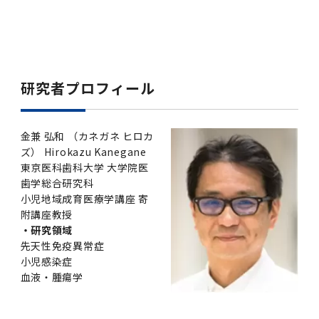
研究者プロフィール
金兼 弘和 （カネガネ ヒロカ
ズ） Hirokazu Kanegane
東京医科歯科大学 大学院医
歯学総合研究科
小児地域成育医療学講座 寄
附講座教授
・研究領域
先天性免疫異常症
小児感染症
血液・腫瘍学