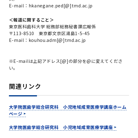
E-mail：hkanegane.ped[@]tmd.ac.jp
＜報道に関すること＞
東京医科歯科大学 総務部総務秘書課広報係
〒113-8510 東京都文京区湯島1-5-45
E-mail：kouhou.adm[@]tmd.ac.jp
※E-mailは上記アドレス[@]の部分を@に変えてくださ
い。
関連リンク
大学院医歯学総合研究科 小児地域成育医療学講座ホーム
ページ
大学院医歯学総合研究科 小児地域成育医療学講座