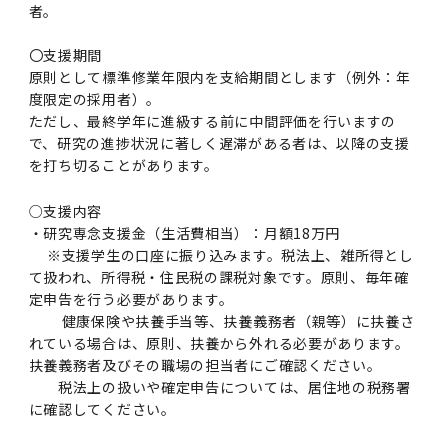
者。
〇支援期間
原則として標準修業年限内を支給期間とします（例外：年
度限定の採用者）。
ただし、最終学年に進級する前に中間評価を行いますの
で、研究の進捗状況に著しく遅滞がある者は、以降の支援
を打ち切ることがあります。
○支援内容
・研究専念支援金（生活費相当）：月額18万円
※支援学生の口座に振り込みます。税法上、雑所得とし
て扱われ、所得税・住民税の課税対象です。原則、毎年確
定申告を行う必要があります。
健康保険や扶養手当等、扶養義務者（親等）に扶養さ
れている場合は、原則、扶養から外れる必要があります。
扶養義務者及びその職場の担当者にご確認ください。
税法上の扱いや確定申告については、居住地の税務署
に確認してください。