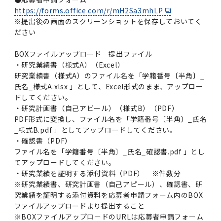
https://forms.office.com/r/mH2Sa3mhLP
※提出後の画面のスクリーンショットを保存しておいてく
ださい
BOXファイルアップロード 提出ファイル
・研究業績書（様式A）（Excel）
研究業績書（様式A）のファイル名を「学籍番号〔半角〕_
氏名_様式A.xlsx 」として、Excel形式のまま、アップロー
ドしてください。
・研究計画書（自己アピール）（様式B）（PDF）
PDF形式に変換し、ファイル名を「学籍番号〔半角〕_氏名
_様式B.pdf 」としてアップロードしてください。
・確認書（PDF）
ファイル名を「学籍番号〔半角〕_氏名_確認書.pdf 」とし
てアップロードしてください。
・研究業績を証明する添付資料（PDF） ※件数分
※研究業績書、研究計画書（自己アピール）、確認書、研
究業績を証明する添付資料を応募者申請フォーム内のBOX
ファイルアップロードより提出すること
※BOXファイルアップロードのURLは応募者申請フォーム