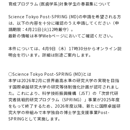
育成プログラム (医歯学系)対象学生の春募集について
Science Tokyo Post-SPRING (MD)の申請を希望される方
は、以下の内容を十分に確認のうえ申請してください（申
請期限：4月21日(火)12時厳守）。
最新の情報は本学Webページにおいてご確認ください。
本件については、4月9日（木）17時30分からオンライン説
明会を行います。詳細は別途ご案内します。
○Science Tokyo Post-SPRING (MD)とは
本学は2026年2月に世界最高水準の研究大学の実現を目指
す国際卓越研究大学の研究等体制強化計画が認可されまし
た。これにより、科学技術振興機構（JST）の「次世代研
究者挑戦的研究プログラム（SPRING）」事業が2025年度
をもって終了するため、2026年度以降、新たに国際卓越研
究大学の枠組みで本学独自の博士学生支援事業Post-
SPRINGとして実施します。