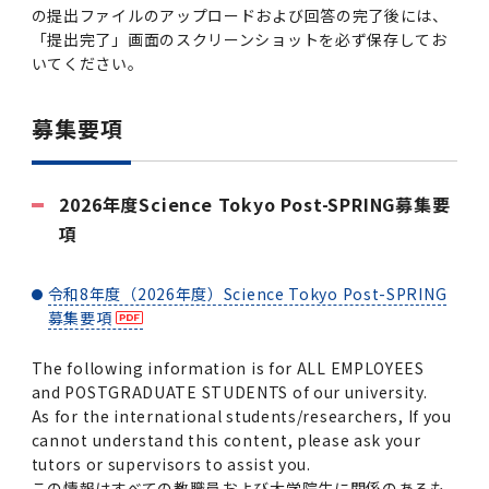
の提出ファイルのアップロードおよび回答の完了後には、
2011年度
「提出完了」画面のスクリーンショットを必ず保存してお
いてください。
募集要項
2026年度Science Tokyo Post-SPRING募集要
項
令和8年度（2026年度）Science Tokyo Post-SPRING
募集要項
The following information is for ALL EMPLOYEES
and POSTGRADUATE STUDENTS of our university.
As for the international students/researchers, If you
cannot understand this content, please ask your
tutors or supervisors to assist you.
この情報はすべての教職員および大学院生に関係のあるも