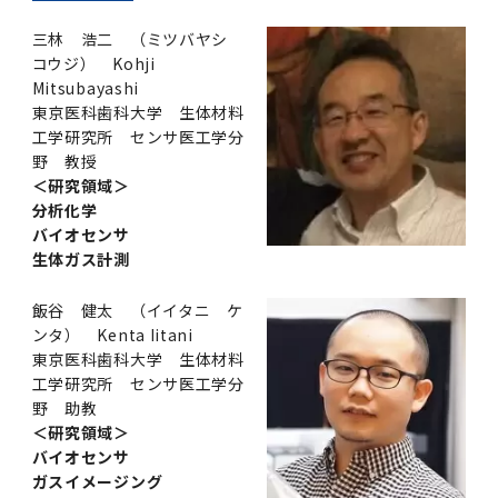
三林 浩二 （ミツバヤシ
コウジ） Kohji
Mitsubayashi
東京医科歯科大学 生体材料
工学研究所 センサ医工学分
野 教授
＜研究領域＞
分析化学
バイオセンサ
生体ガス計測
飯谷 健太 （イイタニ ケ
ンタ） Kenta Iitani
東京医科歯科大学 生体材料
工学研究所 センサ医工学分
野 助教
＜研究領域＞
バイオセンサ
ガスイメージング