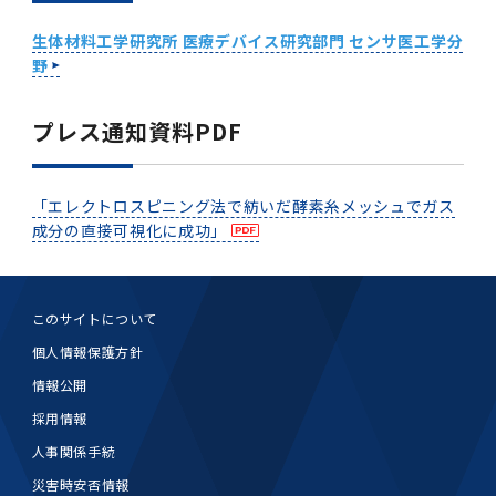
生体材料工学研究所 医療デバイス研究部門 センサ医工学分
野
プレス通知資料PDF
「エレクトロスピニング法で紡いだ酵素糸メッシュでガス
成分の直接可視化に成功」
このサイトについて
個人情報保護方針
情報公開
採用情報
人事関係手続
災害時安否情報