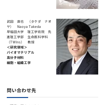
武田 直也 （タケダ ナオ
ヤ） Naoya Takeda
早稲田大学 理工学術院 先
進理工学部 生命医科学科
（TWIns） 教授
＜研究領域＞
バイオマテリアル
高分子材料
細胞・組織工学
問い合わせ先