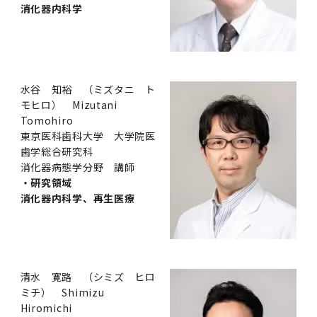
消化器内科学
水谷 知裕 （ミズタニ ト
モヒロ） Mizutani
Tomohiro
東京医科歯科大学 大学院医
歯学総合研究科
消化器病態学分野 講師
・研究領域
消化器内科学、再生医療
清水 寛路 （シミズ ヒロ
ミチ） Shimizu
Hiromichi