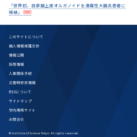
「世界初、自家腸上皮オルガノイドを潰瘍性大腸炎患者に
移植」
このサイトについて
個人情報保護方針
情報公開
採用情報
人事関係手続
災害時安否情報
RSSについて
サイトマップ
学内専用サイト
お問合せ
© Institute of Science Tokyo. All rights reserved.