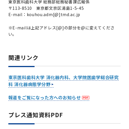
東京医科歯科大学 総務部総務秘書課広報係
〒113-8510 東京都文京区湯島1-5-45
E-mail：kouhou.adm[@]tmd.ac.jp
※E-mailは上記アドレス[@]の部分を@に変えてくださ
い。
関連リンク
東京医科歯科大学 消化器内科、大学院医歯学総合研究
科 消化器病態学分野
報道をご覧になった方へのお知らせ
プレス通知資料PDF