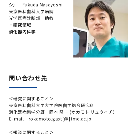
シ） Fukuda Masayoshi
東京医科歯科大学病院
光学医療診断部 助教
・研究領域
消化器内科学
問い合わせ先
＜研究に関すること＞
東京医科歯科大学大学院医歯学総合研究科
消化器病態学分野 岡本 隆一 (オカモト リュウイチ）
E-mail：rokamoto.gast[@]tmd.ac.jp
＜報道に関すること＞