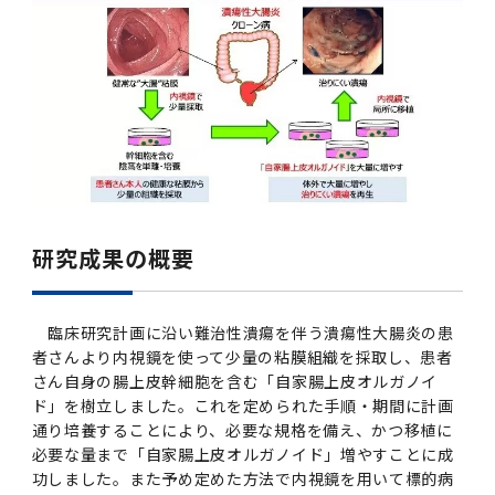
研究成果の概要
臨床研究計画に沿い難治性潰瘍を伴う潰瘍性大腸炎の患
者さんより内視鏡を使って少量の粘膜組織を採取し、患者
さん自身の腸上皮幹細胞を含む「自家腸上皮オルガノイ
ド」を樹立しました。これを定められた手順・期間に計画
通り培養することにより、必要な規格を備え、かつ移植に
必要な量まで「自家腸上皮オルガノイド」増やすことに成
功しました。また予め定めた方法で内視鏡を用いて標的病