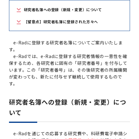
学
援制度
研究者名簿への登録（新規・変更）について
建物沿革
キャンパスマップ
運営組織トップ
広報誌・刊行物
アドミッション・ポリシー
大学院入学案内トップ
聴講生・科目等履修生および大学院研究生募集
令和8年度（2026年度）総合知と癒しの次世代
令和8年度（2026年度）トップレベルAI研究の
ポリシー
歯学部（歯学科･口腔保健学科）
歯科（歯系診療部門）
外部資金
大学基金
教育について
フロントランナー育成プログラム Science
ための共創型エキスパート人材育成プログラム
CS（クリニシャン・サイエンティスト）養成支
授業・カリキュラム
【留意点】研究者名簿に登録された方々へ
Tokyo Post-SPRING(医歯学系)春募集につい
対象学生（Science Tokyo BOOST（医歯学
援制度トップ
歴代校長及び学長
大学組織一覧
広報誌・刊行物トップ
大学の計画と評価
入試制度
募集要項
聴講生・科目等履修生および大学院研究生募集
入学に関するお問い合わせ窓口
ポリシートップ
医学部（医学科･保健衛生学科）
教養部
外部資金トップ
研究手続き
受験生
在学生
卒業生
て
系）生）の募集について
研究について
トップ
授業・カリキュラムトップ
入学料・授業料・奨学金
企業・研究者・一般の方
e-Radに登録する研究者名簿についてご案内いたしま
令和８年度（2026年度）CS（クリニシャン・
学生歌
学長・役員
大学紹介動画
大学の計画と評価トップ
入試制度トップ
募集要項トップ
四大学連合
学部などについて
WEB出願
医学部（医学科･保健衛生学科）
医学部（医学科･保健衛生学科）トップ
歯学部（歯学科･口腔保健学科）
教養部トップ
大学院医歯学総合研究科
研究費獲得支援
研究手続きトップ
研究活動
す。
病院をご利用の方
令和7年度（2025年度）「総合知と癒しの次世
令和7年度トップレベルAI研究のための共創型
サイエンティスト）養成支援制度の募集につい
医療について
医学部
四大学連合･複合領域コース
入学料・授業料・奨学金トップ
留学情報
e-Radでは、e-Radに登録する研究者情報の一意性を確
代フロントランナー育成プログラム Science
エキスパート人材育成プログラム対象学生（医
て
保するため、各研究者に固有の「研究者番号」を付与して
大学紹介動画トップ
ブランド
副学長
大学概要（冊子）
大学評価の制度について
四大学連合トップ
学部入試の変更点（予告）
学部などについてトップ
医歯学総合研究科
情報公開・個人情報
学生生活などについて
アドミッション・ポリシー
歯学部（歯学科･口腔保健学科）
医学科
歯学部（歯学科･口腔保健学科）トップ
大学院医歯学総合研究科
公開講座・公開シンポジウム・講演会等のお知
大学院医歯学総合研究科トップ
大学院保健衛生学研究科
産学官連携
倫理審査申請システム
研究活動トップ
研究組織
Tokyo SPRING(医歯学系)」対象学生の春募集
歯学系-BOOST生）の募集について
アクセス
学内サイト
EN
います。この「研究者番号」は、その後研究者の所属機関
東京医科歯科大学の誓い
歯学部
教育要項（学部シラバス）
授業料・入学料・検定料
学生生活サポート
らせ
について
が変わっても、新たに付与せず継続して使用するもので
Call for Applications for the Clinician
大学紹介動画
大学評価の制度についてトップ
理事･監事
統合報告書
1-1．第４期中期目標・中期計画等について【6
四大学連合憲章等
情報公開・個人情報トップ
入試データ
ILA国府台
学生生活などについてトップ
保健衛生学研究科
東京医科歯科大学ＳＤＧｓ推進宣言
イベント
過去の試験問題・入試データ
大学院医歯学総合研究科
保健衛生学科 【看護学専攻】
歯学科
大学院医歯学総合研究科トップ
大学院保健衛生学研究科
修士課程 医歯理工保健学専攻
大学院保健衛生学研究科トップ
寄附講座・寄附部門一覧
e-Rad 府省共通研究開発管理システム(外部サ
利益相反申告システム(学外利用時VPN必要)
研究情報データベース
研究組織トップ
す。
取り組み・規制
令和６年度（2024年度）TMDUトップレベル
Scientist (CS) Training Support Program
世界大学ランキング
年間】
生体材料工学研究所
授業料・入学料・検定料トップ
履修要項（大学院シラバス）
入学料・授業料免除・徴収猶予について
学生生活サポートトップ
各種支援制度
ILA国府台担当教員一覧
イト)
Call for Applications to Science Tokyo
AI研究のための共創型エキスパート人材育成プ
for Academic Year 2026
(Admission & Tuition
キャンパスライフ編
概説
四大学連合憲章等トップ
Post-SPRING（MD）Program for the 2026
ログラム 対象学生（TMDU-BOOST生）の募
役員会
広報誌
複合領域コース(四大学共通)
情報公開制度
これまでの学部入試変更点
医学部
授業料・入学料・検定料
イベントトップ
FAQ
男性職員の育児休業等取得推進宣言
資料請求
TOEFL-ITP試験結果（スコアレポート）の返
大学院保健衛生学研究科
保健衛生学科 【検査技術学専攻】
口腔保健学科【口腔保健衛生学専攻】
修士課程 医歯理工保健学専攻
大学院保健衛生学研究科トップ
修士課程 医歯理工保健学専攻トップ
修士課程 医歯理工保健学専攻【医療管理政策
研究科長挨拶
研究者名簿への登録（新規・変更）につ
ジョイントリサーチ講座・ジョイントリサーチ
臨床研究審査委員会申請システム
機関リポジトリ
若手研究者支援センター（YISC）
取り組み・規制トップ
事務部
Exemption/Deferment)
1-1．第４期中期目標・中期計画等について【6
Academic Year by Eligible Students
集について
1-2.年度計画・年度評価等について【第1期～
却について
難治疾患研究所
授業料・入学料・検定料
保健衛生学研究科科目等履修生について
アルバイトについて
就職・キャリア支援
学（MMA）コース】
部門一覧
科研費電子申請システム(外部サイト)
いて
年間】トップ
(*Spring admission)
第3期】
留学制度編
広報誌トップ
１．国立大学法人評価
四大学連合憲章
複合領域コース(四大学共通)トップ
経営協議会
大学案内 【受験生向け】（冊子）
複合領域コース（東京医科歯科大学）
個人情報保護制度
歯学部
奨学金について
オープンキャンパス
医歯学総合研究科博士課程 国際連携専攻（ジ
ダイバーシティ
合格発表
口腔保健学科【口腔保健工学専攻】
修士課程 医歯理工保健学専攻【医療管理政策
博士課程看護先進科学専攻
概要
概要
実験計画書のWeb申請システム(学外利用時
研究テーマ検索
重点研究領域
研究不正の防止
事務部トップ
入学料・授業料免除・徴収猶予について
奨学金について
ョイント・ディグリープログラム：JDP）
大学院入学希望者向け入試説明会
大学院研究生
入学料・授業料免除・徴収猶予について
アパート等の紹介
就職・キャリア支援トップ
学（MMA）コース】
サークル・学園祭
修士課程 医歯理工保健学専攻 グローバルヘル
生体材料工学研究所
研究助成金
VPN必要)
(Admission & Tuition
第１期 中期目標・中期計画等について
1-2.年度計画・年度評価等について【第1期～
Call for Applications to Science Tokyo
2．認証評価
(Admission & Tuition
スリーダー養成 (MPH) コース
e-Radを通じての応募する研究費や、科研費電子申請シ
多職種連携教育編
広報誌「Bloom! 医科歯科大」
２．大学認証評価
「大学院学生の教育研究交流」に関する協定書
複合領域コースについて
教育研究評議会
写真で綴る 東京医科歯科大学
三大学連合（外部サイト）
統合報告書
ダイバーシティトップ
生体材料工学研究所
入学料・授業料の免除・徴収猶予について
医学部医学科サマープログラム
コンプライアンス・ハラスメント
試験問題及び解答例等の公表
博士課程共同災害看護学専攻
分野構成
組織
research map
統合研究機構・統合イノベーション推進機構
研究不正等の公表について
各種お問い合わせ先(事務部)
Exemption/Deferment)トップ