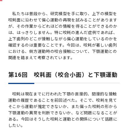
学
援制度
建物沿革
キャンパスマップ
運営組織トップ
広報誌・刊行物
アドミッション・ポリシー
大学院入学案内トップ
聴講生・科目等履修生および大学院研究生募集
令和8年度（2026年度）総合知と癒しの次世代
令和8年度（2026年度）トップレベルAI研究の
ポリシー
歯学部（歯学科･口腔保健学科）
歯科（歯系診療部門）
外部資金
大学基金
私たちは普段から、研究模型を手に取り、上下の模型を
教育について
フロントランナー育成プログラム Science
ための共創型エキスパート人材育成プログラム
CS（クリニシャン・サイエンティスト）養成支
授業・カリキュラム
咬耗面に沿わせて偏心運動の再現を試みることがあります
Tokyo Post-SPRING(医歯学系)春募集につい
対象学生（Science Tokyo BOOST（医歯学
援制度トップ
が、その作業からどれほどの情報を得ることができるのか
歴代校長及び学長
大学組織一覧
広報誌・刊行物トップ
大学の計画と評価
入試制度
募集要項
聴講生・科目等履修生および大学院研究生募集
入学に関するお問い合わせ窓口
ポリシートップ
医学部（医学科･保健衛生学科）
教養部
外部資金トップ
研究手続き
受験生
在学生
卒業生
て
系）生）の募集について
は、はっきりしません。特に咬耗の進んだ症例であれば、
研究について
トップ
授業・カリキュラムトップ
入学料・授業料・奨学金
企業・研究者・一般の方
上下歯列のどこが接触しながら偏心運動をしているのかを
令和８年度（2026年度）CS（クリニシャン・
学生歌
学長・役員
大学紹介動画
大学の計画と評価トップ
入試制度トップ
募集要項トップ
四大学連合
学部などについて
WEB出願
医学部（医学科･保健衛生学科）
医学部（医学科･保健衛生学科）トップ
歯学部（歯学科･口腔保健学科）
教養部トップ
大学院医歯学総合研究科
研究費獲得支援
研究手続きトップ
研究活動
確認するのは重要なことです。今回は、咬耗が著しい歯列
病院をご利用の方
令和7年度（2025年度）「総合知と癒しの次世
令和7年度トップレベルAI研究のための共創型
サイエンティスト）養成支援制度の募集につい
医療について
医学部
四大学連合･複合領域コース
入学料・授業料・奨学金トップ
留学情報
における、側方運動時の咬合接触について、下顎運動との
代フロントランナー育成プログラム Science
エキスパート人材育成プログラム対象学生（医
て
関連を踏まえて考察されています。
大学紹介動画トップ
ブランド
副学長
大学概要（冊子）
大学評価の制度について
四大学連合トップ
学部入試の変更点（予告）
学部などについてトップ
医歯学総合研究科
情報公開・個人情報
学生生活などについて
アドミッション・ポリシー
歯学部（歯学科･口腔保健学科）
医学科
歯学部（歯学科･口腔保健学科）トップ
大学院医歯学総合研究科
公開講座・公開シンポジウム・講演会等のお知
大学院医歯学総合研究科トップ
大学院保健衛生学研究科
産学官連携
倫理審査申請システム
研究活動トップ
研究組織
Tokyo SPRING(医歯学系)」対象学生の春募集
歯学系-BOOST生）の募集について
アクセス
学内サイト
EN
東京医科歯科大学の誓い
歯学部
教育要項（学部シラバス）
授業料・入学料・検定料
学生生活サポート
らせ
について
Call for Applications for the Clinician
第16回 咬耗面（咬合小面）と下顎運動
大学紹介動画
大学評価の制度についてトップ
理事･監事
統合報告書
1-1．第４期中期目標・中期計画等について【6
四大学連合憲章等
情報公開・個人情報トップ
入試データ
ILA国府台
学生生活などについてトップ
保健衛生学研究科
東京医科歯科大学ＳＤＧｓ推進宣言
イベント
過去の試験問題・入試データ
大学院医歯学総合研究科
保健衛生学科 【看護学専攻】
歯学科
大学院医歯学総合研究科トップ
大学院保健衛生学研究科
修士課程 医歯理工保健学専攻
大学院保健衛生学研究科トップ
寄附講座・寄附部門一覧
e-Rad 府省共通研究開発管理システム(外部サ
利益相反申告システム(学外利用時VPN必要)
研究情報データベース
研究組織トップ
取り組み・規制
令和６年度（2024年度）TMDUトップレベル
Scientist (CS) Training Support Program
世界大学ランキング
年間】
生体材料工学研究所
授業料・入学料・検定料トップ
履修要項（大学院シラバス）
入学料・授業料免除・徴収猶予について
学生生活サポートトップ
各種支援制度
ILA国府台担当教員一覧
イト)
Call for Applications to Science Tokyo
AI研究のための共創型エキスパート人材育成プ
for Academic Year 2026
(Admission & Tuition
キャンパスライフ編
概説
四大学連合憲章等トップ
Post-SPRING（MD）Program for the 2026
ログラム 対象学生（TMDU-BOOST生）の募
役員会
広報誌
複合領域コース(四大学共通)
情報公開制度
これまでの学部入試変更点
医学部
授業料・入学料・検定料
イベントトップ
FAQ
男性職員の育児休業等取得推進宣言
資料請求
TOEFL-ITP試験結果（スコアレポート）の返
大学院保健衛生学研究科
保健衛生学科 【検査技術学専攻】
口腔保健学科【口腔保健衛生学専攻】
修士課程 医歯理工保健学専攻
大学院保健衛生学研究科トップ
修士課程 医歯理工保健学専攻トップ
修士課程 医歯理工保健学専攻【医療管理政策
研究科長挨拶
ジョイントリサーチ講座・ジョイントリサーチ
臨床研究審査委員会申請システム
機関リポジトリ
若手研究者支援センター（YISC）
取り組み・規制トップ
事務部
咬耗は現在までに行われた下顎の直接的、間接的な接触
Exemption/Deferment)
1-1．第４期中期目標・中期計画等について【6
Academic Year by Eligible Students
集について
1-2.年度計画・年度評価等について【第1期～
却について
難治疾患研究所
授業料・入学料・検定料
保健衛生学研究科科目等履修生について
アルバイトについて
就職・キャリア支援
学（MMA）コース】
部門一覧
科研費電子申請システム(外部サイト)
運動の履歴であることを前回述べた。そこで、咬耗を見て
年間】トップ
(*Spring admission)
第3期】
そこから運動が推定できないか、また偏った咬耗の形から
留学制度編
広報誌トップ
１．国立大学法人評価
四大学連合憲章
複合領域コース(四大学共通)トップ
経営協議会
大学案内 【受験生向け】（冊子）
複合領域コース（東京医科歯科大学）
個人情報保護制度
歯学部
奨学金について
オープンキャンパス
医歯学総合研究科博士課程 国際連携専攻（ジ
ダイバーシティ
合格発表
口腔保健学科【口腔保健工学専攻】
修士課程 医歯理工保健学専攻【医療管理政策
博士課程看護先進科学専攻
概要
概要
実験計画書のWeb申請システム(学外利用時
研究テーマ検索
重点研究領域
研究不正の防止
事務部トップ
入学料・授業料免除・徴収猶予について
下顎運動の異常を判断できないか、など問題になることが
奨学金について
ョイント・ディグリープログラム：JDP）
大学院入学希望者向け入試説明会
大学院研究生
入学料・授業料免除・徴収猶予について
アパート等の紹介
就職・キャリア支援トップ
学（MMA）コース】
サークル・学園祭
修士課程 医歯理工保健学専攻 グローバルヘル
生体材料工学研究所
研究助成金
VPN必要)
ある。今回はそうした咬耗と運動との関係について話題に
(Admission & Tuition
第１期 中期目標・中期計画等について
1-2.年度計画・年度評価等について【第1期～
Call for Applications to Science Tokyo
2．認証評価
(Admission & Tuition
スリーダー養成 (MPH) コース
多職種連携教育編
広報誌「Bloom! 医科歯科大」
２．大学認証評価
「大学院学生の教育研究交流」に関する協定書
複合領域コースについて
教育研究評議会
写真で綴る 東京医科歯科大学
三大学連合（外部サイト）
統合報告書
ダイバーシティトップ
生体材料工学研究所
入学料・授業料の免除・徴収猶予について
医学部医学科サマープログラム
コンプライアンス・ハラスメント
試験問題及び解答例等の公表
博士課程共同災害看護学専攻
分野構成
組織
したい。
research map
統合研究機構・統合イノベーション推進機構
研究不正等の公表について
各種お問い合わせ先(事務部)
Exemption/Deferment)トップ