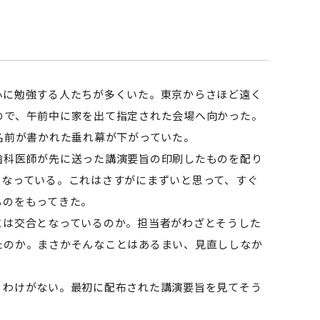
に勉強する人たちが多くいた。東京からさほど遠く
ので、午前中に家を出て指定された会場へ向かった。
名前が書かれた垂れ幕が下がっていた。
科医師が先に送った講演要旨の印刷したものを配り
となっている。これはさすがにまずいと思って、すぐ
ものをもってきた。
は交合となっているのか。担当者がわざとそうした
たのか。まさかそんなことはあるまい、見直ししなか
わけがない。最初に配布された講演要旨を見てそう