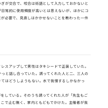
ぎが交合で、咬合は術語として入力しておかないと
が日常的に使用頻度が高いとは思えないが、ほかにコ
意が必要で、見直しはかかせないことを教わった一件
レスアップして男性はタキシードで正装していた。
かっと話し合っていた。誘ってくれた人と二、三人の
きてはどうしようもない。水で我慢するしかなかっ
をしている。そのうち誘ってくれた人が「先生もご
そこで止む無く、家内ともどもでかけた。主催者が我