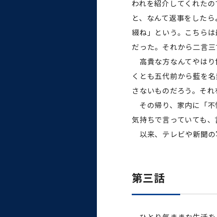
われを紹介してくれたの
と、なんて返事をしたら
綴ね」という。こちらは
だった。それから二言三
高貴な方なんてやはり世
くとも五代前から藍を名
さないものだろう。それ
その帰り、家内に「不愉
気持ちで言っていても、
以来、テレビや新聞の
第三話
ひとり気ままな生活を