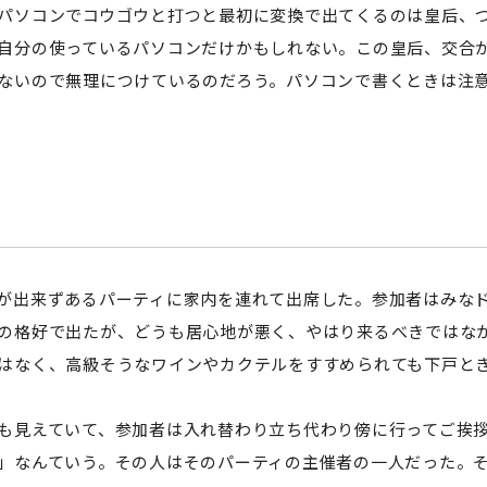
ソコンでコウゴウと打つと最初に変換で出てくるのは皇后、つ
自分の使っているパソコンだけかもしれない。この皇后、交合
ないので無理につけているのだろう。パソコンで書くときは注
出来ずあるパーティに家内を連れて出席した。参加者はみなド
の格好で出たが、どうも居心地が悪く、やはり来るべきではな
はなく、高級そうなワインやカクテルをすすめられても下戸と
見えていて、参加者は入れ替わり立ち代わり傍に行ってご挨拶
」なんていう。その人はそのパーティの主催者の一人だった。