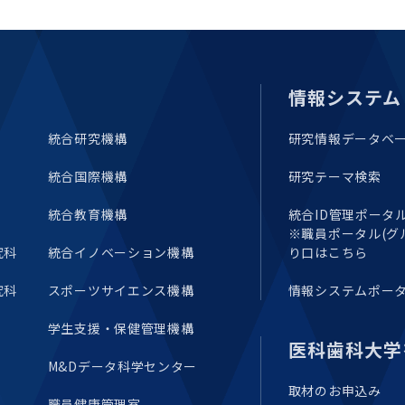
情報システム
統合研究機構
研究情報データベ
統合国際機構
研究テーマ検索
統合教育機構
統合ID管理ポータル(E
※職員ポータル(グ
究科
統合イノベーション機構
り口はこちら
究科
スポーツサイエンス機構
情報システムポー
学生支援・保健管理機構
医科歯科大学
M&Dデータ科学センター
取材のお申込み
職員健康管理室