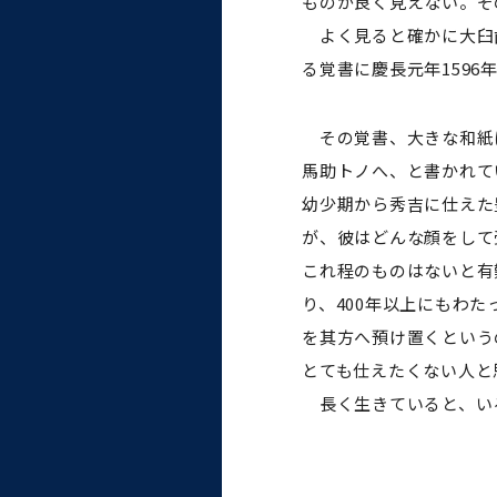
ものが良く見えない。そ
よく見ると確かに大臼歯
る覚書に慶長元年159
その覚書、大きな和紙
馬助トノへ、と書かれて
幼少期から秀吉に仕えた
が、彼はどんな顔をして
これ程のものはないと有
り、400年以上にもわ
を其方へ預け置くという
とても仕えたくない人と
長く生きていると、い