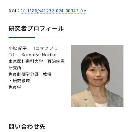
DOI：
10.1186/s41232-024-00347-0
研究者プロフィール
小松 紀子 （コマツ ノリ
コ） Komatsu Noriko
東京医科歯科大学 難治疾患
研究所
免疫制御学分野 教授
・研究領域
免疫学
問い合わせ先