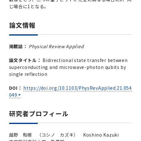
じ場合に1となる。
論文情報
掲載誌：
Physical Review Applied
論文タイトル：
Bidirectional state transfer between
superconducting and microwave-photon qubits by
single reflection
DOI：
https://doi.org/10.1103/PhysRevApplied.21.054
049
研究者プロフィール
越野 和樹 （コシノ カズキ） Koshino Kazuki