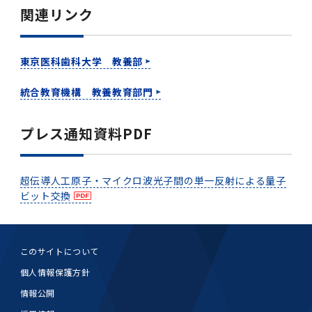
関連リンク
東京医科歯科大学 教養部
統合教育機構 教養教育部門
プレス通知資料PDF
超伝導人工原子・マイクロ波光子間の単一反射による量子
ビット交換
このサイトについて
個人情報保護方針
情報公開