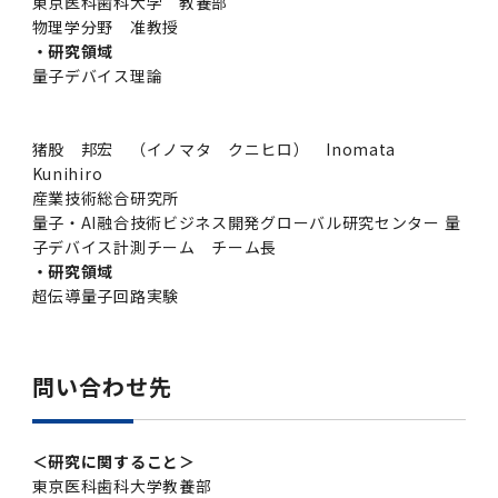
東京医科歯科大学 教養部
物理学分野 准教授
・研究領域
量子デバイス理論
猪股 邦宏 （イノマタ クニヒロ） Inomata
Kunihiro
産業技術総合研究所
量子・AI融合技術ビジネス開発グローバル研究センター 量
子デバイス計測チーム チーム長
・研究領域
超伝導量子回路実験
問い合わせ先
＜研究に関すること＞
東京医科歯科大学教養部