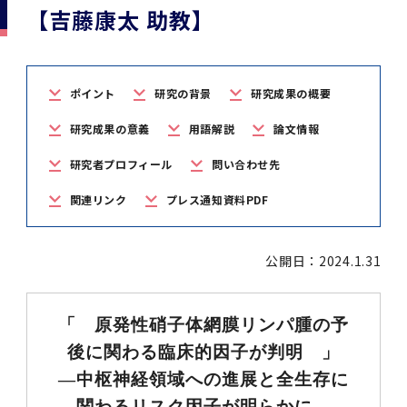
学
援制度
【吉藤康太 助教】
建物沿革
キャンパスマップ
運営組織トップ
広報誌・刊行物
アドミッション・ポリシー
大学院入学案内トップ
聴講生・科目等履修生および大学院研究生募集
令和8年度（2026年度）総合知と癒しの次世代
令和8年度（2026年度）トップレベルAI研究の
ポリシー
歯学部（歯学科･口腔保健学科）
歯科（歯系診療部門）
外部資金
大学基金
教育について
フロントランナー育成プログラム Science
ための共創型エキスパート人材育成プログラム
CS（クリニシャン・サイエンティスト）養成支
授業・カリキュラム
Tokyo Post-SPRING(医歯学系)春募集につい
対象学生（Science Tokyo BOOST（医歯学
援制度トップ
歴代校長及び学長
大学組織一覧
広報誌・刊行物トップ
大学の計画と評価
入試制度
募集要項
聴講生・科目等履修生および大学院研究生募集
入学に関するお問い合わせ窓口
ポリシートップ
医学部（医学科･保健衛生学科）
教養部
外部資金トップ
研究手続き
ポイント
研究の背景
研究成果の概要
受験生
在学生
卒業生
て
系）生）の募集について
研究について
トップ
授業・カリキュラムトップ
入学料・授業料・奨学金
企業・研究者・一般の方
令和８年度（2026年度）CS（クリニシャン・
研究成果の意義
用語解説
論文情報
学生歌
学長・役員
大学紹介動画
大学の計画と評価トップ
入試制度トップ
募集要項トップ
四大学連合
学部などについて
WEB出願
医学部（医学科･保健衛生学科）
医学部（医学科･保健衛生学科）トップ
歯学部（歯学科･口腔保健学科）
教養部トップ
大学院医歯学総合研究科
研究費獲得支援
研究手続きトップ
研究活動
病院をご利用の方
令和7年度（2025年度）「総合知と癒しの次世
令和7年度トップレベルAI研究のための共創型
サイエンティスト）養成支援制度の募集につい
医療について
医学部
四大学連合･複合領域コース
入学料・授業料・奨学金トップ
留学情報
研究者プロフィール
問い合わせ先
代フロントランナー育成プログラム Science
エキスパート人材育成プログラム対象学生（医
て
大学紹介動画トップ
ブランド
副学長
大学概要（冊子）
大学評価の制度について
四大学連合トップ
学部入試の変更点（予告）
学部などについてトップ
医歯学総合研究科
情報公開・個人情報
学生生活などについて
アドミッション・ポリシー
歯学部（歯学科･口腔保健学科）
医学科
歯学部（歯学科･口腔保健学科）トップ
大学院医歯学総合研究科
公開講座・公開シンポジウム・講演会等のお知
大学院医歯学総合研究科トップ
大学院保健衛生学研究科
産学官連携
倫理審査申請システム
研究活動トップ
研究組織
Tokyo SPRING(医歯学系)」対象学生の春募集
歯学系-BOOST生）の募集について
関連リンク
プレス通知資料PDF
アクセス
学内サイト
EN
東京医科歯科大学の誓い
歯学部
教育要項（学部シラバス）
授業料・入学料・検定料
学生生活サポート
らせ
について
Call for Applications for the Clinician
大学紹介動画
大学評価の制度についてトップ
理事･監事
統合報告書
1-1．第４期中期目標・中期計画等について【6
四大学連合憲章等
情報公開・個人情報トップ
入試データ
ILA国府台
学生生活などについてトップ
保健衛生学研究科
東京医科歯科大学ＳＤＧｓ推進宣言
イベント
過去の試験問題・入試データ
大学院医歯学総合研究科
保健衛生学科 【看護学専攻】
歯学科
大学院医歯学総合研究科トップ
大学院保健衛生学研究科
修士課程 医歯理工保健学専攻
大学院保健衛生学研究科トップ
寄附講座・寄附部門一覧
e-Rad 府省共通研究開発管理システム(外部サ
利益相反申告システム(学外利用時VPN必要)
研究情報データベース
研究組織トップ
取り組み・規制
令和６年度（2024年度）TMDUトップレベル
Scientist (CS) Training Support Program
公開日：2024.1.31
世界大学ランキング
年間】
生体材料工学研究所
授業料・入学料・検定料トップ
履修要項（大学院シラバス）
入学料・授業料免除・徴収猶予について
学生生活サポートトップ
各種支援制度
ILA国府台担当教員一覧
イト)
Call for Applications to Science Tokyo
AI研究のための共創型エキスパート人材育成プ
for Academic Year 2026
(Admission & Tuition
キャンパスライフ編
概説
四大学連合憲章等トップ
Post-SPRING（MD）Program for the 2026
ログラム 対象学生（TMDU-BOOST生）の募
役員会
広報誌
複合領域コース(四大学共通)
情報公開制度
これまでの学部入試変更点
医学部
授業料・入学料・検定料
イベントトップ
FAQ
男性職員の育児休業等取得推進宣言
資料請求
TOEFL-ITP試験結果（スコアレポート）の返
大学院保健衛生学研究科
保健衛生学科 【検査技術学専攻】
口腔保健学科【口腔保健衛生学専攻】
修士課程 医歯理工保健学専攻
大学院保健衛生学研究科トップ
修士課程 医歯理工保健学専攻トップ
修士課程 医歯理工保健学専攻【医療管理政策
研究科長挨拶
ジョイントリサーチ講座・ジョイントリサーチ
臨床研究審査委員会申請システム
機関リポジトリ
若手研究者支援センター（YISC）
取り組み・規制トップ
事務部
Exemption/Deferment)
1-1．第４期中期目標・中期計画等について【6
Academic Year by Eligible Students
集について
1-2.年度計画・年度評価等について【第1期～
却について
難治疾患研究所
授業料・入学料・検定料
保健衛生学研究科科目等履修生について
アルバイトについて
就職・キャリア支援
学（MMA）コース】
部門一覧
科研費電子申請システム(外部サイト)
「 原発性硝子体網膜リンパ腫の予
年間】トップ
(*Spring admission)
第3期】
留学制度編
広報誌トップ
１．国立大学法人評価
四大学連合憲章
複合領域コース(四大学共通)トップ
経営協議会
大学案内 【受験生向け】（冊子）
複合領域コース（東京医科歯科大学）
個人情報保護制度
歯学部
奨学金について
オープンキャンパス
医歯学総合研究科博士課程 国際連携専攻（ジ
ダイバーシティ
合格発表
口腔保健学科【口腔保健工学専攻】
修士課程 医歯理工保健学専攻【医療管理政策
博士課程看護先進科学専攻
概要
概要
実験計画書のWeb申請システム(学外利用時
研究テーマ検索
重点研究領域
研究不正の防止
事務部トップ
後に関わる臨床的因子が判明 」
入学料・授業料免除・徴収猶予について
奨学金について
ョイント・ディグリープログラム：JDP）
大学院入学希望者向け入試説明会
大学院研究生
入学料・授業料免除・徴収猶予について
アパート等の紹介
就職・キャリア支援トップ
学（MMA）コース】
サークル・学園祭
修士課程 医歯理工保健学専攻 グローバルヘル
生体材料工学研究所
研究助成金
VPN必要)
―中枢神経領域への進展と全生存に
(Admission & Tuition
第１期 中期目標・中期計画等について
1-2.年度計画・年度評価等について【第1期～
Call for Applications to Science Tokyo
2．認証評価
(Admission & Tuition
スリーダー養成 (MPH) コース
多職種連携教育編
広報誌「Bloom! 医科歯科大」
２．大学認証評価
「大学院学生の教育研究交流」に関する協定書
複合領域コースについて
教育研究評議会
写真で綴る 東京医科歯科大学
三大学連合（外部サイト）
統合報告書
ダイバーシティトップ
生体材料工学研究所
入学料・授業料の免除・徴収猶予について
医学部医学科サマープログラム
コンプライアンス・ハラスメント
試験問題及び解答例等の公表
博士課程共同災害看護学専攻
分野構成
組織
research map
統合研究機構・統合イノベーション推進機構
研究不正等の公表について
各種お問い合わせ先(事務部)
Exemption/Deferment)トップ
関わるリスク因子が明らかに―