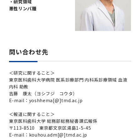
・研究領域
悪性リンパ腫
問い合わせ先
＜研究に関すること＞
東京医科歯科大学病院 医系診療部門 内科系診療領域 血液
内科 助教
吉藤 康太（ヨシフジ コウタ）
E-mail：yoshhema[@]tmd.ac.jp
＜報道に関すること＞
東京医科歯科大学 総務部総務秘書課広報係
〒113-8510 東京都文京区湯島1-5-45
E-mail：kouhou.adm[@]tmd.ac.jp