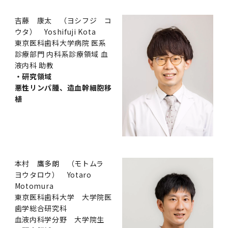
吉藤 康太 （ヨシフジ コ
ウタ） Yoshifuji Kota
東京医科歯科大学病院 医系
診療部門 内科系診療領域 血
液内科 助教
・研究領域
悪性リンパ腫、造血幹細胞移
植
本村 鷹多朗 （モトムラ
ヨウタロウ） Yotaro
Motomura
東京医科歯科大学 大学院医
歯学総合研究科
血液内科学分野 大学院生