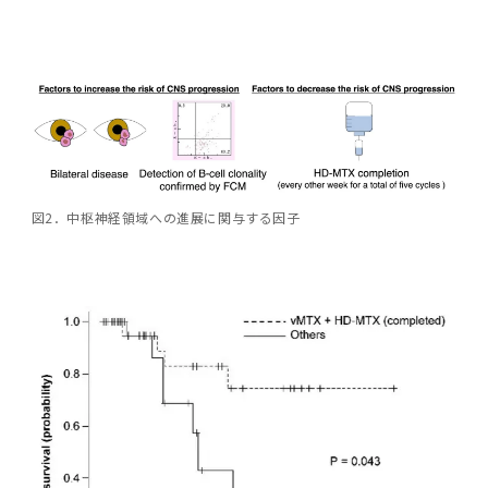
図2．中枢神経領域への進展に関与する因子