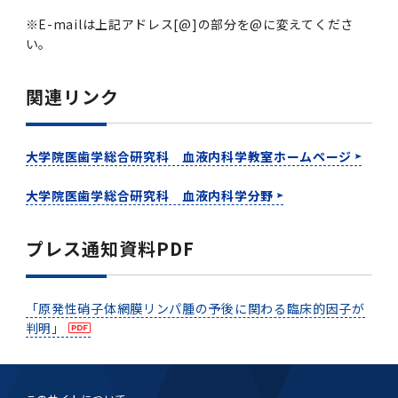
※E-mailは上記アドレス[@]の部分を@に変えてくださ
い。
関連リンク
大学院医歯学総合研究科 血液内科学教室ホームページ
大学院医歯学総合研究科 血液内科学分野
プレス通知資料PDF
「原発性硝子体網膜リンパ腫の予後に関わる臨床的因子が
判明」