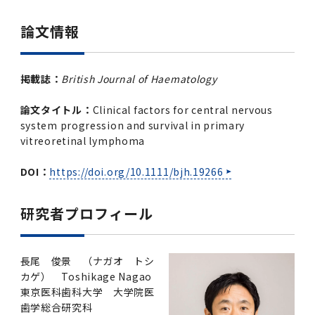
論文情報
掲載誌：
British Journal of Haematology
論文タイトル：
Clinical factors for central nervous
system progression and survival in primary
vitreoretinal lymphoma
DOI：
https://doi.org/10.1111/bjh.19266
研究者プロフィール
長尾 俊景 （ナガオ トシ
カゲ） Toshikage Nagao
東京医科歯科大学 大学院医
歯学総合研究科