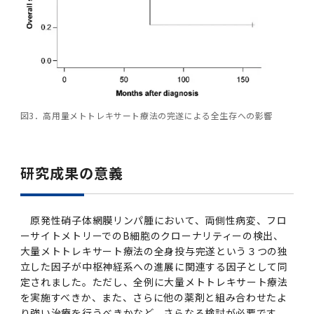
図3．高用量メトトレキサート療法の完遂による全生存への影響
研究成果の意義
原発性硝子体網膜リンパ腫において、両側性病変、フロ
ーサイトメトリーでのB細胞のクローナリティーの検出、
大量メトトレキサート療法の全身投与完遂という３つの独
立した因子が中枢神経系への進展に関連する因子として同
定されました。ただし、全例に大量メトトレキサート療法
を実施すべきか、また、さらに他の薬剤と組み合わせたよ
り強い治療を行うべきかなど、さらなる検討が必要です。