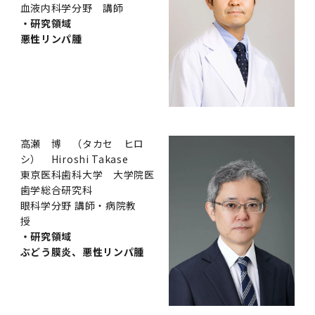
血液内科学分野 講師
・研究領域
悪性リンパ腫
高瀬 博 （タカセ ヒロ
シ） Hiroshi Takase
東京医科歯科大学 大学院医
歯学総合研究科
眼科学分野 講師・病院教
授
・研究領域
ぶどう膜炎、悪性リンパ腫