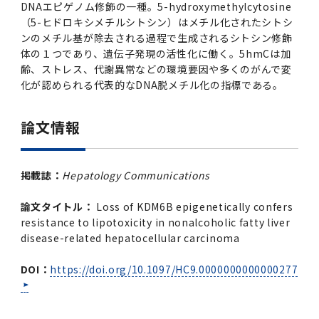
DNAエピゲノム修飾の一種。5-hydroxymethylcytosine
（5-ヒドロキシメチルシトシン）はメチル化されたシトシ
ンのメチル基が除去される過程で生成されるシトシン修飾
体の１つであり、遺伝子発現の活性化に働く。5hmCは加
齢、ストレス、代謝異常などの環境要因や多くのがんで変
化が認められる代表的なDNA脱メチル化の指標である。
論文情報
掲載誌：
Hepatology Communications
論文タイトル：
Loss of KDM6B epigenetically confers
resistance to lipotoxicity in nonalcoholic fatty liver
disease-related hepatocellular carcinoma
DOI：
https://doi.org/10.1097/HC9.0000000000000277