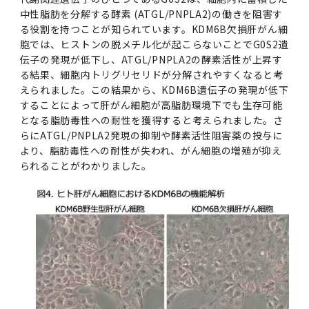
中性脂肪を分解する酵素 (ATGL/PNPLA2)の働きを阻害す
る役割を持つことが知られています。KDM6B欠損肝がん細
胞では、ヒストンの脱メチル化が起こらないことでG0S2遺
伝子の発現が低下し、ATGL/PNPLA2の酵素活性が上昇す
る結果、細胞内トリグリセリドが分解されやすくなると考
えられました。この結果から、KDM6B遺伝子の発現が低下
することによって肝がん細胞が高脂肪環境下でも生存可能
となる脂肪毒性への耐性を獲得すると考えられました。さ
らにATGL/PNPLA2発現の抑制や酵素活性阻害薬の投与に
より、脂肪毒性への耐性が失われ、がん細胞の増殖が抑え
られることがわかりました。