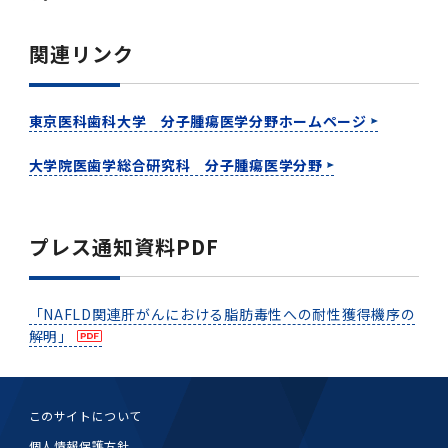
関連リンク
東京医科歯科大学 分子腫瘍医学分野ホームページ
大学院医歯学総合研究科 分子腫瘍医学分野
プレス通知資料PDF
「NAFLD関連肝がんにおける脂肪毒性への耐性獲得機序の
解明」
このサイトについて
個人情報保護方針