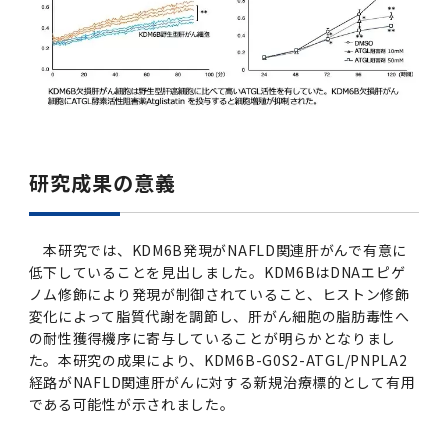
研究成果の意義
本研究では、KDM6B発現がNAFLD関連肝がんで有意に
低下していることを見出しました。KDM6BはDNAエピゲ
ノム修飾により発現が制御されていること、ヒストン修飾
変化によって脂質代謝を調節し、肝がん細胞の脂肪毒性へ
の耐性獲得機序に寄与していることが明らかとなりまし
た。本研究の成果により、KDM6B-G0S2-ATGL/PNPLA2
経路がNAFLD関連肝がんに対する新規治療標的として有用
である可能性が示されました。