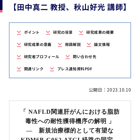
学
援制度
【田中真二 教授、秋山好光 講師】
建物沿革
キャンパスマップ
運営組織トップ
広報誌・刊行物
アドミッション・ポリシー
大学院入学案内トップ
聴講生・科目等履修生および大学院研究生募集
令和8年度（2026年度）総合知と癒しの次世代
令和8年度（2026年度）トップレベルAI研究の
ポリシー
歯学部（歯学科･口腔保健学科）
歯科（歯系診療部門）
外部資金
大学基金
教育について
フロントランナー育成プログラム Science
ための共創型エキスパート人材育成プログラム
CS（クリニシャン・サイエンティスト）養成支
授業・カリキュラム
Tokyo Post-SPRING(医歯学系)春募集につい
対象学生（Science Tokyo BOOST（医歯学
援制度トップ
歴代校長及び学長
大学組織一覧
広報誌・刊行物トップ
大学の計画と評価
入試制度
募集要項
聴講生・科目等履修生および大学院研究生募集
入学に関するお問い合わせ窓口
ポリシートップ
医学部（医学科･保健衛生学科）
教養部
外部資金トップ
研究手続き
ポイント
研究の背景
研究成果の概要
受験生
在学生
卒業生
て
系）生）の募集について
研究について
トップ
授業・カリキュラムトップ
入学料・授業料・奨学金
企業・研究者・一般の方
令和８年度（2026年度）CS（クリニシャン・
研究成果の意義
用語解説
論文情報
学生歌
学長・役員
大学紹介動画
大学の計画と評価トップ
入試制度トップ
募集要項トップ
四大学連合
学部などについて
WEB出願
医学部（医学科･保健衛生学科）
医学部（医学科･保健衛生学科）トップ
歯学部（歯学科･口腔保健学科）
教養部トップ
大学院医歯学総合研究科
研究費獲得支援
研究手続きトップ
研究活動
病院をご利用の方
令和7年度（2025年度）「総合知と癒しの次世
令和7年度トップレベルAI研究のための共創型
サイエンティスト）養成支援制度の募集につい
医療について
医学部
四大学連合･複合領域コース
入学料・授業料・奨学金トップ
留学情報
研究者プロフィール
問い合わせ先
代フロントランナー育成プログラム Science
エキスパート人材育成プログラム対象学生（医
て
大学紹介動画トップ
ブランド
副学長
大学概要（冊子）
大学評価の制度について
四大学連合トップ
学部入試の変更点（予告）
学部などについてトップ
医歯学総合研究科
情報公開・個人情報
学生生活などについて
アドミッション・ポリシー
歯学部（歯学科･口腔保健学科）
医学科
歯学部（歯学科･口腔保健学科）トップ
大学院医歯学総合研究科
公開講座・公開シンポジウム・講演会等のお知
大学院医歯学総合研究科トップ
大学院保健衛生学研究科
産学官連携
倫理審査申請システム
研究活動トップ
研究組織
Tokyo SPRING(医歯学系)」対象学生の春募集
歯学系-BOOST生）の募集について
関連リンク
プレス通知資料PDF
アクセス
学内サイト
EN
東京医科歯科大学の誓い
歯学部
教育要項（学部シラバス）
授業料・入学料・検定料
学生生活サポート
らせ
について
Call for Applications for the Clinician
大学紹介動画
大学評価の制度についてトップ
理事･監事
統合報告書
1-1．第４期中期目標・中期計画等について【6
四大学連合憲章等
情報公開・個人情報トップ
入試データ
ILA国府台
学生生活などについてトップ
保健衛生学研究科
東京医科歯科大学ＳＤＧｓ推進宣言
イベント
過去の試験問題・入試データ
大学院医歯学総合研究科
保健衛生学科 【看護学専攻】
歯学科
大学院医歯学総合研究科トップ
大学院保健衛生学研究科
修士課程 医歯理工保健学専攻
大学院保健衛生学研究科トップ
寄附講座・寄附部門一覧
e-Rad 府省共通研究開発管理システム(外部サ
利益相反申告システム(学外利用時VPN必要)
研究情報データベース
研究組織トップ
取り組み・規制
令和６年度（2024年度）TMDUトップレベル
Scientist (CS) Training Support Program
公開日：2023.10.10
世界大学ランキング
年間】
生体材料工学研究所
授業料・入学料・検定料トップ
履修要項（大学院シラバス）
入学料・授業料免除・徴収猶予について
学生生活サポートトップ
各種支援制度
ILA国府台担当教員一覧
イト)
Call for Applications to Science Tokyo
AI研究のための共創型エキスパート人材育成プ
for Academic Year 2026
(Admission & Tuition
キャンパスライフ編
概説
四大学連合憲章等トップ
Post-SPRING（MD）Program for the 2026
ログラム 対象学生（TMDU-BOOST生）の募
役員会
広報誌
複合領域コース(四大学共通)
情報公開制度
これまでの学部入試変更点
医学部
授業料・入学料・検定料
イベントトップ
FAQ
男性職員の育児休業等取得推進宣言
資料請求
TOEFL-ITP試験結果（スコアレポート）の返
大学院保健衛生学研究科
保健衛生学科 【検査技術学専攻】
口腔保健学科【口腔保健衛生学専攻】
修士課程 医歯理工保健学専攻
大学院保健衛生学研究科トップ
修士課程 医歯理工保健学専攻トップ
修士課程 医歯理工保健学専攻【医療管理政策
研究科長挨拶
ジョイントリサーチ講座・ジョイントリサーチ
臨床研究審査委員会申請システム
機関リポジトリ
若手研究者支援センター（YISC）
取り組み・規制トップ
事務部
Exemption/Deferment)
1-1．第４期中期目標・中期計画等について【6
Academic Year by Eligible Students
集について
1-2.年度計画・年度評価等について【第1期～
却について
難治疾患研究所
授業料・入学料・検定料
保健衛生学研究科科目等履修生について
アルバイトについて
就職・キャリア支援
学（MMA）コース】
部門一覧
科研費電子申請システム(外部サイト)
「 NAFLD関連肝がんにおける脂肪
年間】トップ
(*Spring admission)
第3期】
留学制度編
広報誌トップ
１．国立大学法人評価
四大学連合憲章
複合領域コース(四大学共通)トップ
経営協議会
大学案内 【受験生向け】（冊子）
複合領域コース（東京医科歯科大学）
個人情報保護制度
歯学部
奨学金について
オープンキャンパス
医歯学総合研究科博士課程 国際連携専攻（ジ
ダイバーシティ
合格発表
口腔保健学科【口腔保健工学専攻】
修士課程 医歯理工保健学専攻【医療管理政策
博士課程看護先進科学専攻
概要
概要
実験計画書のWeb申請システム(学外利用時
研究テーマ検索
重点研究領域
研究不正の防止
事務部トップ
毒性への耐性獲得機序の解明 」
入学料・授業料免除・徴収猶予について
奨学金について
ョイント・ディグリープログラム：JDP）
大学院入学希望者向け入試説明会
大学院研究生
入学料・授業料免除・徴収猶予について
アパート等の紹介
就職・キャリア支援トップ
学（MMA）コース】
サークル・学園祭
修士課程 医歯理工保健学専攻 グローバルヘル
生体材料工学研究所
研究助成金
VPN必要)
― 新規治療標的として有望な
(Admission & Tuition
第１期 中期目標・中期計画等について
1-2.年度計画・年度評価等について【第1期～
Call for Applications to Science Tokyo
2．認証評価
(Admission & Tuition
スリーダー養成 (MPH) コース
多職種連携教育編
広報誌「Bloom! 医科歯科大」
２．大学認証評価
「大学院学生の教育研究交流」に関する協定書
複合領域コースについて
教育研究評議会
写真で綴る 東京医科歯科大学
三大学連合（外部サイト）
統合報告書
ダイバーシティトップ
生体材料工学研究所
入学料・授業料の免除・徴収猶予について
医学部医学科サマープログラム
コンプライアンス・ハラスメント
試験問題及び解答例等の公表
博士課程共同災害看護学専攻
分野構成
組織
research map
統合研究機構・統合イノベーション推進機構
研究不正等の公表について
各種お問い合わせ先(事務部)
Exemption/Deferment)トップ
KDM6B-G0S2-ATGL経路の同定―