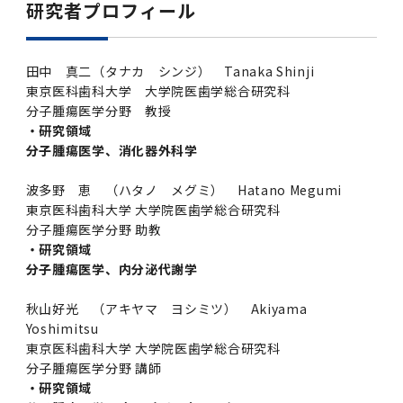
研究者プロフィール
田中 真二（タナカ シンジ） Tanaka Shinji
東京医科歯科大学 大学院医歯学総合研究科
分子腫瘍医学分野 教授
・研究領域
分子腫瘍医学、消化器外科学
波多野 恵 （ハタノ メグミ） Hatano Megumi
東京医科歯科大学 大学院医歯学総合研究科
分子腫瘍医学分野 助教
・研究領域
分子腫瘍医学、内分泌代謝学
秋山好光 （アキヤマ ヨシミツ） Akiyama
Yoshimitsu
東京医科歯科大学 大学院医歯学総合研究科
分子腫瘍医学分野 講師
・研究領域