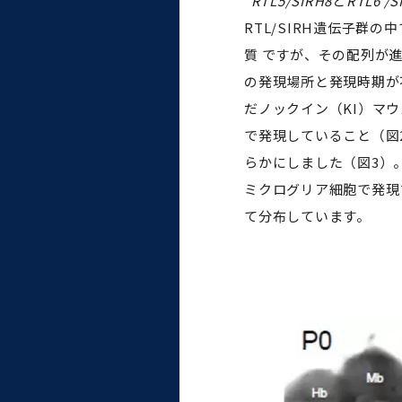
RTL5/SIRH8
と
RTL6 /S
RTL/SIRH遺伝子群
質 ですが、その配列が
の発現場所と発現時期が
だノックイン（KI）マウ
で発現していること（図
らかにしました（図3）。
ミクログリア細胞で発現
て分布しています。