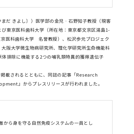
やまだ きよし〕）医学部の金児‐石野知子教授（現客
び東京医科歯科大学（所在地：東京都文京区湯島1-
（東京医科歯科大学 名誉教授）、松沢歩元プロジェク
、大阪大学微生物病研究所、理化学研究所生命機能科
原体排除に機能する2つの哺乳類特異的獲得遺伝子
で掲載されるとともに、同誌の記事「Research
『Development』からプレスリリースが行われました。
敵から身を守る自然免疫システムの一員とし