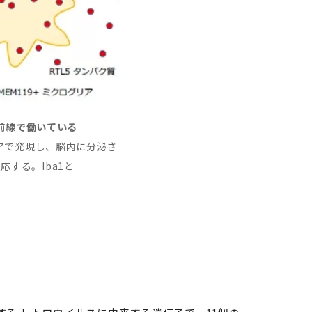
最前線で働いている
リアで発現し、脳内に分泌さ
する。Iba1と