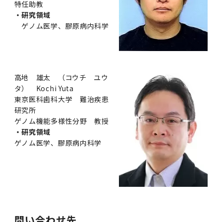
特任助教
・研究領域
ゲノム医学、膠原病内科学
高地 雄太 （コウチ ユウ
タ） Kochi Yuta
東京医科歯科大学 難治疾患
研究所
ゲノム機能多様性分野 教授
・研究領域
ゲノム医学、膠原病内科学
問い合わせ先