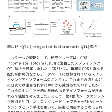
2
図1. i
-rQTL (integrated-isoform ratio QTL)解析
もう一つの戦略として、研究グループは、CDS
incomplete isoform (CDSI)に注目したスプライシング
QTL解析を提案しました。CDSIとは、既知のCDSと異なる
配列が断片的ながらデータベースに登録されているスプラ
イシングアイソフォームのことです。これまでのほとんど
の研究では注目されずに解析から除外されていましたが、
これらの中に生物学的に意味のあるアイソフォームが含ま
れる可能性を考えました。そこで、第4世代シークエンシン
グ技術を利用した、ロングリードキャプチャーRNAシーケ
ンシングという手法を用いて、疾患と関連すると考えられ