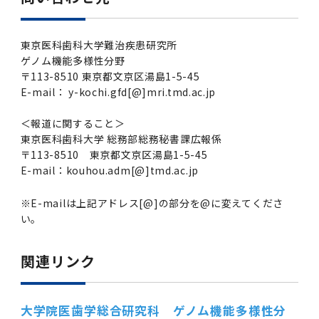
東京医科歯科大学難治疾患研究所
ゲノム機能多様性分野
〒113-8510 東京都文京区湯島1-5-45
E-mail： y-kochi.gfd[@]mri.tmd.ac.jp
＜報道に関すること＞
東京医科歯科大学 総務部総務秘書課広報係
〒113-8510 東京都文京区湯島1-5-45
E-mail：kouhou.adm[@]tmd.ac.jp
※E-mailは上記アドレス[@]の部分を@に変えてくださ
い。
関連リンク
大学院医歯学総合研究科 ゲノム機能多様性分