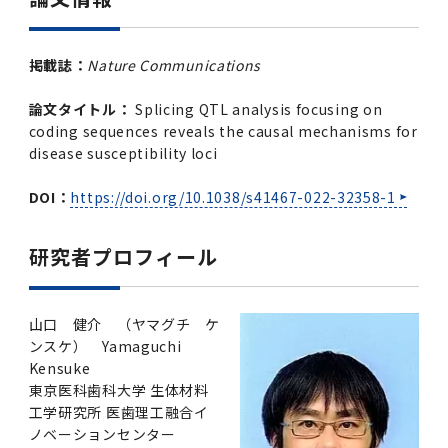
掲載誌：
Nature Communications
論文タイトル：
Splicing QTL analysis focusing on
coding sequences reveals the causal mechanisms for
disease susceptibility loci
DOI：
https://doi.org/10.1038/s41467-022-32358-1
研究者プロフィール
山口 健介 （ヤマグチ ケ
ンスケ） Yamaguchi
Kensuke
東京医科歯科大学 生体材料
工学研究所 医歯理工融合イ
ノベーションセンター