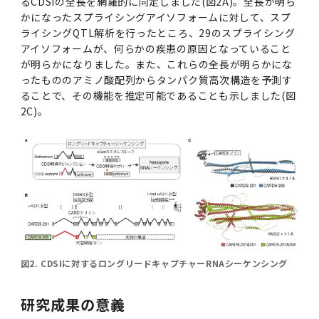
るCDSIの全長を網羅的に同定しました(図2A)。全長が明ら
かになったスプライシングアイソフォームに対して、スプ
ライシングQTL解析を行ったところ、29のスプライシング
アイソフォームが、何らかの疾患の原因となっていること
が明らかになりました。また、これらの全長が明らかにな
ったもののアミノ酸配列からタンパク質高次構造を予測す
ることで、その機能を推定可能であることも示しました(図
2C)。
図2. CDSIに対するロングリードキャプチャーRNAシーケンシング
研究成果の意義