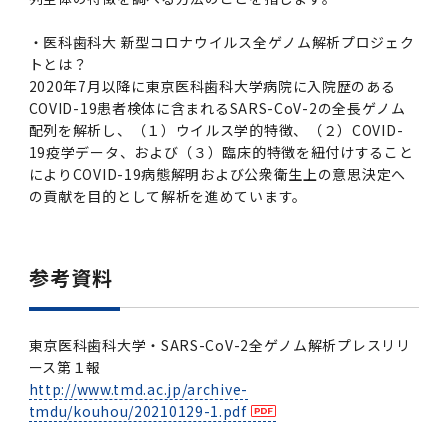
・医科歯科大 新型コロナウイルス全ゲノム解析プロジェク
トとは？
2020年7月以降に東京医科歯科大学病院に入院歴のある
COVID-19患者検体に含まれるSARS-CoV-2の全長ゲノム
配列を解析し、（１）ウイルス学的特徴、（２）COVID-
19疫学データ、および（３）臨床的特徴を紐付けすること
によりCOVID-19病態解明および公衆衛生上の意思決定へ
の貢献を目的として解析を進めています。
参考資料
東京医科歯科大学・SARS-CoV-2全ゲノム解析プレスリリ
ース第１報
http://www.tmd.ac.jp/archive-
tmdu/kouhou/20210129-1.pdf