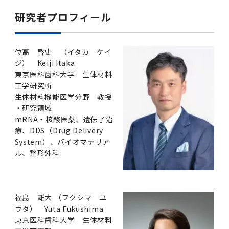
研究者プロフィール
位髙 啓史 （イタカ ケイ
ジ） Keiji Itaka
東京医科歯科大学 生体材料
工学研究所
生体材料機能医学分野 教授
・研究領域
mRNA・核酸医薬、遺伝子治
療、DDS（Drug Delivery
System）、バイオマテリア
ル、整形外科
福島 雄大 （フクシマ ユ
ウタ） Yuta Fukushima
東京医科歯科大学 生体材料