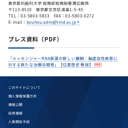
東京医科歯科大学 総務部総務秘書課広報係
〒113-8510 東京都文京区湯島1-5-45
TEL：03-5803-5833 FAX：03-5803-0272
E-mail：
kouhou.adm@tmd.ac.jp
プレス資料（PDF）
「メッセンジャーRNA医薬の新しい展開：脳虚血性疾患に
対する新たな治療法開発」【位髙啓史 教授】
このサイトについて
個人情報保護方針
情報公開
採用情報
人事関係手続