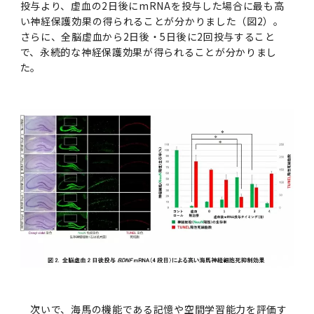
投与より、虚血の2日後にmRNAを投与した場合に最も高
い神経保護効果の得られることが分かりました（図2）。
さらに、全脳虚血から2日後・5日後に2回投与すること
で、永続的な神経保護効果が得られることが分かりまし
た。
次いで、海馬の機能である記憶や空間学習能力を評価す