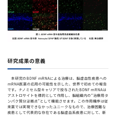
研究成果の意義
本研究のBDNF mRNAによる治療は、脳虚血性疾患への
mRNA医薬の応用の可能性を示した、世界で初めての報告
です。ナノミセル型キャリアで投与されたBDNF mRNAは
アストロサイトを標的として作用し、脳組織内の“治療用タ
ンパク質分泌拠点”として機能させます。この作用機序は従
来薬では実現できなかったユニークなもので、治療困難な
疾患として代表的な存在である脳虚血系疾患に対して、新