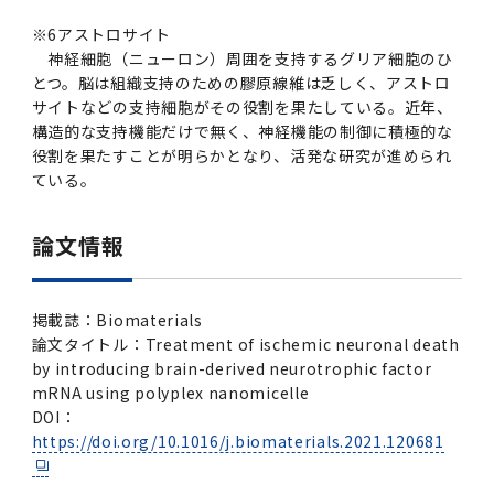
※
6
アストロサイト
神経細胞（ニューロン）周囲を支持するグリア細胞のひ
とつ。脳は組織支持のための膠原線維は乏しく、アストロ
サイトなどの支持細胞がその役割を果たしている。近年、
構造的な支持機能だけで無く、神経機能の制御に積極的な
役割を果たすことが明らかとなり、活発な研究が進められ
ている。
論文情報
掲載誌：Biomaterials
論文タイトル：Treatment of ischemic neuronal death
by introducing brain-derived neurotrophic factor
mRNA using polyplex nanomicelle
DOI：
https://doi.org/10.1016/j.biomaterials.2021.120681