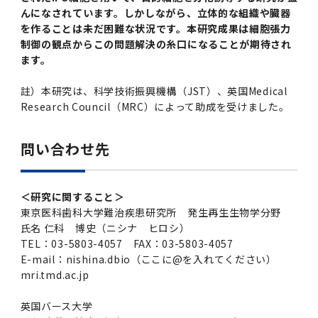
んになされています。しかしながら、立体的な組織や臓器
を作ることは未だ困難な状況です。本研究成果は細胞張力
制御の観点からこの問題解決の糸口になることが期待され
ます。
註）本研究は、科学技術振興機構（JST）、英国Medical
Research Council（MRC）によって助成を受けました。
問い合わせ先
＜研究に関すること＞
東京医科歯科大学難治疾患研究所 発生再生生物学分野
氏名 仁科 博史（ニシナ ヒロシ）
TEL：03-5803-4057 FAX：03-5803-4057
E-mail：nishina.dbio（ここに@を入れてください）
mri.tmd.ac.jp
英国バース大学