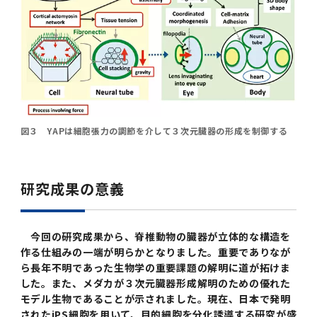
図３ YAPは細胞張力の調節を介して３次元臓器の形成を制御する
研究成果の意義
今回の研究成果から、脊椎動物の臓器が立体的な構造を
作る仕組みの一端が明らかとなりました。重要でありなが
ら長年不明であった生物学の重要課題の解明に道が拓けま
した。また、メダカが３次元臓器形成解明のための優れた
モデル生物であることが示されました。現在、日本で発明
されたiPS細胞を用いて、目的細胞を分化誘導する研究が盛