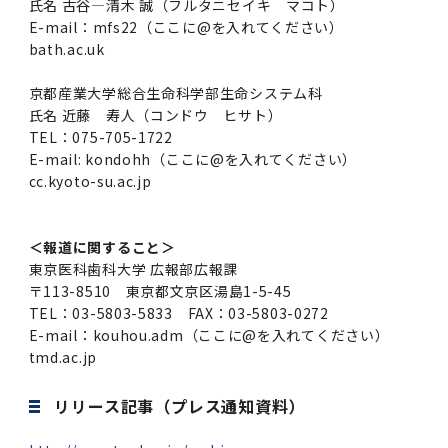
氏名 古谷—清木 誠（フルタニセイキ マコト）
E-mail：mfs22（ここに@を入れてください）
bath.ac.uk
京都産業大学総合生命科学部生命システム科
氏名 近藤 寿人（コンドウ ヒサト）
TEL：075-705-1722
E-mail: kondohh（ここに@を入れてください）
cc.kyoto-su.ac.jp
＜報道に関すること＞
東京医科歯科大学 広報部広報課
〒113-8510 東京都文京区湯島1-5-45
TEL：03-5803-5833 FAX：03-5803-0272
E-mail：kouhou.adm（ここに@を入れてください）
tmd.ac.jp
リリース記事（プレス通知資料）