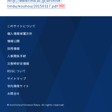
http://www.tmd.ac.jp/archive-
tmdu/kouhou/20150317.pdf
このサイトについて
個人情報保護方針
情報公開
採用情報
人事関係手続
災害時安否情報
RSSについて
サイトマップ
学内専用サイト
お問合せ
© Institute of Science Tokyo. All rights reserved.