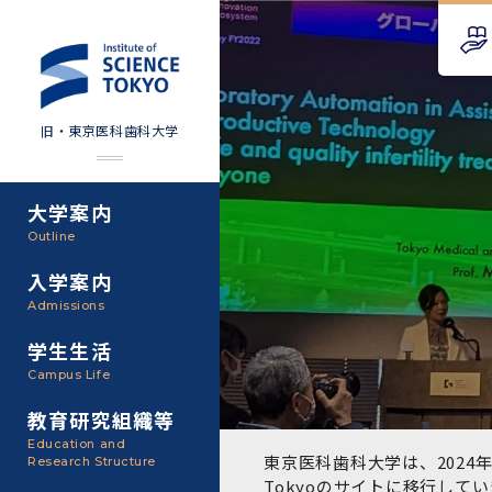
旧・東京医科歯科大学
大学案内
Science Tokyo SPRING
教育理念
外部資金
Outline
(医歯学系)
入学案内
基本理念・沿革
研究手続き
Science Tokyo BOOST (医
Admissions
歯学系)
東京医科歯科大学の特色
研究活動
学生生活
学部入学案内
Campus Life
CS（クリニシャン・サイエ
アクセス
研究組織
ンティスト）養成支援制度
教育研究組織等
大学院入学案内
Education and
教養部
東京医科歯科大学は、2024年
Research Structure
運営組織
取り組み・規制
授業・カリキュラム
Tokyoのサイト
に移行してい