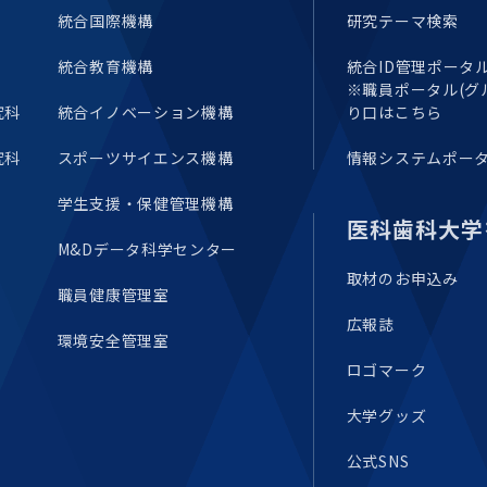
統合国際機構
研究テーマ検索
統合教育機構
統合ID管理ポータル(E
※職員ポータル(グ
究科
統合イノベーション機構
り口はこちら
究科
スポーツサイエンス機構
情報システムポー
学生支援・保健管理機構
医科歯科大学
M&Dデータ科学センター
取材のお申込み
職員健康管理室
広報誌
環境安全管理室
ロゴマーク
大学グッズ
公式SNS