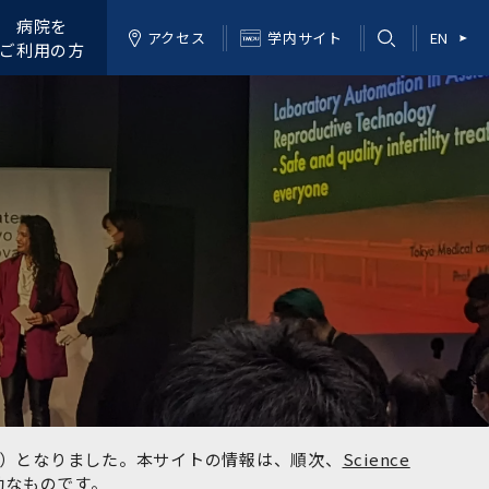
病院を
アクセス
学内サイト
EN
ご利用の方
kyo）となりました。本サイトの情報は、順次、
Science
効なものです。