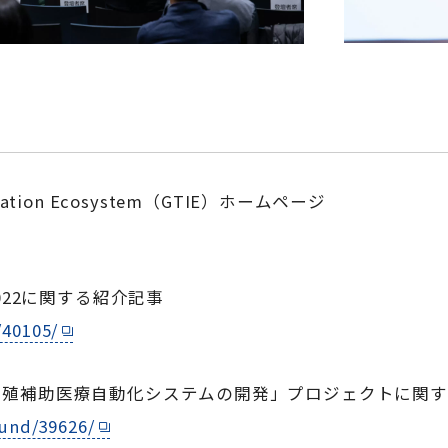
novation Ecosystem（GTIE）ホームページ
FY2022に関する紹介記事
/40105/
生殖補助医療自動化システムの開発」プロジェクトに関す
fund/39626/