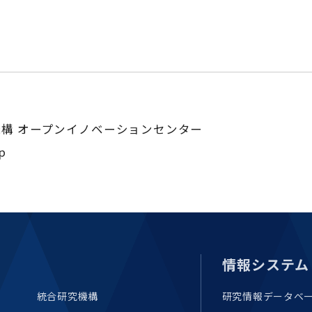
構 オープンイノベーションセンター
jp
情報システム
統合研究機構
研究情報データベ