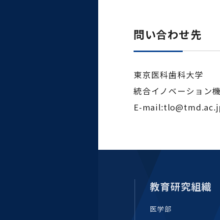
問い合わせ先
東京医科歯科大学
統合イノベーション機
E-mail:tlo@tmd.ac.
教育研究組織
医学部