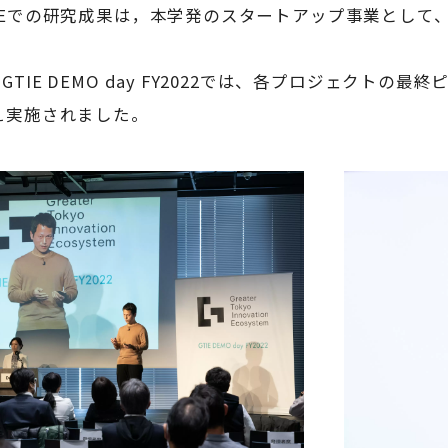
IEでの研究成果は，本学発のスタートアップ事業として
TIE DEMO day FY2022では、各プロジェクト
え実施されました。