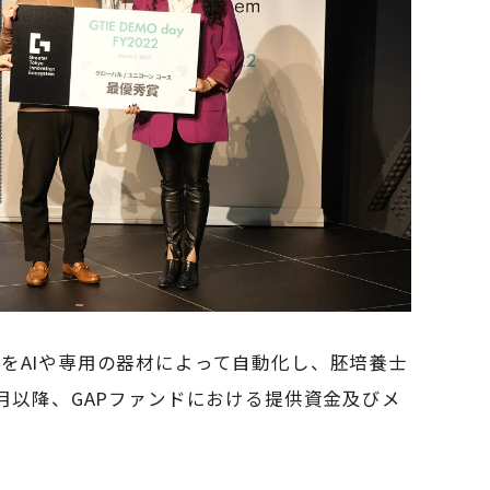
をAIや専用の器材によって自動化し、胚培養士
月以降、GAPファンドにおける提供資金及びメ