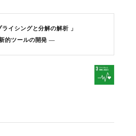
プライシングと分解の解析 」
新的ツールの開発 ―