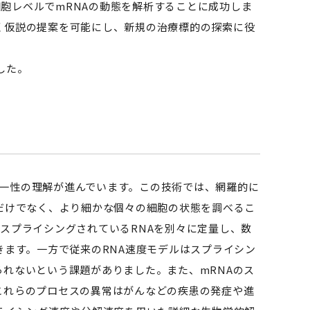
細胞レベルでmRNAの動態を解析することに成功しま
く仮説の提案を可能にし、新規の治療標的の探索に役
した。
一性の理解が進んでいます。この技術では、網羅的に
だけでなく、より細かな個々の細胞の状態を調べるこ
とスプライシングされているRNAを別々に定量し、数
きます。一方で従来のRNA速度モデルはスプライシン
れないという課題がありました。また、mRNAのス
これらのプロセスの異常はがんなどの疾患の発症や進