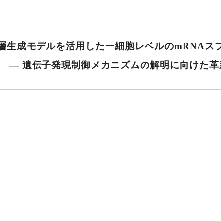
セミナー・特別講義
深層生成モデルを活用した一細胞レベルのmRNAス
― 遺伝子発現制御メカニズムの解明に向けた革