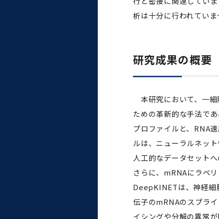
行と密接に関連していま
析は十分に行われていま
研究成果の概要
本研究において、一細胞
ための革新的な手法である
プロファイルと、RNA
ルは、ニューラルネット
人工的なデータセットへ
さらに、mRNAにラベ
DeepKINETは、
伝子のmRNAのスプラ
イシングや分解の異常が