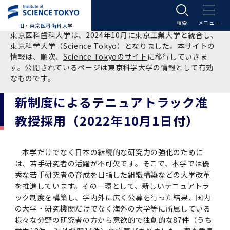
旧・東京医科歯科大学
東京医科歯科大学は、2024年10月に東京工業大学と統合し、
大学案内
東京科学大学（Science Tokyo）となりました。本サイトの
情報は、順次、
Science Tokyoのサイト
に移行していきま
す。公開されているページは東京科学大学の情報として有効
大学案内トップ
入学案内
なものです。
新制度によるテニュアトラック准
学長メッセージ
入学案内トップ
学生生活
教授採用（2022年10月1日付）
基本理念・沿革
大学案内
学生生活トップ
教育研究組織等
本学だけでなく日本の継続的な研究力の強化のために
基本理念・沿革トップ
東京医科歯科大学の特色
学部受験生向け「大学案内」（冊子）
Science Tokyo SPRING (医歯学系)
教育研究組織等トップ
大学病院
は、若手研究者の活躍が不可欠です。そこで、本学では優
秀な若手研究者の育成を目指した組織構築などの大学改革
を推進しています。その一環として、新しいテニュアトラ
理念
東京医科歯科大学の特色トップ
アクセス
学部入学案内
Science Tokyo SPRING (医歯学系) トップ
Science Tokyo BOOST (医歯学系)
教育理念
大学病院トップ
研究・連携
ック制度を構築し、学内外に広く公募を行った結果、国内
の大学・研究機関だけでなく海外の大学等に所属している
沿革
学問と教育の聖地 湯島に建つ東京医科歯科大
アクセストップ
運営組織
学部入学案内トップ
様々な分野の研究者の方から意欲的で独創的な87件（うち
大学院入学案内
今後の博士学生向け支援制度について
Science Tokyo BOOST (医歯学系)トップ
CS（クリニシャン・サイエンティスト）養成支
教育理念トップ
医学部（医学科･保健衛生学科）
医科（医系診療部門）
研究・連携トップ
国際交流