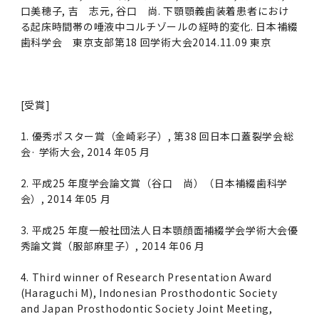
口美穂子, 吉 志元, 谷口 尚. 下顎顎義歯装着患者におけ
る起床時間帯の唾液中コルチゾールの経時的変化. 日本補綴
歯科学会 東京支部第18 回学術大会2014.11.09 東京
[受賞]
1. 優秀ポスター賞（金崎彩子）, 第38 回日本口蓋裂学会総
会· 学術大会, 2014 年05 月
2. 平成25 年度学会論文賞（谷口 尚）（日本補綴歯科学
会）, 2014 年05 月
3. 平成25 年度一般社団法人日本顎顔面補綴学会学術大会優
秀論文賞（服部麻里子）, 2014 年06 月
4. Third winner of Research Presentation Award
(Haraguchi M), Indonesian Prosthodontic Society
and Japan Prosthodontic Society Joint Meeting,