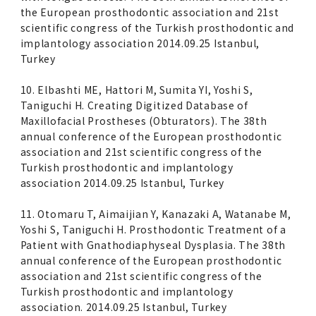
the European prosthodontic association and 21st
scientific congress of the Turkish prosthodontic and
implantology association 2014.09.25 Istanbul,
Turkey
10. Elbashti ME, Hattori M, Sumita YI, Yoshi S,
Taniguchi H. Creating Digitized Database of
Maxillofacial Prostheses (Obturators). The 38th
annual conference of the European prosthodontic
association and 21st scientific congress of the
Turkish prosthodontic and implantology
association 2014.09.25 Istanbul, Turkey
11. Otomaru T, Aimaijian Y, Kanazaki A, Watanabe M,
Yoshi S, Taniguchi H. Prosthodontic Treatment of a
Patient with Gnathodiaphyseal Dysplasia. The 38th
annual conference of the European prosthodontic
association and 21st scientific congress of the
Turkish prosthodontic and implantology
association. 2014.09.25 Istanbul, Turkey