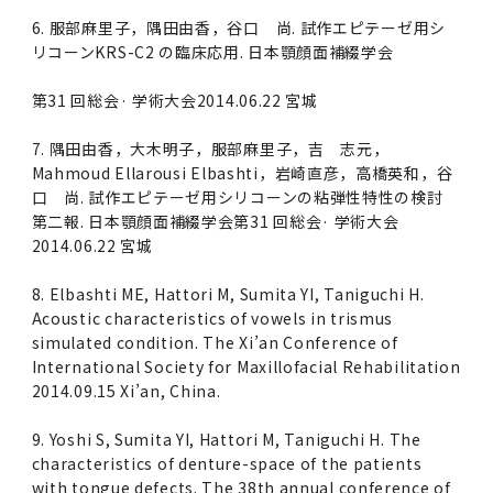
6. 服部麻里子，隅田由香，谷口 尚. 試作エピテーゼ用シ
リコーンKRS-C2 の臨床応用. 日本顎顔面補綴学会
第31 回総会· 学術大会2014.06.22 宮城
7. 隅田由香，大木明子，服部麻里子，吉 志元，
Mahmoud Ellarousi Elbashti，岩崎直彦，高橋英和，谷
口 尚. 試作エピテーゼ用シリコーンの粘弾性特性の検討
第二報. 日本顎顔面補綴学会第31 回総会· 学術大会
2014.06.22 宮城
8. Elbashti ME, Hattori M, Sumita YI, Taniguchi H.
Acoustic characteristics of vowels in trismus
simulated condition. The Xi’an Conference of
International Society for Maxillofacial Rehabilitation
2014.09.15 Xi’an, China.
9. Yoshi S, Sumita YI, Hattori M, Taniguchi H. The
characteristics of denture-space of the patients
with tongue defects. The 38th annual conference of