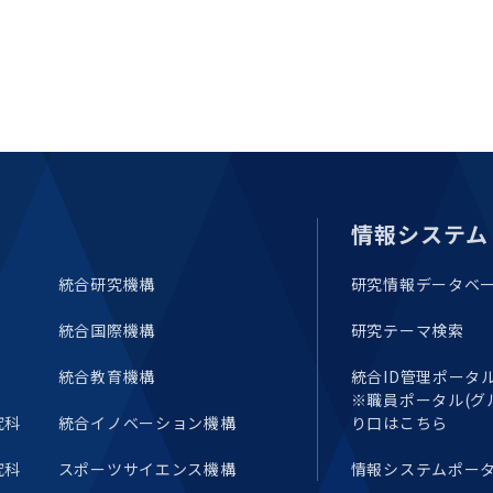
情報システム
統合研究機構
研究情報データベ
統合国際機構
研究テーマ検索
統合教育機構
統合ID管理ポータル(E
※職員ポータル(グ
究科
統合イノベーション機構
り口はこちら
究科
スポーツサイエンス機構
情報システムポー