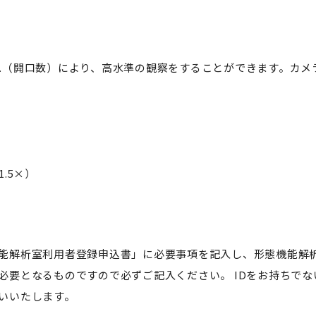
N.A.（開口数）により、高水準の観察をすることができます。カ
1.5×）
解析室利用者登録申込書」に必要事項を記入し、形態機能解析室宛に
必要となるものですので必ずご記入ください。 IDをお持ちで
いいたします。