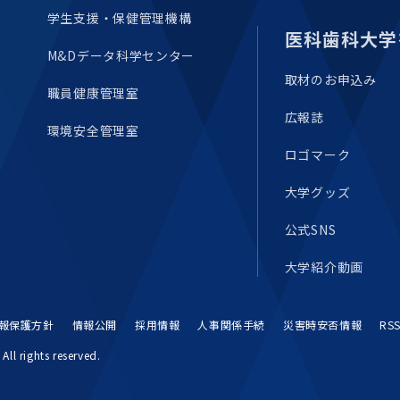
学生支援・保健管理機構
医科歯科大学
M&Dデータ科学センター
取材のお申込み
職員健康管理室
広報誌
環境安全管理室
ロゴマーク
大学グッズ
公式SNS
大学紹介動画
報保護方針
情報公開
採用情報
人事関係手続
災害時安否情報
RS
All rights reserved.