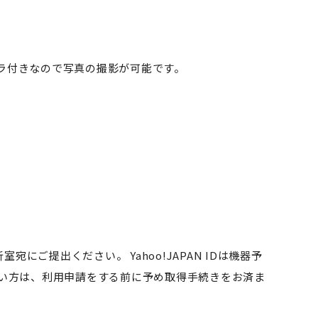
メラ付きなので写真の撮影が可能です。
ご提出ください。 Yahoo!JAPAN IDは機器予
ない方は、利用申請をする前に予め取得手続きをお済ま