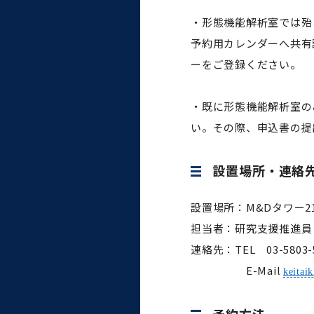
・形態機能解析室では殆ど
予約用カレンダーへ共有
ーをご登録ください。
・既に形態機能解析室の
い。その際、申込書の提
設置場所・連絡
設置場所：M&Dタワー2
担当者：研究支援推進
連絡先：TEL 03-5803
E-Mail
keitai