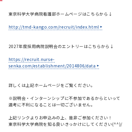
学
援制度
建物沿革
キャンパスマップ
運営組織トップ
広報誌・刊行物
アドミッション・ポリシー
大学院入学案内トップ
聴講生・科目等履修生および大学院研究生募集
令和8年度（2026年度）総合知と癒しの次世代
令和8年度（2026年度）トップレベルAI研究の
ポリシー
歯学部（歯学科･口腔保健学科）
歯科（歯系診療部門）
外部資金
大学基金
東京科学大学病院看護部ホームページはこちらから↓
教育について
フロントランナー育成プログラム Science
ための共創型エキスパート人材育成プログラム
CS（クリニシャン・サイエンティスト）養成支
授業・カリキュラム
Tokyo Post-SPRING(医歯学系)春募集につい
対象学生（Science Tokyo BOOST（医歯学
援制度トップ
http://tmd-kango.com/recruit/index.html
歴代校長及び学長
大学組織一覧
広報誌・刊行物トップ
大学の計画と評価
入試制度
募集要項
聴講生・科目等履修生および大学院研究生募集
入学に関するお問い合わせ窓口
ポリシートップ
医学部（医学科･保健衛生学科）
教養部
外部資金トップ
研究手続き
受験生
在学生
卒業生
て
系）生）の募集について
研究について
トップ
授業・カリキュラムトップ
入学料・授業料・奨学金
企業・研究者・一般の方
令和８年度（2026年度）CS（クリニシャン・
学生歌
学長・役員
大学紹介動画
大学の計画と評価トップ
入試制度トップ
募集要項トップ
四大学連合
学部などについて
WEB出願
医学部（医学科･保健衛生学科）
医学部（医学科･保健衛生学科）トップ
歯学部（歯学科･口腔保健学科）
教養部トップ
大学院医歯学総合研究科
研究費獲得支援
研究手続きトップ
研究活動
2027年度採用病院説明会のエントリーはこちらから↓
病院をご利用の方
令和7年度（2025年度）「総合知と癒しの次世
令和7年度トップレベルAI研究のための共創型
サイエンティスト）養成支援制度の募集につい
医療について
医学部
四大学連合･複合領域コース
入学料・授業料・奨学金トップ
留学情報
代フロントランナー育成プログラム Science
エキスパート人材育成プログラム対象学生（医
て
https://recruit.nurse-
大学紹介動画トップ
ブランド
副学長
大学概要（冊子）
大学評価の制度について
四大学連合トップ
学部入試の変更点（予告）
学部などについてトップ
医歯学総合研究科
情報公開・個人情報
学生生活などについて
アドミッション・ポリシー
歯学部（歯学科･口腔保健学科）
医学科
歯学部（歯学科･口腔保健学科）トップ
大学院医歯学総合研究科
公開講座・公開シンポジウム・講演会等のお知
大学院医歯学総合研究科トップ
大学院保健衛生学研究科
産学官連携
倫理審査申請システム
研究活動トップ
研究組織
Tokyo SPRING(医歯学系)」対象学生の春募集
歯学系-BOOST生）の募集について
アクセス
学内サイト
EN
senka.com/establishment/2014806/data
東京医科歯科大学の誓い
歯学部
教育要項（学部シラバス）
授業料・入学料・検定料
学生生活サポート
らせ
について
Call for Applications for the Clinician
大学紹介動画
大学評価の制度についてトップ
理事･監事
統合報告書
1-1．第４期中期目標・中期計画等について【6
四大学連合憲章等
情報公開・個人情報トップ
入試データ
ILA国府台
学生生活などについてトップ
保健衛生学研究科
東京医科歯科大学ＳＤＧｓ推進宣言
イベント
過去の試験問題・入試データ
大学院医歯学総合研究科
保健衛生学科 【看護学専攻】
歯学科
大学院医歯学総合研究科トップ
大学院保健衛生学研究科
修士課程 医歯理工保健学専攻
大学院保健衛生学研究科トップ
寄附講座・寄附部門一覧
e-Rad 府省共通研究開発管理システム(外部サ
利益相反申告システム(学外利用時VPN必要)
研究情報データベース
研究組織トップ
取り組み・規制
令和６年度（2024年度）TMDUトップレベル
Scientist (CS) Training Support Program
世界大学ランキング
年間】
生体材料工学研究所
授業料・入学料・検定料トップ
詳しくは上記ホームページをご覧ください。
履修要項（大学院シラバス）
入学料・授業料免除・徴収猶予について
学生生活サポートトップ
各種支援制度
ILA国府台担当教員一覧
イト)
Call for Applications to Science Tokyo
AI研究のための共創型エキスパート人材育成プ
for Academic Year 2026
(Admission & Tuition
キャンパスライフ編
概説
四大学連合憲章等トップ
Post-SPRING（MD）Program for the 2026
ログラム 対象学生（TMDU-BOOST生）の募
役員会
広報誌
複合領域コース(四大学共通)
情報公開制度
これまでの学部入試変更点
医学部
授業料・入学料・検定料
イベントトップ
FAQ
男性職員の育児休業等取得推進宣言
資料請求
TOEFL-ITP試験結果（スコアレポート）の返
大学院保健衛生学研究科
保健衛生学科 【検査技術学専攻】
口腔保健学科【口腔保健衛生学専攻】
修士課程 医歯理工保健学専攻
大学院保健衛生学研究科トップ
修士課程 医歯理工保健学専攻トップ
修士課程 医歯理工保健学専攻【医療管理政策
研究科長挨拶
ジョイントリサーチ講座・ジョイントリサーチ
臨床研究審査委員会申請システム
機関リポジトリ
若手研究者支援センター（YISC）
取り組み・規制トップ
事務部
※説明会・インターンシップに不参加であるからといって
Exemption/Deferment)
1-1．第４期中期目標・中期計画等について【6
Academic Year by Eligible Students
集について
1-2.年度計画・年度評価等について【第1期～
却について
難治疾患研究所
授業料・入学料・検定料
保健衛生学研究科科目等履修生について
アルバイトについて
就職・キャリア支援
学（MMA）コース】
部門一覧
科研費電子申請システム(外部サイト)
選考に不利になることは一切ございません。
年間】トップ
(*Spring admission)
第3期】
留学制度編
広報誌トップ
１．国立大学法人評価
四大学連合憲章
複合領域コース(四大学共通)トップ
経営協議会
大学案内 【受験生向け】（冊子）
複合領域コース（東京医科歯科大学）
個人情報保護制度
歯学部
奨学金について
オープンキャンパス
医歯学総合研究科博士課程 国際連携専攻（ジ
ダイバーシティ
合格発表
口腔保健学科【口腔保健工学専攻】
修士課程 医歯理工保健学専攻【医療管理政策
博士課程看護先進科学専攻
概要
概要
実験計画書のWeb申請システム(学外利用時
研究テーマ検索
重点研究領域
研究不正の防止
事務部トップ
入学料・授業料免除・徴収猶予について
奨学金について
上記リンクよりお申込みの上、是非ご参加ください！
ョイント・ディグリープログラム：JDP）
大学院入学希望者向け入試説明会
大学院研究生
入学料・授業料免除・徴収猶予について
アパート等の紹介
就職・キャリア支援トップ
学（MMA）コース】
サークル・学園祭
修士課程 医歯理工保健学専攻 グローバルヘル
生体材料工学研究所
研究助成金
VPN必要)
(Admission & Tuition
東京科学大学病院を知る良いきっかけにしてください(^^)/
第１期 中期目標・中期計画等について
1-2.年度計画・年度評価等について【第1期～
Call for Applications to Science Tokyo
2．認証評価
(Admission & Tuition
スリーダー養成 (MPH) コース
多職種連携教育編
広報誌「Bloom! 医科歯科大」
２．大学認証評価
「大学院学生の教育研究交流」に関する協定書
複合領域コースについて
教育研究評議会
写真で綴る 東京医科歯科大学
三大学連合（外部サイト）
統合報告書
ダイバーシティトップ
生体材料工学研究所
入学料・授業料の免除・徴収猶予について
医学部医学科サマープログラム
コンプライアンス・ハラスメント
試験問題及び解答例等の公表
博士課程共同災害看護学専攻
分野構成
組織
research map
統合研究機構・統合イノベーション推進機構
研究不正等の公表について
各種お問い合わせ先(事務部)
Exemption/Deferment)トップ