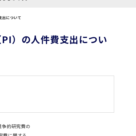
支出について
PI）の人件費支出につい
競争的研究費の
究費に関する