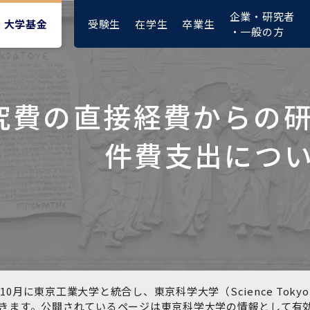
企業・研究者
受験生
在学生
卒業生
大学基金
・一般の方
究費の直接経費からの研
大学紹介動画
大学評価の制度について
四大学連合憲章等
東京医科歯科大学ダイバー
募集要項
授業料・入学料・検定料
ポリシー
修士課程 医歯理工保健学専
統合イノベーション機構
件費支出につ
シティ＆インクルージョン
攻
推進宣言等
1-1．第４期中期目標・中期
複合領域コース(四大学共
入試制度
入学料・授業料免除・徴収
医学部（医学科･保健衛生学
湯島学生支援センター
計画等について【6年間】
通)
猶予について(Admission &
在学生向け
科）
Tuition
学部などについて
Exemption/Deferment)
1-2.年度計画・年度評価等
歯学部（歯学科･口腔保健学
研究基盤クラスター（統合
について【第1期～第3期】
科）
研究機構）
図書館部門
広報誌
学生生活などについて
教育研究分野組織、指導教
奨学金について
員研究内容
大学院医歯学総合研究科
先端医歯工学創成クラスタ
10月に東京工業大学と統合し、東京科学大学（Science To
イベント
ー（統合研究機構）
きます。公開されているページは東京科学大学の情報として有