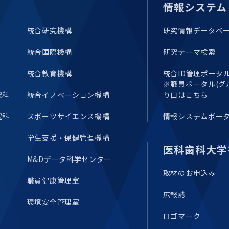
情報システム
統合研究機構
研究情報データベ
統合国際機構
研究テーマ検索
統合教育機構
統合ID管理ポータル(E
※職員ポータル(グ
究科
統合イノベーション機構
り口はこちら
究科
スポーツサイエンス機構
情報システムポー
学生支援・保健管理機構
医科歯科大学
M&Dデータ科学センター
取材のお申込み
職員健康管理室
広報誌
環境安全管理室
ロゴマーク