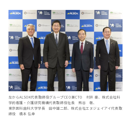
左からALSOK代表取締役グループCEO兼CTO 村井 豪、株式会社科
学的看護・介護研究機構代表取締役社長 熊谷 敬、
東京医科歯科大学学長 田中雄二郎、株式会社エヌジェイアイ代表取
締役 橋本 弘幸