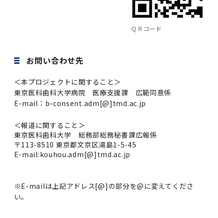
ＱＲコード
お問い合わせ先
＜本プロジェクトに関すること＞
東京医科歯科大学病院 医療支援課 広範同意係
E-mail：b-consent.adm[@]tmd.ac.jp
＜報道に関すること＞
東京医科歯科大学 総務部総務秘書課広報係
〒113-8510 東京都文京区湯島1-5-45
E-mail:kouhou.adm[@]tmd.ac.jp
※E-mailは上記アドレス[@]の部分を@に変えてくださ
い。