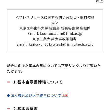
以上
2011年度
＜プレスリリースに関する問い合わせ・取材依頼
先＞
東京医科歯科大学 総務部 総務秘書課 広報係
Email: kouhou.adm@tmd.ac.jp
東京工業大学 大学改革担当
Email: kaikaku_tokyotech@jim.titech.ac.jp
統合に向けた基本合意については下記リンクよりご覧いた
だけます。
1.基本合意書締結について
法人統合及び大学統合について
2.基本合意書