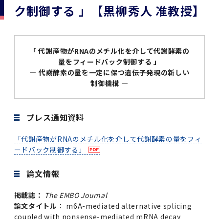
学
援制度
ク制御する 」【黒柳秀人 准教授】
建物沿革
キャンパスマップ
運営組織トップ
広報誌・刊行物
アドミッション・ポリシー
大学院入学案内トップ
聴講生・科目等履修生および大学院研究生募集
令和8年度（2026年度）総合知と癒しの次世代
令和8年度（2026年度）トップレベルAI研究の
ポリシー
歯学部（歯学科･口腔保健学科）
歯科（歯系診療部門）
外部資金
大学基金
教育について
フロントランナー育成プログラム Science
ための共創型エキスパート人材育成プログラム
CS（クリニシャン・サイエンティスト）養成支
授業・カリキュラム
Tokyo Post-SPRING(医歯学系)春募集につい
対象学生（Science Tokyo BOOST（医歯学
援制度トップ
歴代校長及び学長
大学組織一覧
広報誌・刊行物トップ
大学の計画と評価
入試制度
募集要項
聴講生・科目等履修生および大学院研究生募集
入学に関するお問い合わせ窓口
ポリシートップ
医学部（医学科･保健衛生学科）
教養部
外部資金トップ
研究手続き
「 代謝産物がRNAのメチル化を介して代謝酵素の
受験生
在学生
卒業生
て
系）生）の募集について
研究について
トップ
授業・カリキュラムトップ
入学料・授業料・奨学金
量をフィードバック制御する 」
企業・研究者・一般の方
令和８年度（2026年度）CS（クリニシャン・
― 代謝酵素の量を一定に保つ遺伝子発現の新しい
学生歌
学長・役員
大学紹介動画
大学の計画と評価トップ
入試制度トップ
募集要項トップ
四大学連合
学部などについて
WEB出願
医学部（医学科･保健衛生学科）
医学部（医学科･保健衛生学科）トップ
歯学部（歯学科･口腔保健学科）
教養部トップ
大学院医歯学総合研究科
研究費獲得支援
研究手続きトップ
研究活動
病院をご利用の方
令和7年度（2025年度）「総合知と癒しの次世
令和7年度トップレベルAI研究のための共創型
サイエンティスト）養成支援制度の募集につい
制御機構 ―
医療について
医学部
四大学連合･複合領域コース
入学料・授業料・奨学金トップ
留学情報
代フロントランナー育成プログラム Science
エキスパート人材育成プログラム対象学生（医
て
大学紹介動画トップ
ブランド
副学長
大学概要（冊子）
大学評価の制度について
四大学連合トップ
学部入試の変更点（予告）
学部などについてトップ
医歯学総合研究科
情報公開・個人情報
学生生活などについて
アドミッション・ポリシー
歯学部（歯学科･口腔保健学科）
医学科
歯学部（歯学科･口腔保健学科）トップ
大学院医歯学総合研究科
公開講座・公開シンポジウム・講演会等のお知
大学院医歯学総合研究科トップ
大学院保健衛生学研究科
産学官連携
倫理審査申請システム
研究活動トップ
研究組織
Tokyo SPRING(医歯学系)」対象学生の春募集
歯学系-BOOST生）の募集について
アクセス
学内サイト
EN
東京医科歯科大学の誓い
歯学部
教育要項（学部シラバス）
授業料・入学料・検定料
学生生活サポート
らせ
プレス通知資料
について
Call for Applications for the Clinician
大学紹介動画
大学評価の制度についてトップ
理事･監事
統合報告書
1-1．第４期中期目標・中期計画等について【6
四大学連合憲章等
情報公開・個人情報トップ
入試データ
ILA国府台
学生生活などについてトップ
保健衛生学研究科
東京医科歯科大学ＳＤＧｓ推進宣言
イベント
過去の試験問題・入試データ
大学院医歯学総合研究科
保健衛生学科 【看護学専攻】
歯学科
大学院医歯学総合研究科トップ
大学院保健衛生学研究科
修士課程 医歯理工保健学専攻
大学院保健衛生学研究科トップ
寄附講座・寄附部門一覧
e-Rad 府省共通研究開発管理システム(外部サ
利益相反申告システム(学外利用時VPN必要)
研究情報データベース
研究組織トップ
取り組み・規制
令和６年度（2024年度）TMDUトップレベル
Scientist (CS) Training Support Program
「代謝産物がRNAのメチル化を介して代謝酵素の量をフィ
世界大学ランキング
年間】
生体材料工学研究所
授業料・入学料・検定料トップ
履修要項（大学院シラバス）
入学料・授業料免除・徴収猶予について
学生生活サポートトップ
各種支援制度
ILA国府台担当教員一覧
イト)
Call for Applications to Science Tokyo
AI研究のための共創型エキスパート人材育成プ
for Academic Year 2026
ードバック制御する」
(Admission & Tuition
キャンパスライフ編
概説
四大学連合憲章等トップ
Post-SPRING（MD）Program for the 2026
ログラム 対象学生（TMDU-BOOST生）の募
役員会
広報誌
複合領域コース(四大学共通)
情報公開制度
これまでの学部入試変更点
医学部
授業料・入学料・検定料
イベントトップ
FAQ
男性職員の育児休業等取得推進宣言
資料請求
TOEFL-ITP試験結果（スコアレポート）の返
大学院保健衛生学研究科
保健衛生学科 【検査技術学専攻】
口腔保健学科【口腔保健衛生学専攻】
修士課程 医歯理工保健学専攻
大学院保健衛生学研究科トップ
修士課程 医歯理工保健学専攻トップ
修士課程 医歯理工保健学専攻【医療管理政策
研究科長挨拶
ジョイントリサーチ講座・ジョイントリサーチ
臨床研究審査委員会申請システム
機関リポジトリ
若手研究者支援センター（YISC）
取り組み・規制トップ
事務部
Exemption/Deferment)
1-1．第４期中期目標・中期計画等について【6
Academic Year by Eligible Students
集について
1-2.年度計画・年度評価等について【第1期～
却について
難治疾患研究所
授業料・入学料・検定料
保健衛生学研究科科目等履修生について
アルバイトについて
就職・キャリア支援
学（MMA）コース】
部門一覧
科研費電子申請システム(外部サイト)
論文情報
年間】トップ
(*Spring admission)
第3期】
留学制度編
広報誌トップ
１．国立大学法人評価
四大学連合憲章
複合領域コース(四大学共通)トップ
経営協議会
大学案内 【受験生向け】（冊子）
複合領域コース（東京医科歯科大学）
個人情報保護制度
歯学部
奨学金について
オープンキャンパス
医歯学総合研究科博士課程 国際連携専攻（ジ
ダイバーシティ
合格発表
口腔保健学科【口腔保健工学専攻】
修士課程 医歯理工保健学専攻【医療管理政策
博士課程看護先進科学専攻
概要
概要
実験計画書のWeb申請システム(学外利用時
研究テーマ検索
重点研究領域
研究不正の防止
事務部トップ
入学料・授業料免除・徴収猶予について
奨学金について
掲載誌：
The EMBO Journal
ョイント・ディグリープログラム：JDP）
大学院入学希望者向け入試説明会
大学院研究生
入学料・授業料免除・徴収猶予について
アパート等の紹介
就職・キャリア支援トップ
学（MMA）コース】
サークル・学園祭
修士課程 医歯理工保健学専攻 グローバルヘル
生体材料工学研究所
研究助成金
VPN必要)
(Admission & Tuition
論文タイトル
： m6A-mediated alternative splicing
第１期 中期目標・中期計画等について
1-2.年度計画・年度評価等について【第1期～
Call for Applications to Science Tokyo
2．認証評価
(Admission & Tuition
スリーダー養成 (MPH) コース
多職種連携教育編
広報誌「Bloom! 医科歯科大」
２．大学認証評価
「大学院学生の教育研究交流」に関する協定書
複合領域コースについて
教育研究評議会
写真で綴る 東京医科歯科大学
三大学連合（外部サイト）
統合報告書
ダイバーシティトップ
生体材料工学研究所
入学料・授業料の免除・徴収猶予について
医学部医学科サマープログラム
コンプライアンス・ハラスメント
試験問題及び解答例等の公表
博士課程共同災害看護学専攻
分野構成
組織
research map
統合研究機構・統合イノベーション推進機構
研究不正等の公表について
各種お問い合わせ先(事務部)
Exemption/Deferment)トップ
coupled with nonsense-mediated mRNA decay